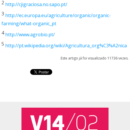
2
http://cjigraciosa.no.sapo.pt/
3
http://ec.europa.eu/agriculture/organic/organic-
farming/what-organic_pt
4
http://www.agrobio.pt/
5
http://pt.wikipedia.org/wiki/Agricultura_org%C3%A2nica
Este artigo já foi visualizado 11736 vezes.