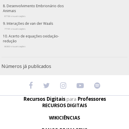
Desenvolvimento Embrionário dos
Animais
87736 visualizações
Interações de van der Waals
77741 visualizações
Acerto de equações oxidação-
redução
66363 visualizações
Números já publicados
Recursos Digitais
para
Professores
RECURSOS DIGITAIS
WIKICIÊNCIAS