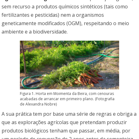
sem recurso a produtos químicos sintéticos (tais como
fertilizantes e pesticidas) nem a organismos
geneticamente modificados (OGM), respeitando o meio
ambiente e a biodiversidade.
Figura 1. Horta em Moimenta da Beira, com cenouras
acabadas de arrancar em primeiro plano. (Fotografia
de Alexandra Nobre)
A sua prática tem por base uma série de regras e obriga a
que as explorações agrícolas que pretendam produzir
produtos biológicos tenham que passar, em média, por
um período de conversão de 2 anos antes da sementeira