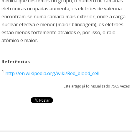
medida que descemos no grupo, o número de camadas
eletrónicas ocupadas aumenta, os eletrões de valência
encontram-se numa camada mais exterior, onde a carga
nuclear efectva é menor (maior blindagem), os eletrões
estão menos fortemente atraídos e, por isso, o raio
atómico é maior.
Referências
1
http://en.wikipedia.org/wiki/Red_blood_cell
Este artigo já foi visualizado 7565 vezes.