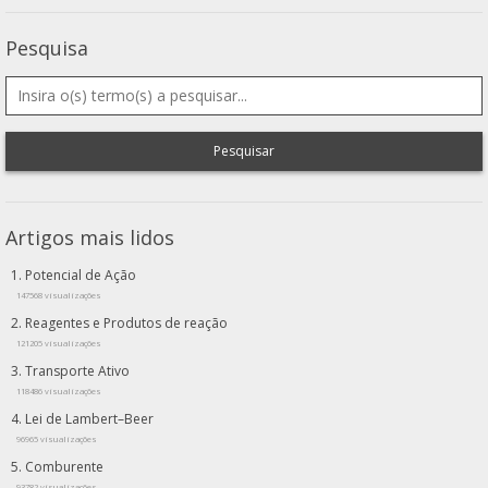
Pesquisa
Pesquisar
Artigos mais lidos
Potencial de Ação
147568 visualizações
Reagentes e Produtos de reação
121205 visualizações
Transporte Ativo
118486 visualizações
Lei de Lambert–Beer
96965 visualizações
Comburente
93782 visualizações