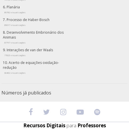
Planária
89782 visualizações
Processo de Haber-Bosch
89017 visualizações
Desenvolvimento Embrionário dos
Animais
87797 visualizações
Interações de van der Waals
77825 visualizações
Acerto de equações oxidação-
redução
66402 visualizações
Números já publicados
Recursos Digitais
para
Professores