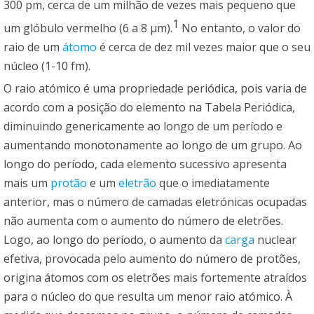
300 pm, cerca de um milhão de vezes mais pequeno que
1
um glóbulo vermelho (6 a 8 μm).
No entanto, o valor do
raio de um
átomo
é cerca de dez mil vezes maior que o seu
núcleo (1-10 fm).
O raio atómico é uma propriedade periódica, pois varia de
acordo com a posição do elemento na Tabela Periódica,
diminuindo genericamente ao longo de um período e
aumentando monotonamente ao longo de um grupo. Ao
longo do período, cada elemento sucessivo apresenta
mais um
protão
e um
eletrão
que o imediatamente
anterior, mas o número de camadas eletrónicas ocupadas
não aumenta com o aumento do número de eletrões.
Logo, ao longo do período, o aumento da
carga
nuclear
efetiva, provocada pelo aumento do número de protões,
origina átomos com os eletrões mais fortemente atraídos
para o núcleo do que resulta um menor raio atómico. À