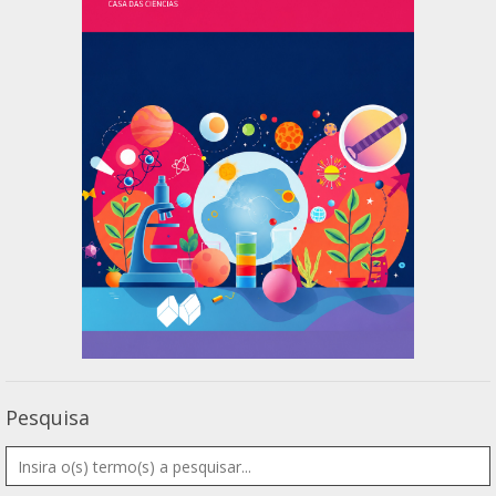
Pesquisa