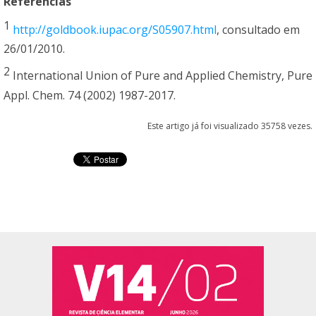
Referências
1
http://goldbook.iupac.org/S05907.html
, consultado em
26/01/2010.
2
International Union of Pure and Applied Chemistry, Pure
Appl. Chem. 74 (2002) 1987-2017.
Este artigo já foi visualizado 35758 vezes.