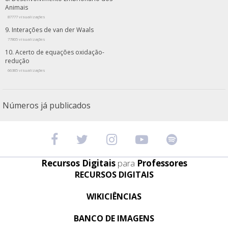
Animais
87777 visualizações
Interações de van der Waals
77805 visualizações
Acerto de equações oxidação-
redução
66385 visualizações
Números já publicados
Recursos Digitais
para
Professores
RECURSOS DIGITAIS
WIKICIÊNCIAS
BANCO DE IMAGENS