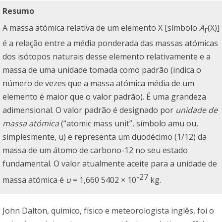
Resumo
A massa atómica relativa de um elemento X [símbolo
A
(X)]
r
é a relação entre a média ponderada das massas atómicas
dos isótopos naturais desse elemento relativamente e a
massa de uma unidade tomada como padrão (indica o
número de vezes que a massa atómica média de um
elemento é maior que o valor padrão). É uma grandeza
adimensional. O valor padrão é designado por
unidade de
massa atómica
(“atomic mass unit”, símbolo amu ou,
simplesmente, u) e representa um duodécimo (1/12) da
massa de um átomo de carbono-12 no seu estado
fundamental. O valor atualmente aceite para a unidade de
-27
massa atómica é
u
= 1,660 5402 × 10
kg.
John Dalton, químico, físico e meteorologista inglês, foi o