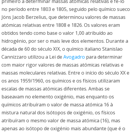
primeiro a determinar massas atómicas relativas e fê-lo
no período entre 1803 e 1805, seguido pelo químico sueco
Jöns Jacob Berzelius, que determinou valores de massas
atómicas relativas entre 1808 e 1826. Os valores eram
obtidos tendo como base o valor 1,00 atribuído ao
hidrogénio, por ser o mais leve dos elementos. Durante a
década de 60 do século XIX, o químico italiano Stanislao
Cannizzaro utilizou a Lei de
Avogadro
para determinar
com maior rigor valores de massas atómicas relativas e
massas moleculares relativas. Entre o início do século XX e
os anos 1959/1960, os químicos e os físicos utilizaram
escalas de massas atómicas diferentes. Ambas se
baseavam no elemento oxigénio, mas enquanto os
químicos atribuíram o valor de massa atómica 16 à
mistura natural dos isótopos de oxigénio, os físicos
atribuíram o mesmo valor de massa atómica (16), mas
apenas ao isótopo de oxigénio mais abundante (que é o