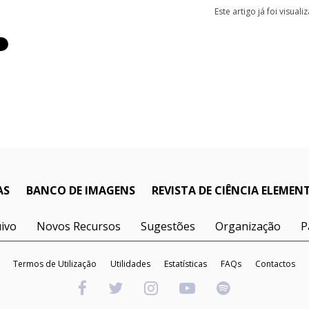
Este artigo já foi visual
AS
BANCO DE IMAGENS
REVISTA DE CIÊNCIA ELEMEN
ivo
Novos Recursos
Sugestões
Organização
P
Termos de Utilização
Utilidades
Estatísticas
FAQs
Contactos