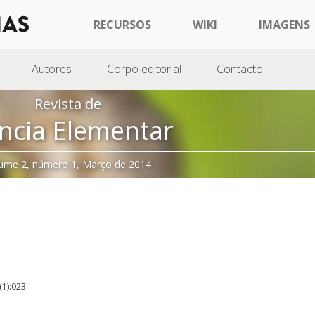
RECURSOS
WIKI
IMAGENS
Autores
Corpo editorial
Contacto
Revista de
ncia Elementar
ume 2, número 1, Março de 2014
(1):023