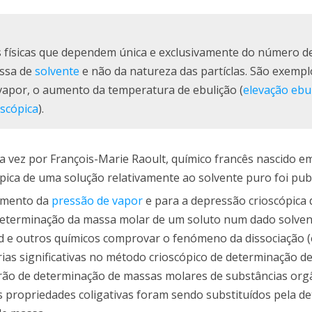
s físicas que dependem única e exclusivamente do número de
ssa de
solvente
e não da natureza das partíclas. São exempl
vapor, o aumento da temperatura de ebulição (
elevação ebu
scópica
).
a vez por François-Marie Raoult, químico francês nascido e
pica de uma solução relativamente ao solvente puro foi pu
xamento da
pressão de vapor
e para a depressão crioscópica
eterminação da massa molar de um soluto num dado solvent
d e outros químicos comprovar o fenómeno da dissociação (
ias significativas no método crioscópico de determinação d
ão de determinação de massas molares de substâncias org
s propriedades coligativas foram sendo substituídos pela d