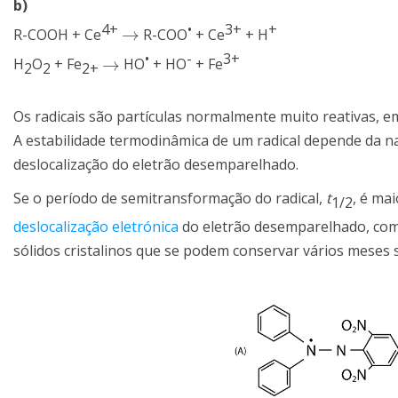
b)
4+
•
3+
+
→
R-COOH + Ce
R-COO
+ Ce
+ H
→
•
-
3+
→
H
O
+ Fe
HO
+ HO
+ Fe
→
2
2
2+
Os radicais são partículas normalmente muito reativas, em
A estabilidade termodinâmica de um radical depende da n
deslocalização do eletrão desemparelhado.
Se o período de semitransformação do radical,
t
, é ma
1/2
deslocalização eletrónica
do eletrão desemparelhado, como 
sólidos cristalinos que se podem conservar vários meses