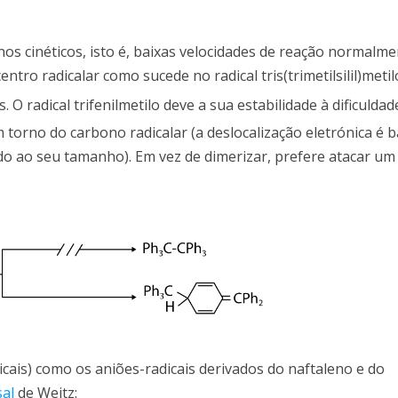
os cinéticos, isto é, baixas velocidades de reação normalm
ro radicalar como sucede no radical tris(trimetilsilil)metil
 O radical trifenilmetilo deve a sua estabilidade à dificuldad
torno do carbono radicalar (a deslocalização eletrónica é 
 ao seu tamanho). Em vez de dimerizar, prefere atacar um 
cais) como os aniões-radicais derivados do naftaleno e do
sal
de Weitz: