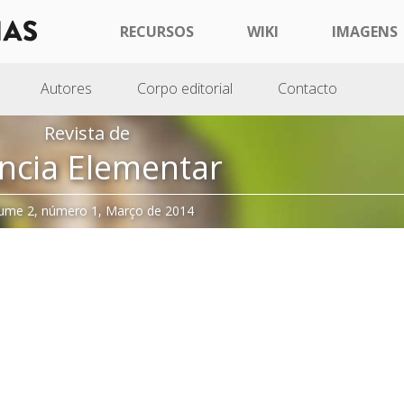
RECURSOS
WIKI
IMAGENS
Autores
Corpo editorial
Contacto
Revista de
ncia Elementar
ume 2, número 1, Março de 2014