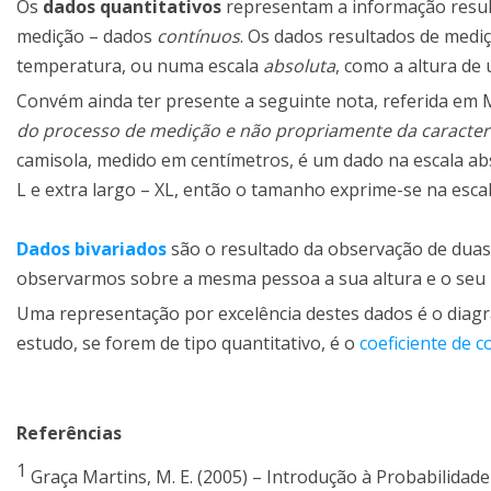
Os
dados quantitativos
representam a informação result
medição – dados
contínuos
. Os dados resultados de med
temperatura, ou numa escala
absoluta
, como a altura de 
Convém ainda ter presente a seguinte nota, referida em
do processo de medição e não propriamente da caracterí
camisola, medido em centímetros, é um dado na escala ab
L e extra largo – XL, então o tamanho exprime-se na escal
Dados bivariados
são o resultado da observação de duas
observarmos sobre a mesma pessoa a sua altura e o seu
Uma representação por excelência destes dados é o diagr
estudo, se forem de tipo quantitativo, é o
coeficiente de 
Referências
1
Graça Martins, M. E. (2005) – Introdução à Probabilidade