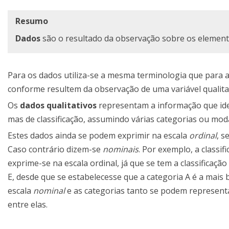
Resumo
Dados
são o resultado da observação sobre os elemen
Para os dados utiliza-se a mesma terminologia que para as 
conforme resultem da observação de uma variável qualitat
Os
dados qualitativos
representam a informação que iden
mas de classificação, assumindo várias categorias ou mod
Estes dados ainda se podem exprimir na escala
ordinal
, s
Caso contrário dizem-se
nominais
. Por exemplo, a classif
exprime-se na escala ordinal, já que se tem a classificação
E, desde que se estabelecesse que a categoria A é a mais b
escala
nominal
e as categorias tanto se podem represent
entre elas.