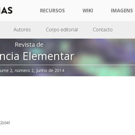
RECURSOS
WIKI
IMAGENS
Autores
Corpo editorial
Contacto
Revista de
ncia Elementar
lume 2, número 2, Junho de 2014
(2):041