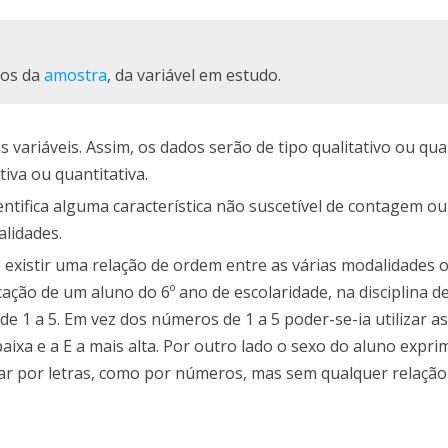
tos da
amostra
, da variável em estudo.
variáveis. Assim, os dados serão de tipo qualitativo ou quan
iva ou quantitativa.
tifica alguma característica não suscetível de contagem ou
alidades.
e existir uma relação de ordem entre as várias modalidades o
icação de um aluno do 6º ano de escolaridade, na disciplina 
 de 1 a 5. Em vez dos números de 1 a 5 poder-se-ia utilizar as
aixa e a E a mais alta. Por outro lado o sexo do aluno expri
ar por letras, como por números, mas sem qualquer relaçã