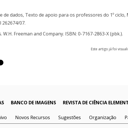
ise de dados, Texto de apoio para os professores do 1º ciclo, 
l 262674/07.
s. W.H. Freeman and Company. ISBN: 0-7167-2863-X (pbk.).
Este artigo já foi visua
AS
BANCO DE IMAGENS
REVISTA DE CIÊNCIA ELEMEN
ivo
Novos Recursos
Sugestões
Organização
P