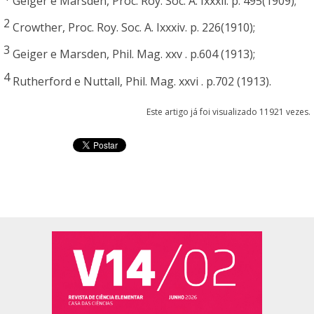
Geiger e Marsden, Proc. Roy. Soc. A. Ixxxii. p. 495(1909);
2
Crowther, Proc. Roy. Soc. A. Ixxxiv. p. 226(1910);
3
Geiger e Marsden, Phil. Mag. xxv . p.604 (1913);
4
Rutherford e Nuttall, Phil. Mag. xxvi . p.702 (1913).
Este artigo já foi visualizado 11921 vezes.