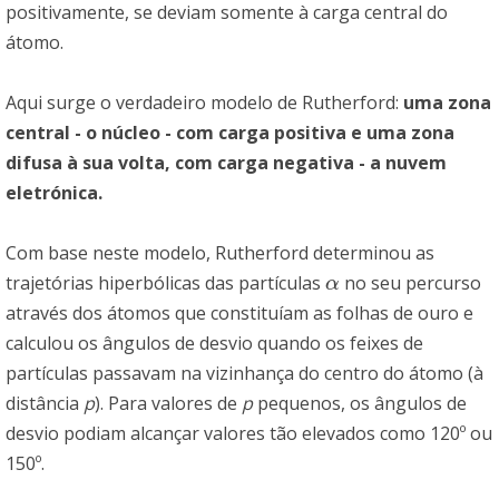
positivamente, se deviam somente à carga central do
átomo.
Aqui surge o verdadeiro modelo de Rutherford:
uma zona
central - o núcleo - com carga positiva e uma zona
difusa à sua volta, com carga negativa - a nuvem
eletrónica.
Com base neste modelo, Rutherford determinou as
trajetórias hiperbólicas das partículas
no seu percurso
α
α
através dos átomos que constituíam as folhas de ouro e
calculou os ângulos de desvio quando os feixes de
partículas passavam na vizinhança do centro do átomo (à
distância
p
). Para valores de
p
pequenos, os ângulos de
desvio podiam alcançar valores tão elevados como 120º ou
150º.