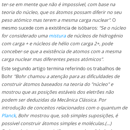
ter-se em mente que não é impossível, com base na
teoria do núcleo, que os átomos possam diferir no seu
peso atómico mas terem a mesma carga nuclear"
. O
mesmo sucede com a existência de isóbaros:
"Se o núcleo
for considerado uma
mistura
de núcleos de hidrogénio
com carga + e núcleos de hélio com carga 2+, pode
conceber-se que a existência de atomos com a mesma
carga nuclear mas diferentes pesos atómicos"
.
Este segundo artigo termina referindo os trabalhos de
Bohr
"Bohr chamou a atenção para as dificuldades de
construir átomos baseados na teoria do "núcleo" e
mostrou que as posições estáveis dos eletrões não
podem ser deduzidas da Mecânica Clássica. Por
introdução de conceitos relacionados com o quantum de
Planck
, Bohr mostrou que, sob simples suposições, é
possivel construir átomos simples e moléculas.(...)