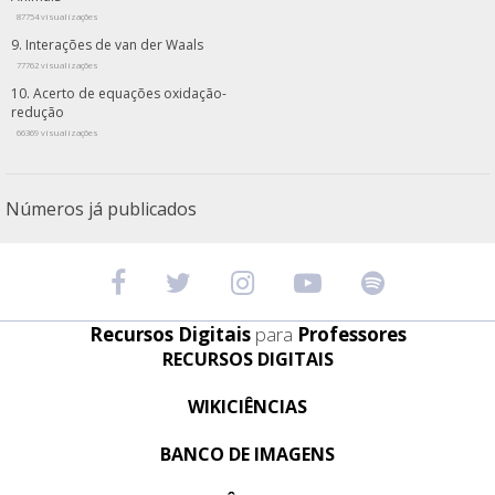
87754 visualizações
Interações de van der Waals
77762 visualizações
Acerto de equações oxidação-
redução
66369 visualizações
Números já publicados
Recursos Digitais
para
Professores
RECURSOS DIGITAIS
WIKICIÊNCIAS
BANCO DE IMAGENS