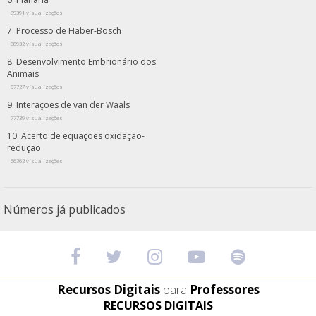
89391 visualizações
Processo de Haber-Bosch
88932 visualizações
Desenvolvimento Embrionário dos
Animais
87727 visualizações
Interações de van der Waals
77739 visualizações
Acerto de equações oxidação-
redução
66362 visualizações
Números já publicados
Recursos Digitais
para
Professores
RECURSOS DIGITAIS