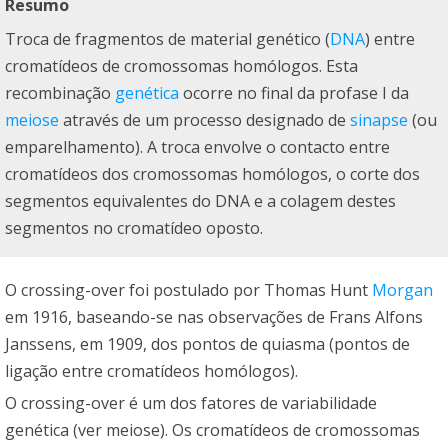
Resumo
Troca de fragmentos de material genético (
DNA
) entre
cromatídeos de cromossomas homólogos. Esta
recombinação
genética
ocorre no final da profase I da
meiose
através de um processo designado de
sinapse
(ou
emparelhamento). A troca envolve o contacto entre
cromatídeos dos cromossomas homólogos, o corte dos
segmentos equivalentes do DNA e a colagem destes
segmentos no cromatídeo oposto.
O crossing-over foi postulado por Thomas Hunt
Morgan
em 1916, baseando-se nas observações de Frans Alfons
Janssens, em 1909, dos pontos de quiasma (pontos de
ligação entre cromatídeos homólogos).
O crossing-over é um dos fatores de variabilidade
genética (ver meiose). Os cromatídeos de cromossomas