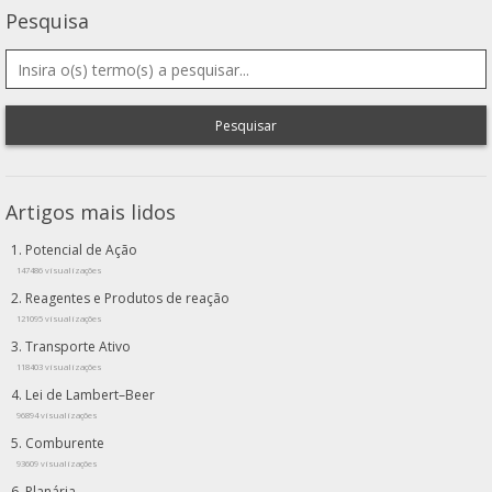
Pesquisa
Pesquisar
Artigos mais lidos
Potencial de Ação
147486 visualizações
Reagentes e Produtos de reação
121095 visualizações
Transporte Ativo
118403 visualizações
Lei de Lambert–Beer
96894 visualizações
Comburente
93609 visualizações
Planária