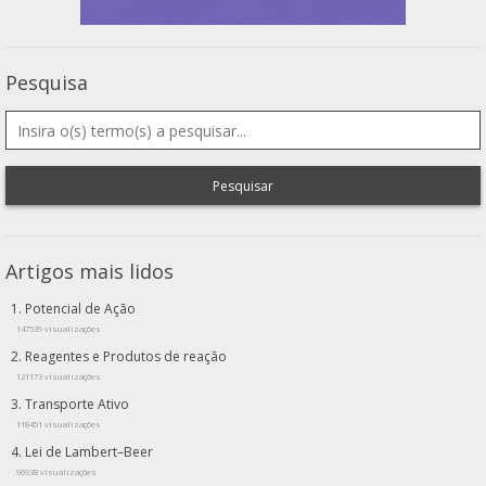
Pesquisa
Pesquisar
Artigos mais lidos
Potencial de Ação
147539 visualizações
Reagentes e Produtos de reação
121173 visualizações
Transporte Ativo
118451 visualizações
Lei de Lambert–Beer
96938 visualizações