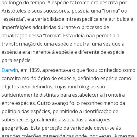
ao longo do tempo. A espécie tal como era descrita por
Aristóteles e seus sucessores, possuía uma “forma” ou
“essência”, e a variabilidade intraespecífica era atribuída a
imperfeições adquiridas durante o processo de
atualização dessa “forma”. Esta ideia não permitia a
transformação de uma espécie noutra, uma vez que a
essência era inerente à espécie e diferente de espécie
para espécie.
Darwin
, em 1859, apresentava o que ficou conhecido como
conceito morfológico de espécie, definindo espécie como
objetos bem definidos, cujas morfologias são
suficientemente distintas para estabelecer a fronteira
entre espécies. Outro avanço foi o reconhecimento da
politipia das espécies, permitindo a identificação de
subespécies geralmente associadas a variações
geográficas. Esta perceção da variedade deveu-se às
grandes coleções museológicas onde, por vezes, à mesma