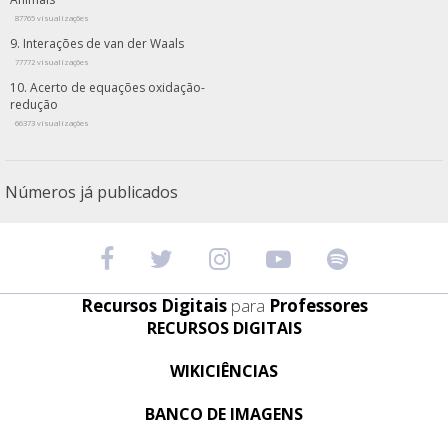
87765 visualizações
Interações de van der Waals
77772 visualizações
Acerto de equações oxidação-
redução
66373 visualizações
Números já publicados
Recursos Digitais
para
Professores
RECURSOS DIGITAIS
WIKICIÊNCIAS
BANCO DE IMAGENS