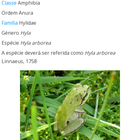
Classe
Amphibia
Ordem Anura
Família
Hylidae
Género
Hyla
Espécie
Hyla arborea
A espécie deverá ser referida como
Hyla arborea
Linnaeus, 1758