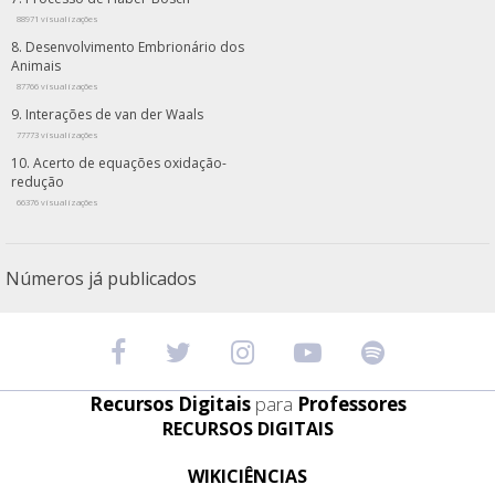
88971 visualizações
Desenvolvimento Embrionário dos
Animais
87766 visualizações
Interações de van der Waals
77773 visualizações
Acerto de equações oxidação-
redução
66376 visualizações
Números já publicados
Recursos Digitais
para
Professores
RECURSOS DIGITAIS
WIKICIÊNCIAS