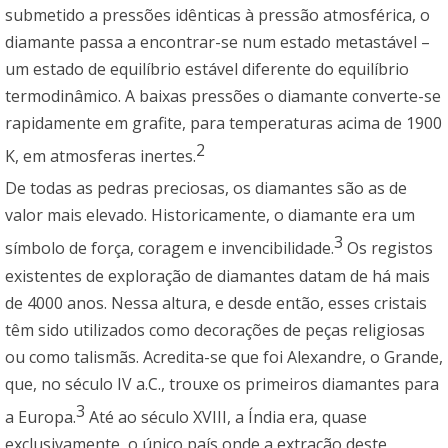
submetido a pressões idênticas à pressão atmosférica, o
diamante passa a encontrar-se num estado metastável –
um estado de equilíbrio estável diferente do equilíbrio
termodinâmico. A baixas pressões o diamante converte-se
rapidamente em grafite, para temperaturas acima de 1900
2
K, em atmosferas inertes.
De todas as pedras preciosas, os diamantes são as de
valor mais elevado. Historicamente, o diamante era um
3
símbolo de força, coragem e invencibilidade.
Os registos
existentes de exploração de diamantes datam de há mais
de 4000 anos. Nessa altura, e desde então, esses cristais
têm sido utilizados como decorações de peças religiosas
ou como talismãs. Acredita-se que foi Alexandre, o Grande,
que, no século IV a.C., trouxe os primeiros diamantes para
3
a Europa.
Até ao século XVIII, a Índia era, quase
exclusivamente, o único país onde a extração deste