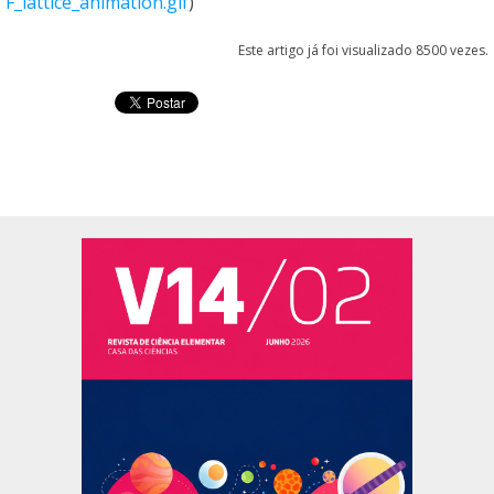
F_lattice_animation.gif
)
Este artigo já foi visualizado 8500 vezes.