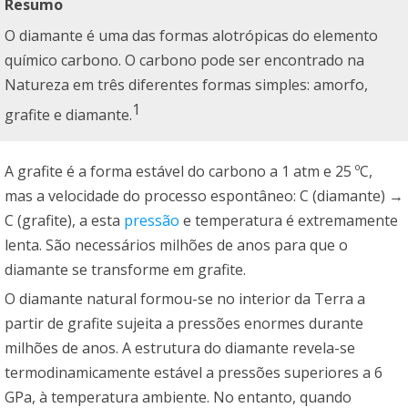
Resumo
O diamante é uma das formas alotrópicas do elemento
químico carbono. O carbono pode ser encontrado na
Natureza em três diferentes formas simples: amorfo,
1
grafite e diamante.
A grafite é a forma estável do carbono a 1 atm e 25 ºC,
mas a velocidade do processo espontâneo: C (diamante) →
C (grafite), a esta
pressão
e temperatura é extremamente
lenta. São necessários milhões de anos para que o
diamante se transforme em grafite.
O diamante natural formou-se no interior da Terra a
partir de grafite sujeita a pressões enormes durante
milhões de anos. A estrutura do diamante revela-se
termodinamicamente estável a pressões superiores a 6
GPa, à temperatura ambiente. No entanto, quando