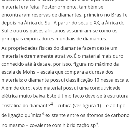
material era feita. Posteriormente, também se
encontraram reservas de diamantes, primeiro no Brasil e
depois na África do Sul. A partir do século XX, a África do
Sul e outros países africanos assumiram-se como os
principais exportadores mundiais de diamantes.
As propriedades físicas do diamante fazem deste um
material extremamente atrativo. É o material mais duro
conhecido até à data e, por isso, figura no máximo da
escala de Mohs – escala que compara a dureza dos
materiais; o diamante possui classificação 10 nessa escala.
Além de duro, este material possui uma condutividade
elétrica muito baixa. Este último facto deve-se à estrutura
4
cristalina do diamante
– cúbica (ver figura 1) – e ao tipo
4
de ligação química
existente entre os átomos de carbono
3
no mesmo – covalente com hibridização sp
.