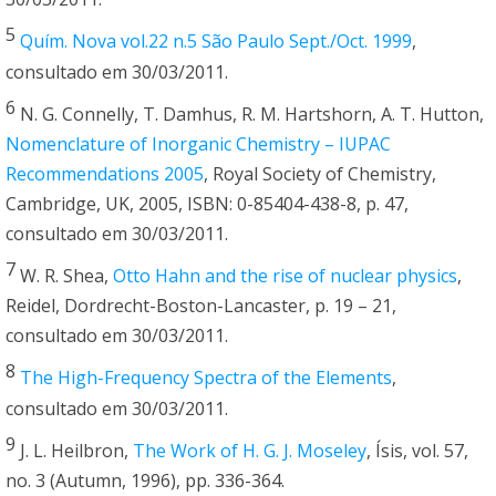
5
Quím. Nova vol.22 n.5 São Paulo Sept./Oct. 1999
,
consultado em 30/03/2011.
6
N. G. Connelly, T. Damhus, R. M. Hartshorn, A. T. Hutton,
Nomenclature of Inorganic Chemistry – IUPAC
Recommendations 2005
, Royal Society of Chemistry,
Cambridge, UK, 2005, ISBN: 0-85404-438-8, p. 47,
consultado em 30/03/2011.
7
W. R. Shea,
Otto Hahn and the rise of nuclear physics
,
Reidel, Dordrecht-Boston-Lancaster, p. 19 – 21,
consultado em 30/03/2011.
8
The High-Frequency Spectra of the Elements
,
consultado em 30/03/2011.
9
J. L. Heilbron,
The Work of H. G. J. Moseley
, Ísis, vol. 57,
no. 3 (Autumn, 1996), pp. 336-364.