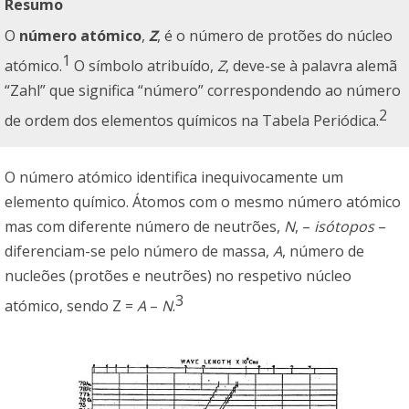
Resumo
O
número atómico
,
Z
, é o número de protões do núcleo
1
atómico.
O símbolo atribuído,
Z
, deve-se à palavra alemã
“Zahl” que significa “número” correspondendo ao número
2
de ordem dos elementos químicos na Tabela Periódica.
O número atómico identifica inequivocamente um
elemento químico. Átomos com o mesmo número atómico
mas com diferente número de neutrões,
N
, –
isótopos
–
diferenciam-se pelo número de massa,
A
, número de
nucleões (protões e neutrões) no respetivo núcleo
3
atómico, sendo
Z
=
A
–
N
.