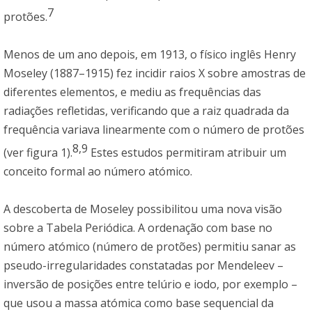
7
protões.
Menos de um ano depois, em 1913, o físico inglês Henry
Moseley (1887–1915) fez incidir raios X sobre amostras de
diferentes elementos, e mediu as frequências das
radiações refletidas, verificando que a raiz quadrada da
frequência variava linearmente com o número de protões
8,9
(ver figura 1).
Estes estudos permitiram atribuir um
conceito formal ao número atómico.
A descoberta de Moseley possibilitou uma nova visão
sobre a Tabela Periódica. A ordenação com base no
número atómico (número de protões) permitiu sanar as
pseudo-irregularidades constatadas por Mendeleev –
inversão de posições entre telúrio e iodo, por exemplo –
que usou a massa atómica como base sequencial da