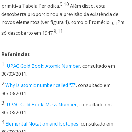
9,10
primitiva Tabela Periódica.
Além disso, esta
descoberta proporcionou a previsão da existência de
novos elementos (ver figura 1), como o Promécio,
Pm,
61
9,11
só descoberto em 1947.
Referências
1
IUPAC Gold Book: Atomic Number
, consultado em
30/03/2011.
2
Why is atomic number called "Z"
, consultado em
30/03/2011.
3
IUPAC Gold Book: Mass Number
, consultado em
30/03/2011.
4
Elemental Notation and Isotopes
, consultado em
30/03/2011.