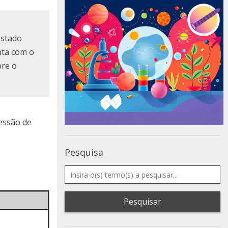
estado
nta com o
bre o
ressão de
Pesquisa
Pesquisar