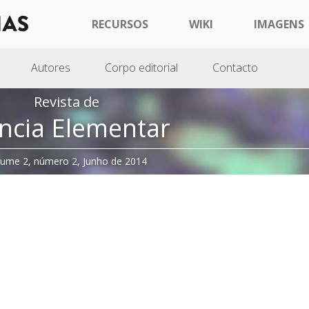
RECURSOS
WIKI
IMAGENS
Autores
Corpo editorial
Contacto
Revista de
ncia Elementar
lume 2, número 2, Junho de 2014