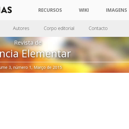
RECURSOS
WIKI
IMAGENS
Autores
Corpo editorial
Contacto
Revista de
ncia Elementar
ume 3, número 1, Março de 2015