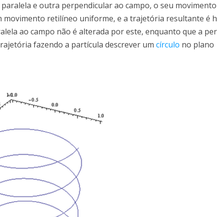
e paralela e outra perpendicular ao campo, o seu moviment
vimento retilíneo uniforme, e a trajetória resultante é he
ralela ao campo não é alterada por este, enquanto que a pe
 trajetória fazendo a partícula descrever um
círculo
no plano