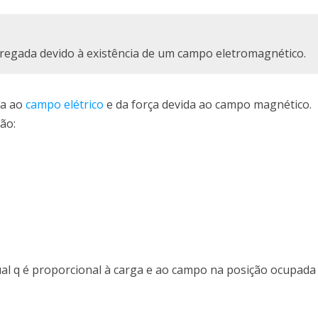
arregada devido à existência de um campo eletromagnético.
da ao
campo elétrico
e da força devida ao campo magnético.
ão:
l q é proporcional à carga e ao campo na posição ocupada 