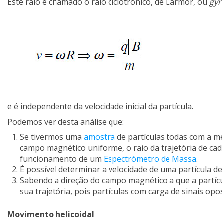
Este raio é chamado o raio ciclotrónico, de Larmor, ou
gyr
e é independente da velocidade inicial da partícula.
Podemos ver desta análise que:
Se tivermos uma
amostra
de partículas todas com a m
campo magnético uniforme, o raio da trajetória de ca
funcionamento de um
Espectrómetro de Massa
.
É possível determinar a velocidade de uma partícula d
Sabendo a direção do campo magnético a que a partícul
sua trajetória, pois partículas com carga de sinais op
Movimento helicoidal