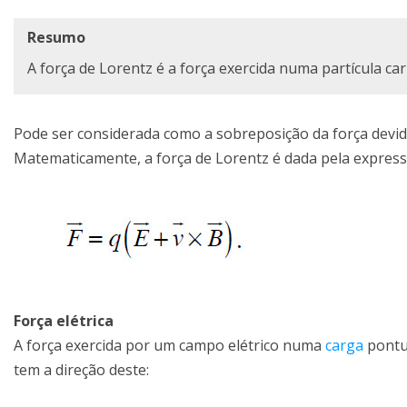
Resumo
A força de Lorentz é a força exercida numa partícula c
Pode ser considerada como a sobreposição da força devi
Matematicamente, a força de Lorentz é dada pela express
Força elétrica
A força exercida por um campo elétrico numa
carga
pontua
tem a direção deste: