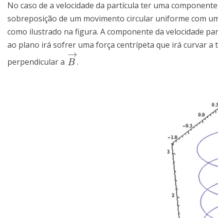
No caso de a velocidade da partícula ter uma component
sobreposição de um movimento circular uniforme com um mo
como ilustrado na figura. A componente da velocidade pa
ao plano irá sofrer uma força centrípeta que irá curvar a
→
perpendicular a
.
B
→
B