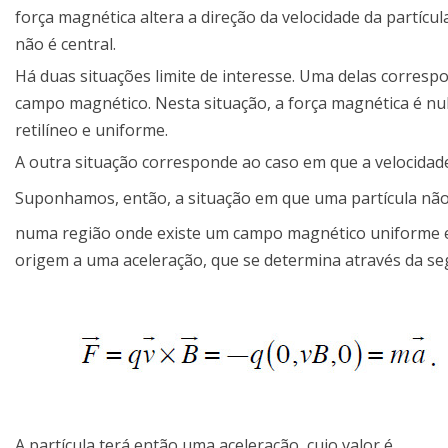
força magnética altera a direção da velocidade da partícu
não é central.
Há duas situações limite de interesse. Uma delas corresp
campo magnético. Nesta situação, a força magnética é nula
retilíneo e uniforme.
A outra situação corresponde ao caso em que a velocidad
Suponhamos, então, a situação em que uma partícula não r
numa região onde existe um campo magnético uniforme e
origem a uma aceleração, que se determina através da se
A partícula terá então uma aceleração, cujo valor é