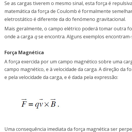
Se as cargas tiverem o mesmo sinal, esta força é repulsiva
matemática da força de Coulomb é formalmente semelhant
eletrostático é diferente da do fenómeno gravitacional.
Mais geralmente, o campo elétrico poderá tomar outra fo
onde a carga
q
se encontra. Alguns exemplos encontram-s
Força Magnética
A força exercida por um campo magnético sobre uma car
campo magnético, e à velocidade da carga. A direção da f
e pela velocidade da carga, e é dada pela expressão:
Uma consequência imediata da força magnética ser perpend