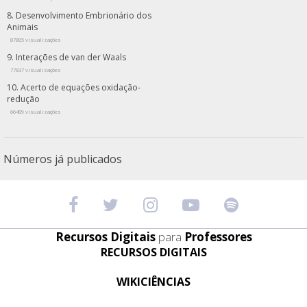
Desenvolvimento Embrionário dos
Animais
87805 visualizações
Interações de van der Waals
77837 visualizações
Acerto de equações oxidação-
redução
66409 visualizações
Números já publicados
Recursos Digitais
para
Professores
RECURSOS DIGITAIS
WIKICIÊNCIAS