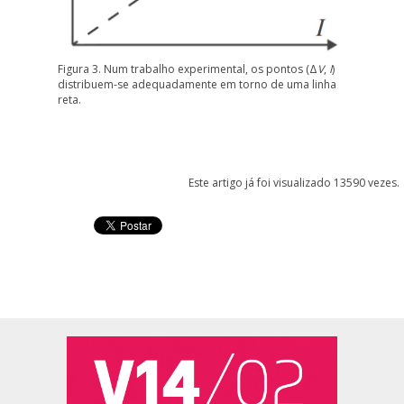
Figura 3. Num trabalho experimental, os pontos (Δ
V
,
I
)
distribuem-se adequadamente em torno de uma linha
reta.
Este artigo já foi visualizado 13590 vezes.