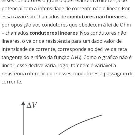
esses condutores o gráfico que relaciona a diferença de
potencial com a intensidade de corrente não é linear. Por
essa razão são chamados de
condutores não lineares
,
por oposição aos condutores que obedecem à lei de Ohm
– chamados
condutores lineares
. Nos condutores não
lineares, o valor da resistência para um dado valor de
intensidade de corrente, corresponde ao declive da reta
tangente do gráfico da função Δ
V
(
I
). Como o gráfico não é
linear, esse declive varia, logo, também é variável a
resistência oferecida por esses condutores à passagem de
corrente.