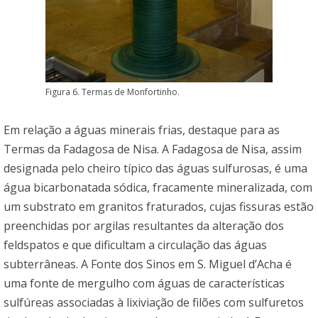
Figura 6. Termas de Monfortinho.
Em relação a águas minerais frias, destaque para as
Termas da Fadagosa de Nisa. A Fadagosa de Nisa, assim
designada pelo cheiro típico das águas sulfurosas, é uma
água bicarbonatada sódica, fracamente mineralizada, com
um substrato em granitos fraturados, cujas fissuras estão
preenchidas por argilas resultantes da alteração dos
feldspatos e que dificultam a circulação das águas
subterrâneas. A Fonte dos Sinos em S. Miguel d’Acha é
uma fonte de mergulho com águas de características
sulfúreas associadas à lixiviação de filões com sulfuretos