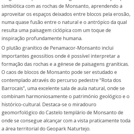
simbiótica com as rochas de Monsanto, aprendendo a
aproveitar os espaços deixados entre blocos pela erosão,
numa quase fusão entre o natural e o antrópico da qual
resulta uma paisagem ciclópica com um toque de
inspiração profundamente humana.
O plutão granítico de Penamacor-Monsanto inclui
importantes geossítios onde é possível interpretar a
formação das rochas e a génese de paisagens graníticas.
O caos de blocos de Monsanto pode ser estudado e
contemplado através do percurso pedestre “Rota dos
Barrocais”, uma excelente sala de aula natural, onde se
combinam harmoniosamente o património geológico e o
histórico-cultural. Destaca-se o miradouro
geomorfológico do Castelo templário de Monsanto de
onde se consegue alcançar com a vista praticamente toda
a área territorial do Geopark Naturtejo.