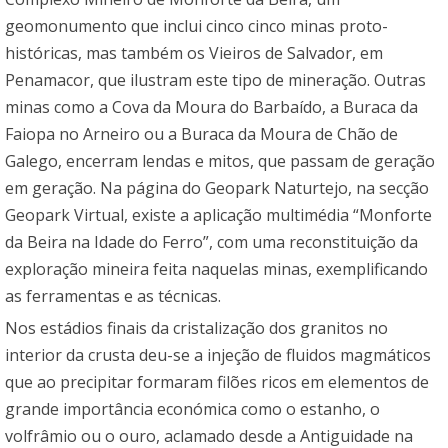
geomonumento que inclui cinco cinco minas proto-
históricas, mas também os Vieiros de Salvador, em
Penamacor, que ilustram este tipo de mineração. Outras
minas como a Cova da Moura do Barbaído, a Buraca da
Faiopa no Arneiro ou a Buraca da Moura de Chão de
Galego, encerram lendas e mitos, que passam de geração
em geração. Na página do
Geopark Naturtejo
, na secção
Geopark Virtual, existe a aplicação multimédia “Monforte
da Beira na Idade do Ferro”, com uma reconstituição da
exploração mineira feita naquelas minas, exemplificando
as ferramentas e as técnicas.
Nos estádios finais da cristalização dos granitos no
interior da crusta deu-se a injeção de fluidos magmáticos
que ao precipitar formaram filões ricos em elementos de
grande importância económica como o estanho, o
volfrâmio ou o ouro, aclamado desde a Antiguidade na