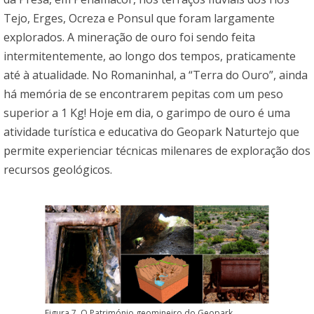
Tejo, Erges, Ocreza e Ponsul que foram largamente
explorados. A mineração de ouro foi sendo feita
intermitentemente, ao longo dos tempos, praticamente
até à atualidade. No Romaninhal, a “Terra do Ouro”, ainda
há memória de se encontrarem pepitas com um peso
superior a 1 Kg! Hoje em dia, o garimpo de ouro é uma
atividade turística e educativa do Geopark Naturtejo que
permite experienciar técnicas milenares de exploração dos
recursos geológicos.
Figura 7. O Património geomineiro do Geopark