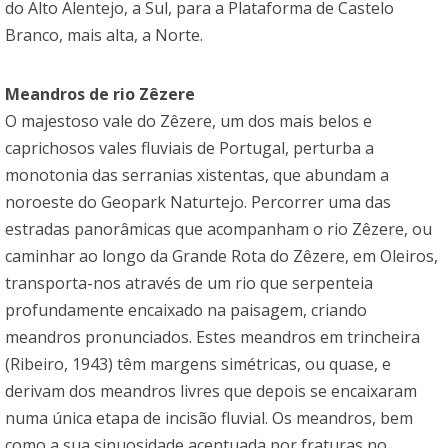
do Alto Alentejo, a Sul, para a Plataforma de Castelo
Branco, mais alta, a Norte.
Meandros de rio Zêzere
O majestoso vale do Zêzere, um dos mais belos e
caprichosos vales fluviais de Portugal, perturba a
monotonia das serranias xistentas, que abundam a
noroeste do Geopark Naturtejo. Percorrer uma das
estradas panorâmicas que acompanham o rio Zêzere, ou
caminhar ao longo da Grande Rota do Zêzere, em Oleiros,
transporta-nos através de um rio que serpenteia
profundamente encaixado na paisagem, criando
meandros pronunciados. Estes meandros em trincheira
(Ribeiro, 1943) têm margens simétricas, ou quase, e
derivam dos meandros livres que depois se encaixaram
numa única etapa de incisão fluvial. Os meandros, bem
como a sua sinuosidade acentuada por fraturas no