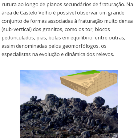
rutura ao longo de planos secundários de fraturação. Na
área de Castelo Velho é possível observar um grande
conjunto de formas associadas à fraturação muito densa
(sub-vertical) dos granitos, como os tor, blocos
pedunculados, pias, bolas em equilíbrio, entre outras,
assim denominadas pelos geomorfólogos, os
especialistas na evolução e dinâmica dos relevos.