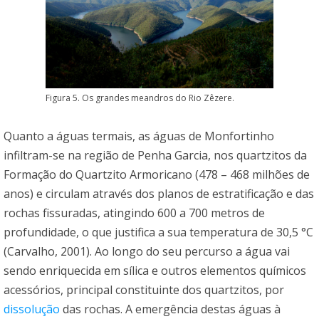
Figura 5. Os grandes meandros do Rio Zêzere.
Quanto a águas termais, as águas de Monfortinho
infiltram-se na região de Penha Garcia, nos quartzitos da
Formação do Quartzito Armoricano (478 – 468 milhões de
anos) e circulam através dos planos de estratificação e das
rochas fissuradas, atingindo 600 a 700 metros de
profundidade, o que justifica a sua temperatura de 30,5 °C
(Carvalho, 2001). Ao longo do seu percurso a água vai
sendo enriquecida em sílica e outros elementos químicos
acessórios, principal constituinte dos quartzitos, por
dissolução
das rochas. A emergência destas águas à