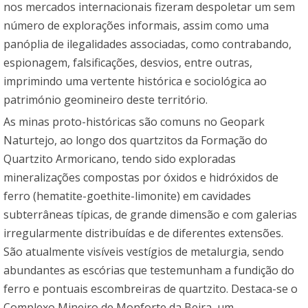
nos mercados internacionais fizeram despoletar um sem
número de explorações informais, assim como uma
panóplia de ilegalidades associadas, como contrabando,
espionagem, falsificações, desvios, entre outras,
imprimindo uma vertente histórica e sociológica ao
património geomineiro deste território.
As minas proto-históricas são comuns no Geopark
Naturtejo, ao longo dos quartzitos da Formação do
Quartzito Armoricano, tendo sido exploradas
mineralizações compostas por óxidos e hidróxidos de
ferro (hematite-goethite-limonite) em cavidades
subterrâneas típicas, de grande dimensão e com galerias
irregularmente distribuídas e de diferentes extensões.
São atualmente visíveis vestígios de metalurgia, sendo
abundantes as escórias que testemunham a fundição do
ferro e pontuais escombreiras de quartzito. Destaca-se o
Complexo Mineiro de Monforte da Beira, um