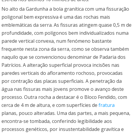
No alto da Gardunha a bola granítica com uma fissuração
poligonal bem expressiva é uma das rochas mais
emblemáticas da serra. As fissuras atingem quase 0,5 m de
profundidade, com polígonos bem individualizados numa
parede vertical convexa, num fenómeno bastante
frequente nesta zona da serra, como se observa também
naquilo que se convencionou denominar de Padaria dos
Patrícios. A alteração superficial provoca incisões nas
paredes verticais do afloramento rochoso, provocadas
por contração das placas superficiais. A penetração da
água nas fissuras mais jovens promove o avanço deste
processo. Outra rocha a destacar é o Bloco Fendido, com
cerca de 4 m de altura, e com superfícies de
fratura
planas, pouco alteradas. Uma das partes, a mais pequena,
encontra-se tombada, conferindo legibilidade aos
processos genéticos, por insustentabilidade gravítica e