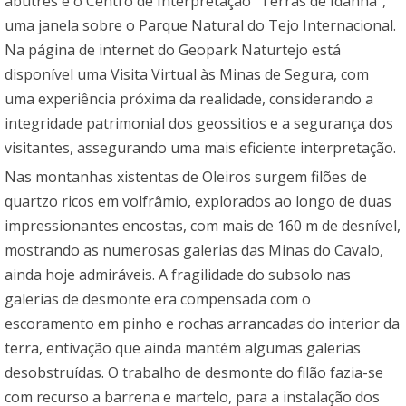
abutres e o Centro de Interpretação “Terras de Idanha”,
uma janela sobre o Parque Natural do Tejo Internacional.
Na página de internet do Geopark Naturtejo está
disponível uma Visita Virtual às Minas de Segura, com
uma experiência próxima da realidade, considerando a
integridade patrimonial dos geossitios e a segurança dos
visitantes, assegurando uma mais eficiente interpretação.
Nas montanhas xistentas de Oleiros surgem filões de
quartzo ricos em volfrâmio, explorados ao longo de duas
impressionantes encostas, com mais de 160 m de desnível,
mostrando as numerosas galerias das Minas do Cavalo,
ainda hoje admiráveis. A fragilidade do subsolo nas
galerias de desmonte era compensada com o
escoramento em pinho e rochas arrancadas do interior da
terra, entivação que ainda mantém algumas galerias
desobstruídas. O trabalho de desmonte do filão fazia-se
com recurso a barrena e martelo, para a instalação dos