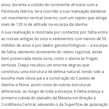
anos, durante a colisão do continente africano com a
Península Ibérica, terá ocorrido a sua reativação dandose
um movimento vertical inverso, com um rejeito que atinge
mais de 120 m de altitude na escarpa da Idanha.
A sua reativação é mostrada por contactos por falha entre
as rochas antigas do soco e sedimentos com menos de 50
milhões de anos e por dados geomorfológicos – a escarpa
de falha, elemento dominante do relevo regional, ainda
bem preservada nesta zona, como o atesta as fragas
verticais. Daqui resultou um enorme degrau que
constituiu uma estrutura de defesa natural, tendo sido a
escolha mais óbvia para a construção do Castelo de
Idanha-a-Nova, assim como de outras estruturas
defensivas, ao longo de toda a escarpa. A falha esboça a
primeira subida do planalto da Meseta em direção à
Cordilheira Central, elevando-o da Superfície de aplanação