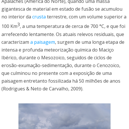
Apalaches (América do Norte), quando uma massa
gigantesca de material em estado de fusão se acumulou
no interior da
crusta
terrestre, com um volume superior a
3
100 Km
, a uma temperatura de cerca de 700 °C, e que foi
arrefecendo lentamente. Os atuais relevos residuais, que
caracterizam
a paisagem
, surgem de uma longa etapa de
intensa e profunda meteorização química do Maciço
Ibérico, durante o Mesozoico, seguidos de ciclos de
erosão-exumação-sedimentação, durante o Cenozoico,
que culminou no presente com a exposição de uma
paisagem entretanto fossilizada há 50 milhões de anos
(Rodrigues & Neto de Carvalho, 2009).