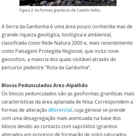
Figura 2. As formas graníticas de Castelo Velho.
A Serra da Gardunha é uma área pouco conhecida mas de
grande riqueza geológica, biológica e ambiental,
classificada como Rede Natura 2000 e, mais recentemente
como Paisagem Protegida Regional, que inclui nove
geossítios, a maioria dos quais visitável através do
percurso pedestre “Rota da Gardunha”.
Blocos Pedunculados Arez-Alpalhão
Os blocos pedunculados são as geoformas graníticas mais
características da área aplanada de Nisa. Correspondem a
formas de alteração
diferencial
, cuja génese se prende
com uma desagregação mais acentuada na base dos
blocos devido ao contacto com saprólitos (granitos
alterados em processo de formação de solo) saturados