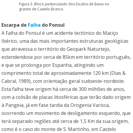
Figura 3. Bloco pedunculado dos Escalos de Baixo no
granito de Castelo Branco.
Escarpa de
Falha
do Ponsul
A Falha do Ponsul é um acidente tectónico do Maciço
Ibérico, uma das mais importantes estruturas geológicas
que atravessa o território do Geopark Naturtejo,
estendendose por cerca de 85km em território português,
e que se prolonga por Espanha, atingindo um
comprimento total de aproximadamente 120 km (Dias &
Cabral, 1989), com orientação geral sudoeste-nordeste.
Esta falha teve origem há cerca de 300 milhões de anos,
com a colisão de placas litosféricas que terão dado origem
à Pangeia, já em fase tardia da Orogenia Varisca,
ocorrendo um movimento de desligamento esquerdo, que
terá separado regiões até cerca de 1,5 Km da sua origem,
como é o caso do monte de S. Martinho, em Castelo