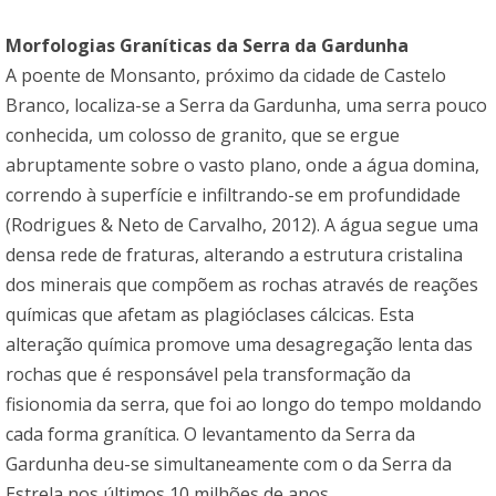
Morfologias Graníticas da Serra da Gardunha
A poente de Monsanto, próximo da cidade de Castelo
Branco, localiza-se a Serra da Gardunha, uma serra pouco
conhecida, um colosso de granito, que se ergue
abruptamente sobre o vasto plano, onde a água domina,
correndo à superfície e infiltrando-se em profundidade
(Rodrigues & Neto de Carvalho, 2012). A água segue uma
densa rede de fraturas, alterando a estrutura cristalina
dos minerais que compõem as rochas através de reações
químicas que afetam as plagióclases cálcicas. Esta
alteração química promove uma desagregação lenta das
rochas que é responsável pela transformação da
fisionomia da serra, que foi ao longo do tempo moldando
cada forma granítica. O levantamento da Serra da
Gardunha deu-se simultaneamente com o da Serra da
Estrela nos últimos 10 milhões de anos.