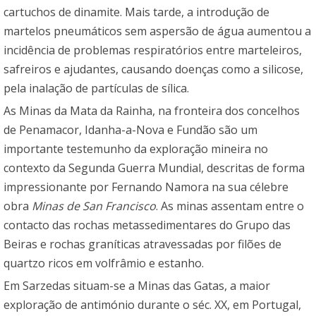
cartuchos de dinamite. Mais tarde, a introdução de
martelos pneumáticos sem aspersão de água aumentou a
incidência de problemas respiratórios entre marteleiros,
safreiros e ajudantes, causando doenças como a silicose,
pela inalação de partículas de sílica.
As Minas da Mata da Rainha, na fronteira dos concelhos
de Penamacor, Idanha-a-Nova e Fundão são um
importante testemunho da exploração mineira no
contexto da Segunda Guerra Mundial, descritas de forma
impressionante por Fernando Namora na sua célebre
obra
Minas de San Francisco
. As minas assentam entre o
contacto das rochas metassedimentares do Grupo das
Beiras e rochas graníticas atravessadas por filões de
quartzo ricos em volfrâmio e estanho.
Em Sarzedas situam-se a Minas das Gatas, a maior
exploração de antimónio durante o séc. XX, em Portugal,