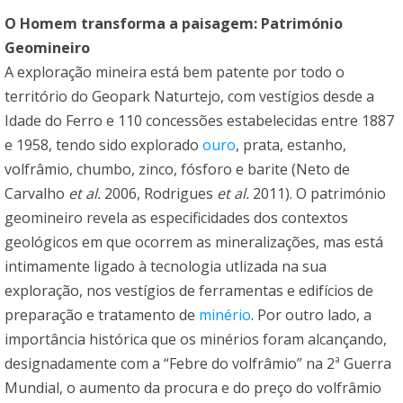
O Homem transforma a paisagem: Património
Geomineiro
A exploração mineira está bem patente por todo o
território do Geopark Naturtejo, com vestígios desde a
Idade do Ferro e 110 concessões estabelecidas entre 1887
e 1958, tendo sido explorado
ouro
, prata, estanho,
volfrâmio, chumbo, zinco, fósforo e barite (Neto de
Carvalho
et al.
2006, Rodrigues
et al.
2011). O património
geomineiro revela as especificidades dos contextos
geológicos em que ocorrem as mineralizações, mas está
intimamente ligado à tecnologia utlizada na sua
exploração, nos vestígios de ferramentas e edifícios de
preparação e tratamento de
minério
. Por outro lado, a
importância histórica que os minérios foram alcançando,
designadamente com a “Febre do volfrâmio” na 2ª Guerra
Mundial, o aumento da procura e do preço do volfrâmio