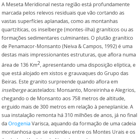
A Meseta Meridional nesta região está profundamente
marcada pelos relevos residuais que vão cortando as
vastas superfícies aplanadas, como as montanhas
quartzíticas, os inselberge (montes-ilha) graníticos ou as
formações sedimentares culminantes. O plutão granítico
de Penamacor-Monsanto (Neiva & Campos, 1992) é uma
destas mais impressionantes estruturas, que aflora numa
2
área de 136 Km
, apresentando uma disposição elíptica, e
que está alojado em xistos e grauvaques do Grupo das
Beiras. Este granito surpreende quando aflora em
inselberge
acastelados: Monsanto, Moreirinha e Alegrios,
chegando o de Monsanto aos 758 metros de altitude,
erguido mais de 300 metros em relação à peneplanície. A
sua instalação remonta há 310 milhões de anos, já no final
da
Orogenia
Varisca, aquando da formação de uma cadeia
montanhosa que se estendeu entre os Montes Urais e os