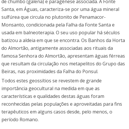
de chumbo (galena) e paragénese associada. A Fonte
Santa, em Águas, caracteriza-se por uma água mineral
sulfúrea que circula no plutonito de Penamacor-
Monsanto, condicionada pela Falha da Fonte Santa e
usada em balneoterapia. O seu uso popular há séculos
batizou a aldeia em que se encontra. Os Banhos da Horta
do Almortão, antigamente associadas aos rituais da
famosa Senhora do Almortão, apresentam águas férreas
que resultam da circulação nos metapelitos do Grupo das
Beiras, nas proximidades da Falha do Ponsul.
Todos estes geossítios se revestem de grande
importância geocultural na medida em que as
características e qualidades destas águas foram
reconhecidas pelas populações e aproveitadas para fins
terapêuticos em alguns casos desde, pelo menos, o
período Romano.