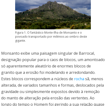
Figura 1. O fantástico Monte-Ilha de Monsanto e o
povoado transportado por milénios ao ombro deste
gigante.
Monsanto exibe uma paisagem singular de Barrocal,
designação popular para o caos de blocos, um amontoado
só aparentemente aleatório de enormes blocos de
granito que a erosão foi modelando e arredondando.
Estes blocos correspondem a núcleos de
rocha
sã, menos
alterada, de variados tamanhos e formas, deslocados pela
gravidade ou simplesmente expostos devido à remoção
do manto de alteração pela erosão das vertentes. Ao
longo do tempo o Homem foi gerindo a sua relação quase