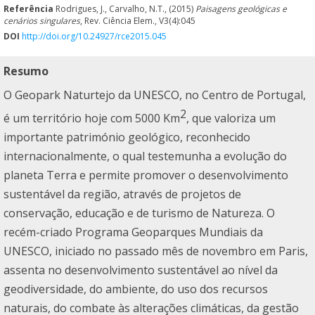
Referência
Rodrigues, J., Carvalho, N.T., (2015)
Paisagens geológicas e
cenários singulares
, Rev. Ciência Elem., V3(4):045
DOI
http://doi.org/10.24927/rce2015.045
Resumo
O
Geopark Naturtejo da UNESCO
, no Centro de Portugal,
2
é um território hoje com 5000 Km
, que valoriza um
importante património geológico, reconhecido
internacionalmente, o qual testemunha a evolução do
planeta Terra e permite promover o desenvolvimento
sustentável da região, através de projetos de
conservação, educação e de turismo de Natureza. O
recém-criado Programa Geoparques Mundiais da
UNESCO, iniciado no passado mês de novembro em Paris,
assenta no desenvolvimento sustentável ao nível da
geodiversidade, do ambiente, do uso dos recursos
naturais, do combate às alterações climáticas, da gestão