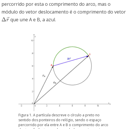
percorrido por esta o comprimento do arco, mas o
módulo do vetor deslocamento é o comprimento do vetor
⃗
Δ
que une A e B, a azul.
r
Figura 1. A partícula descreve o círculo a preto no
sentido dos ponteiros do relógio, sendo o espaço
percorrido por ela entre A e B o comprimento do arco