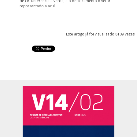
de circunferência a verde, e o deslocamento o vetor
representado a azul.
Este artigo já foi visualizado 8109 vezes.