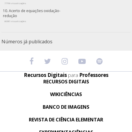
77796 visualizações
Acerto de equações oxidação-
redução
66381 visualizações
Números já publicados
Recursos Digitais
para
Professores
RECURSOS DIGITAIS
WIKICIÊNCIAS
BANCO DE IMAGENS
REVISTA DE CIÊNCIA ELEMENTAR