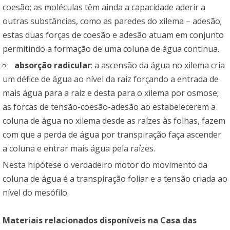
coesão; as moléculas têm ainda a capacidade aderir a
outras substâncias, como as paredes do xilema – adesão;
estas duas forças de coesão e adesão atuam em conjunto
permitindo a formação de uma coluna de água contínua.
absorção radicular
: a ascensão da água no xilema cria
um défice de água ao nível da raiz forçando a entrada de
mais água para a raiz e desta para o xilema por osmose;
as forcas de tensão-coesão-adesão ao estabelecerem a
coluna de água no xilema desde as raízes às folhas, fazem
com que a perda de água por transpiração faça ascender
a coluna e entrar mais água pela raízes.
Nesta hipótese o verdadeiro motor do movimento da
coluna de água é a transpiração foliar e a tensão criada ao
nível do mesófilo.
Materiais relacionados disponíveis na
Casa das