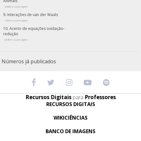
Animais
87800 visualizações
Interações de van der Waals
77833 visualizações
Acerto de equações oxidação-
redução
66404 visualizações
Números já publicados
Recursos Digitais
para
Professores
RECURSOS DIGITAIS
WIKICIÊNCIAS
BANCO DE IMAGENS