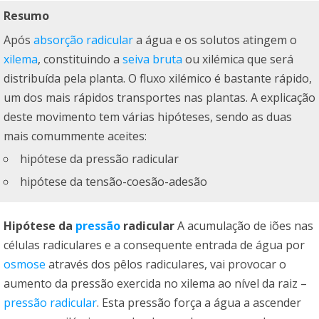
Resumo
Após
absorção radicular
a água e os solutos atingem o
xilema
, constituindo a
seiva bruta
ou xilémica que será
distribuída pela planta. O fluxo xilémico é bastante rápido,
um dos mais rápidos transportes nas plantas. A explicação
deste movimento tem várias hipóteses, sendo as duas
mais comummente aceites:
hipótese da pressão radicular
hipótese da tensão-coesão-adesão
Hipótese da
pressão
radicular
A acumulação de iões nas
células radiculares e a consequente entrada de água por
osmose
através dos pêlos radiculares, vai provocar o
aumento da pressão exercida no xilema ao nível da raiz –
pressão radicular
. Esta pressão força a água a ascender