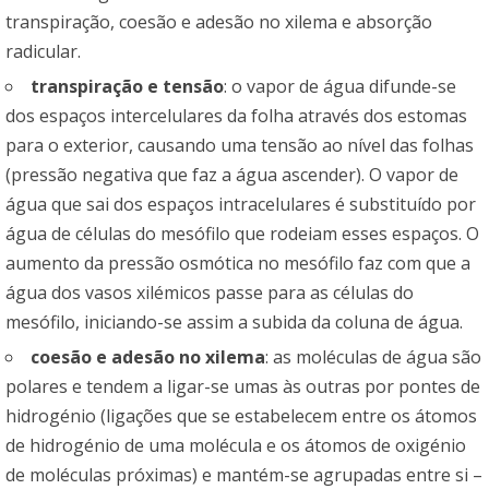
transpiração, coesão e adesão no xilema e absorção
radicular.
transpiração e tensão
: o vapor de água difunde-se
dos espaços intercelulares da folha através dos estomas
para o exterior, causando uma tensão ao nível das folhas
(pressão negativa que faz a água ascender). O vapor de
água que sai dos espaços intracelulares é substituído por
água de células do mesófilo que rodeiam esses espaços. O
aumento da pressão osmótica no mesófilo faz com que a
água dos vasos xilémicos passe para as células do
mesófilo, iniciando-se assim a subida da coluna de água.
coesão e adesão no xilema
: as moléculas de água são
polares e tendem a ligar-se umas às outras por pontes de
hidrogénio (ligações que se estabelecem entre os átomos
de hidrogénio de uma molécula e os átomos de oxigénio
de moléculas próximas) e mantém-se agrupadas entre si –