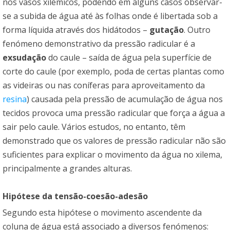
nos vasos xilémicos, podendo em alguns casos observar-
se a subida de água até às folhas onde é libertada sob a
forma líquida através dos hidátodos –
gutação
. Outro
fenómeno demonstrativo da pressão radicular é a
exsudação
do caule – saída de água pela superfície de
corte do caule (por exemplo, poda de certas plantas como
as videiras ou nas coníferas para aproveitamento da
resina
) causada pela pressão de acumulação de água nos
tecidos provoca uma pressão radicular que força a água a
sair pelo caule. Vários estudos, no entanto, têm
demonstrado que os valores de pressão radicular não são
suficientes para explicar o movimento da água no xilema,
principalmente a grandes alturas.
Hipótese da tensão-coesão-adesão
Segundo esta hipótese o movimento ascendente da
coluna de água está associado a diversos fenómenos: