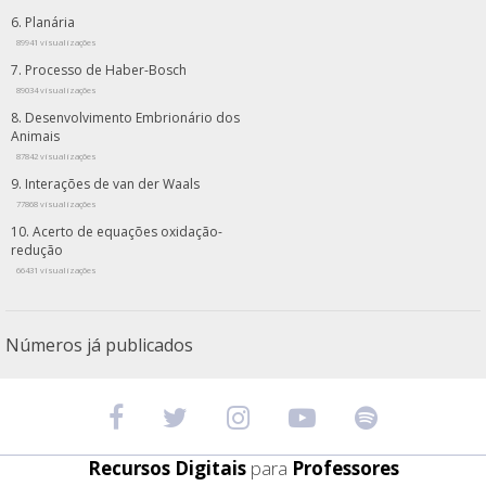
Planária
89941 visualizações
Processo de Haber-Bosch
89034 visualizações
Desenvolvimento Embrionário dos
Animais
87842 visualizações
Interações de van der Waals
77868 visualizações
Acerto de equações oxidação-
redução
66431 visualizações
Números já publicados
Recursos Digitais
para
Professores