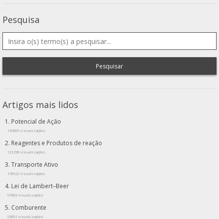
Pesquisa
Pesquisar
Artigos mais lidos
Potencial de Ação
147605 visualizações
Reagentes e Produtos de reação
121258 visualizações
Transporte Ativo
118522 visualizações
Lei de Lambert–Beer
97003 visualizações
Comburente
93851 visualizações