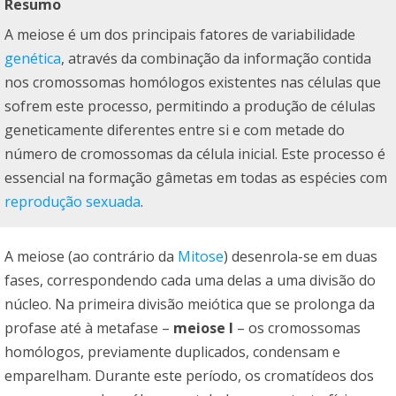
Resumo
A meiose é um dos principais fatores de variabilidade
genética
, através da combinação da informação contida
nos cromossomas homólogos existentes nas células que
sofrem este processo, permitindo a produção de células
geneticamente diferentes entre si e com metade do
número de cromossomas da célula inicial. Este processo é
essencial na formação gâmetas em todas as espécies com
reprodução sexuada
.
A meiose (ao contrário da
Mitose
) desenrola-se em duas
fases, correspondendo cada uma delas a uma divisão do
núcleo. Na primeira divisão meiótica que se prolonga da
profase até à metafase –
meiose I
– os cromossomas
homólogos, previamente duplicados, condensam e
emparelham. Durante este período, os cromatídeos dos