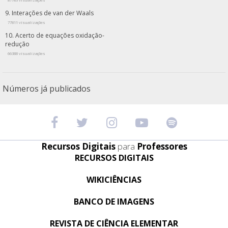
87783 visualizações
Interações de van der Waals
77811 visualizações
Acerto de equações oxidação-
redução
66388 visualizações
Números já publicados
Recursos Digitais
para
Professores
RECURSOS DIGITAIS
WIKICIÊNCIAS
BANCO DE IMAGENS
REVISTA DE CIÊNCIA ELEMENTAR