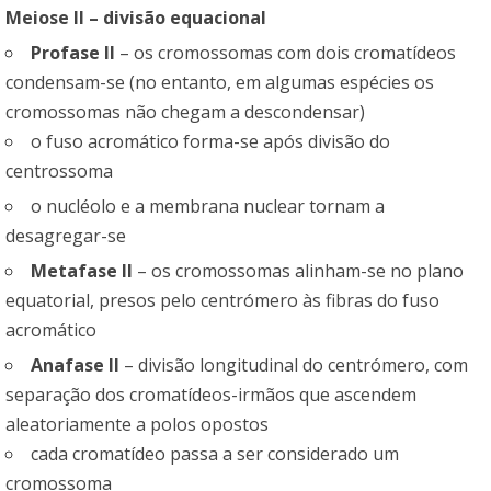
Meiose II – divisão equacional
Profase II
– os cromossomas com dois cromatídeos
condensam-se (no entanto, em algumas espécies os
cromossomas não chegam a descondensar)
o fuso acromático forma-se após divisão do
centrossoma
o nucléolo e a membrana nuclear tornam a
desagregar-se
Metafase II
– os cromossomas alinham-se no plano
equatorial, presos pelo centrómero às fibras do fuso
acromático
Anafase II
– divisão longitudinal do centrómero, com
separação dos cromatídeos-irmãos que ascendem
aleatoriamente a polos opostos
cada cromatídeo passa a ser considerado um
cromossoma