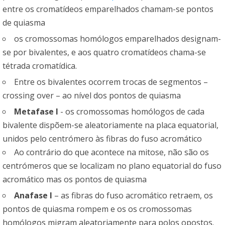
entre os cromatídeos emparelhados chamam-se pontos
de quiasma
os cromossomas homólogos emparelhados designam-
se por bivalentes, e aos quatro cromatídeos chama-se
tétrada cromatídica.
Entre os bivalentes ocorrem trocas de segmentos –
crossing over – ao nível dos pontos de quiasma
Metafase I
- os cromossomas homólogos de cada
bivalente dispõem-se aleatoriamente na placa equatorial,
unidos pelo centrómero às fibras do fuso acromático
Ao contrário do que acontece na mitose, não são os
centrómeros que se localizam no plano equatorial do fuso
acromático mas os pontos de quiasma
Anafase I
– as fibras do fuso acromático retraem, os
pontos de quiasma rompem e os os cromossomas
homólogos migram aleatoriamente para polos opostos.