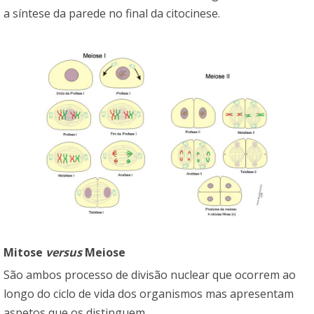
a síntese da parede no final da citocinese.
Mitose
versus
Meiose
São ambos processo de divisão nuclear que ocorrem ao
longo do ciclo de vida dos organismos mas apresentam
aspetos que os distinguem.