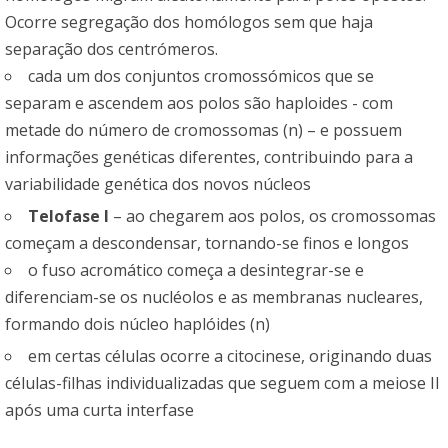
Ocorre segregação dos homólogos sem que haja
separação dos centrómeros.
cada um dos conjuntos cromossómicos que se
separam e ascendem aos polos são haploides - com
metade do número de cromossomas (n) – e possuem
informações genéticas diferentes, contribuindo para a
variabilidade genética dos novos núcleos
Telofase I
– ao chegarem aos polos, os cromossomas
começam a descondensar, tornando-se finos e longos
o fuso acromático começa a desintegrar-se e
diferenciam-se os nucléolos e as membranas nucleares,
formando dois núcleo haplóides (n)
em certas células ocorre a citocinese, originando duas
células-filhas individualizadas que seguem com a meiose II
após uma curta interfase