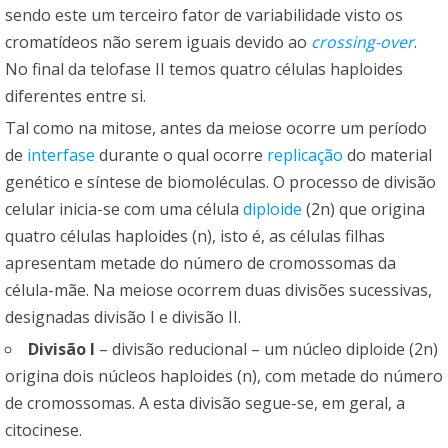
sendo este um terceiro fator de variabilidade visto os
cromatídeos não serem iguais devido ao
crossing-over
.
No final da telofase II temos quatro células haploides
diferentes entre si.
Tal como na mitose, antes da meiose ocorre um período
de
interfase
durante o qual ocorre
replicação
do material
genético e síntese de biomoléculas. O processo de divisão
celular inicia-se com uma célula
diploide
(2n) que origina
quatro células haploides (n), isto é, as células filhas
apresentam metade do número de cromossomas da
célula-mãe. Na meiose ocorrem duas divisões sucessivas,
designadas divisão I e divisão II.
Divisão I
– divisão reducional – um núcleo diploide (2n)
origina dois núcleos haploides (n), com metade do número
de cromossomas. A esta divisão segue-se, em geral, a
citocinese.