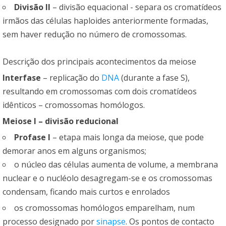
Divisão II
– divisão equacional - separa os cromatídeos
irmãos das células haploides anteriormente formadas,
sem haver redução no número de cromossomas.
Descrição dos principais acontecimentos da meiose
Interfase
– replicação do
DNA
(durante a fase S),
resultando em cromossomas com dois cromatídeos
idênticos – cromossomas homólogos.
Meiose I – divisão reducional
Profase I
– etapa mais longa da meiose, que pode
demorar anos em alguns organismos;
o núcleo das células aumenta de volume, a membrana
nuclear e o nucléolo desagregam-se e os cromossomas
condensam, ficando mais curtos e enrolados
os cromossomas homólogos emparelham, num
processo designado por
sinapse
. Os pontos de contacto