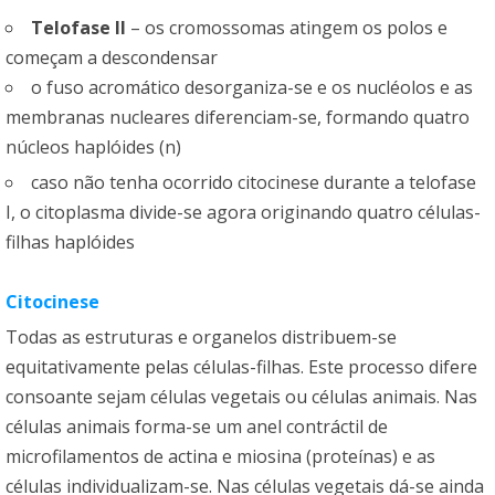
Telofase II
– os cromossomas atingem os polos e
começam a descondensar
o fuso acromático desorganiza-se e os nucléolos e as
membranas nucleares diferenciam-se, formando quatro
núcleos haplóides (n)
caso não tenha ocorrido citocinese durante a telofase
I, o citoplasma divide-se agora originando quatro células-
filhas haplóides
Citocinese
Todas as estruturas e organelos distribuem-se
equitativamente pelas células-filhas. Este processo difere
consoante sejam células vegetais ou células animais. Nas
células animais forma-se um anel contráctil de
microfilamentos de actina e miosina (proteínas) e as
células individualizam-se. Nas células vegetais dá-se ainda