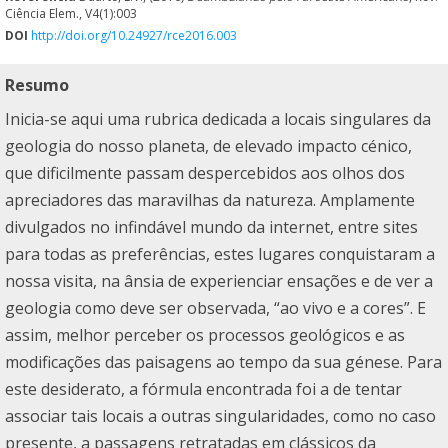
Ciência Elem., V4(1):003
DOI
http://doi.org/10.24927/rce2016.003
Resumo
Inicia-se aqui uma rubrica dedicada a locais singulares da
geologia do nosso planeta, de elevado impacto cénico,
que dificilmente passam despercebidos aos olhos dos
apreciadores das maravilhas da natureza. Amplamente
divulgados no infindável mundo da internet, entre sites
para todas as preferências, estes lugares conquistaram a
nossa visita, na ânsia de experienciar ensações e de ver a
geologia como deve ser observada, “ao vivo e a cores”. E
assim, melhor perceber os processos geológicos e as
modificações das paisagens ao tempo da sua génese. Para
este desiderato, a fórmula encontrada foi a de tentar
associar tais locais a outras singularidades, como no caso
presente, a passagens retratadas em clássicos da