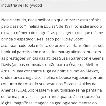
indústria de Hollywood.
Neste sentido, nada melhor do que começar esta crónica
pelo clássico “Thelma & Louise”, de 1991, considerando o
elevado número de magníficas paisagens com que o filme
brinda o espetador. Realizado por Ridley Scott,
acompanhado pela música do previsível Hans Zimmer, seu
habitual parceiro em obras cinematográficas, conta com
as prestações únicas das atrizes Susan Sarandon e Geena
Davis (ambas nomeadas então para o Óscar de Melhor
Atriz). Numa constante fuga da polícia rumo ao México,
onde nunca chegarão, Thelma e Louise vagueiam por um
conjunto de rotas do sudoeste dos Estados Unidos da
América (EUA). Sobressaem e multiplicam-se na pantalha,
de forma por vezes algo errante quanto à sua sucessão
lógica, magníficas imagens da geologia sedimentar do