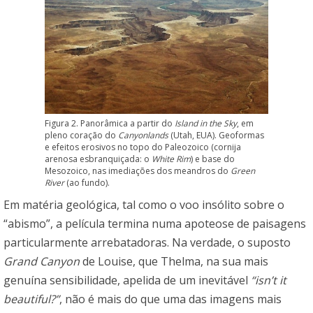
Figura 2. Panorâmica a partir do
Island in the Sky
, em
pleno coração do
Canyonlands
(Utah, EUA). Geoformas
e efeitos erosivos no topo do Paleozoico (cornija
arenosa esbranquiçada: o
White Rim
) e base do
Mesozoico, nas imediações dos meandros do
Green
River
(ao fundo).
Em matéria geológica, tal como o voo insólito sobre o
“abismo”, a película termina numa apoteose de paisagens
particularmente arrebatadoras. Na verdade, o suposto
Grand Canyon
de Louise, que Thelma, na sua mais
genuína sensibilidade, apelida de um inevitável
“isn’t it
beautiful?”
, não é mais do que uma das imagens mais