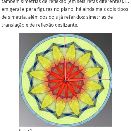
também simetrias de reflexão (em seis retas diferentes). E,
em geral e para figuras no plano, há ainda mais dois tipos
de simetria, além dos dois já referidos: simetrias de
translação e de reflexão deslizante.
Figura 2.