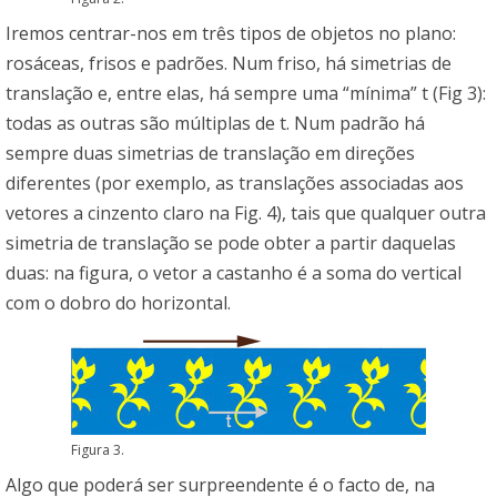
Iremos centrar-nos em três tipos de objetos no plano:
rosáceas, frisos e padrões. Num friso, há simetrias de
translação e, entre elas, há sempre uma “mínima” t (Fig 3):
todas as outras são múltiplas de t. Num padrão há
sempre duas simetrias de translação em direções
diferentes (por exemplo, as translações associadas aos
vetores a cinzento claro na Fig. 4), tais que qualquer outra
simetria de translação se pode obter a partir daquelas
duas: na figura, o vetor a castanho é a soma do vertical
com o dobro do horizontal.
Figura 3.
Algo que poderá ser surpreendente é o facto de, na