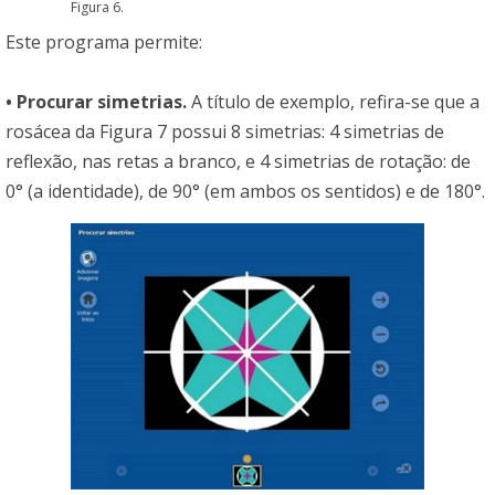
Figura 6.
Este programa permite:
• Procurar simetrias.
A título de exemplo, refira-se que a
rosácea da Figura 7 possui 8 simetrias: 4 simetrias de
reflexão, nas retas a branco, e 4 simetrias de rotação: de
0° (a identidade), de 90° (em ambos os sentidos) e de 180°.