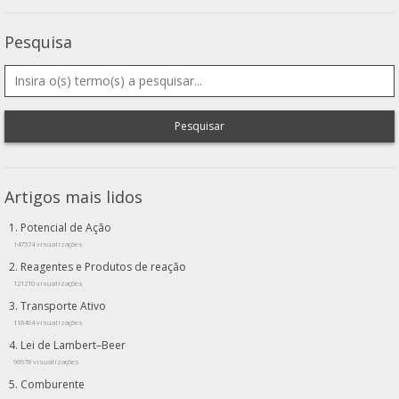
Pesquisa
Pesquisar
Artigos mais lidos
Potencial de Ação
147574 visualizações
Reagentes e Produtos de reação
121210 visualizações
Transporte Ativo
118494 visualizações
Lei de Lambert–Beer
96978 visualizações
Comburente