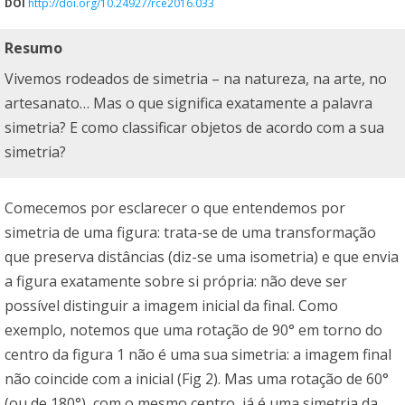
DOI
http://doi.org/10.24927/rce2016.033
Resumo
Vivemos rodeados de simetria – na natureza, na arte, no
artesanato… Mas o que significa exatamente a palavra
simetria? E como classificar objetos de acordo com a sua
simetria?
Comecemos por esclarecer o que entendemos por
simetria de uma figura: trata-se de uma transformação
que preserva distâncias (diz-se uma isometria) e que envia
a figura exatamente sobre si própria: não deve ser
possível distinguir a imagem inicial da final. Como
exemplo, notemos que uma rotação de 90° em torno do
centro da figura 1 não é uma sua simetria: a imagem final
não coincide com a inicial (Fig 2). Mas uma rotação de 60°
(ou de 180°), com o mesmo centro, já é uma simetria da