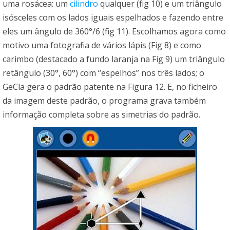
uma rosácea: um
cilindro
qualquer (fig 10) e um triângulo
isósceles com os lados iguais espelhados e fazendo entre
eles um ângulo de 360°/6 (fig 11). Escolhamos agora como
motivo uma fotografia de vários lápis (Fig 8) e como
carimbo (destacado a fundo laranja na Fig 9) um triângulo
retângulo (30°, 60°) com “espelhos” nos três lados; o
GeCla gera o padrão patente na Figura 12. E, no ficheiro
da imagem deste padrão, o programa grava também
informação completa sobre as simetrias do padrão.