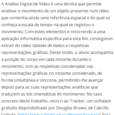
A Análise Digital de Vídeo é uma técnica que permite
analisar o movimento de um objeto presente num vídeo
que contenha ainda uma referência espacial e do qual se
conheça a escala de tempo na qual se registou o
movimento. Com estes elementos e recorrendo a uma
aplicação informática específica para este fim, consegimos
extrair do vídeo tabelas de dados e respetivas
representações gráficas. Deste modo, o aluno acompanha
a posição do corpo em cada instante durante o
movimento, com as respetivas coordenadas nas
representações gráficas no instante considerado, de
forma simultânea e síncrona, permitindo-lhe avançar
depois para as suas representações analíticas que
traduzem as leis cinemáticas do movimento. No caso
concreto deste trabalho, recorri ao Tracker, um software
gratuíto disponibilizado por Douglas Brown, de Cabrillo
College, (
http://www.cabrillo.edu/~dbrown/tracker/
). Esta