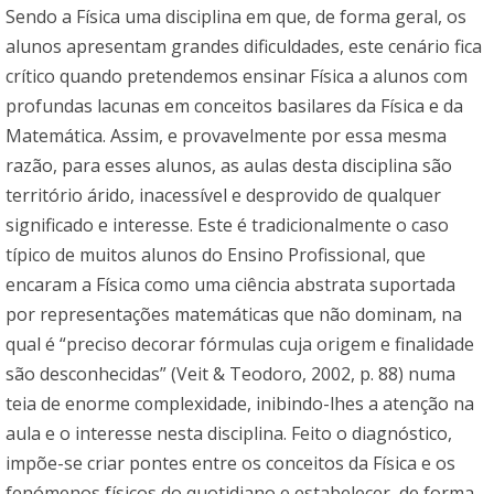
Sendo a Física uma disciplina em que, de forma geral, os
alunos apresentam grandes dificuldades, este cenário fica
crítico quando pretendemos ensinar Física a alunos com
profundas lacunas em conceitos basilares da Física e da
Matemática. Assim, e provavelmente por essa mesma
razão, para esses alunos, as aulas desta disciplina são
território árido, inacessível e desprovido de qualquer
significado e interesse. Este é tradicionalmente o caso
típico de muitos alunos do Ensino Profissional, que
encaram a Física como uma ciência abstrata suportada
por representações matemáticas que não dominam, na
qual é “preciso decorar fórmulas cuja origem e finalidade
são desconhecidas” (Veit & Teodoro, 2002, p. 88) numa
teia de enorme complexidade, inibindo-lhes a atenção na
aula e o interesse nesta disciplina. Feito o diagnóstico,
impõe-se criar pontes entre os conceitos da Física e os
fenómenos físicos do quotidiano e estabelecer, de forma