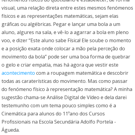
visual, uma relação direta entre estes mesmos fenómenos
físicos e as representações matemáticas, sejam elas
gráficas ou algébricas. Pegar e lançar uma bola a um
aluno, algures na sala, e vê-lo a agarrar a bola em pleno
voo, e dizer “Este aluno sabe Física! Ele soube o momento
e a posição exata onde colocar a mão pela perceção do
movimento da bola” pode ser uma boa forma de quebrar
o gelo e criar empatia, mas há agora que vestir este
acontecimento
com a roupagem matemática e descobrir
todas as caraterísticas do movimento. Mas como passar
do fenómeno físico à representação matemática? A minha
sugestão chama-se Análise Digital de Vídeo e dela darei
testemunho com um tema pouco simples como é a
Cinemática para alunos do 11ºano dos Cursos
Profissionais na Escola Secundária Adolfo Portela -
Águeda.