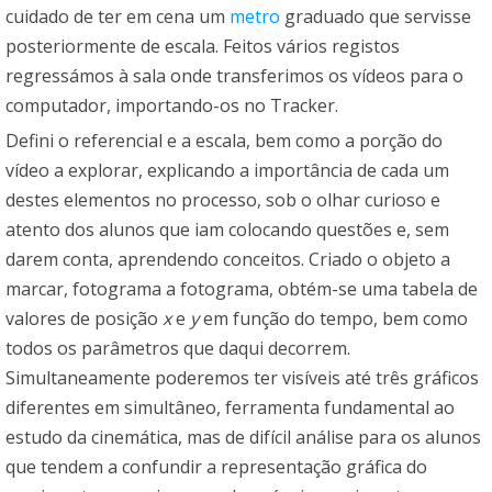
cuidado de ter em cena um
metro
graduado que servisse
posteriormente de escala. Feitos vários registos
regressámos à sala onde transferimos os vídeos para o
computador, importando-os no Tracker.
Defini o referencial e a escala, bem como a porção do
vídeo a explorar, explicando a importância de cada um
destes elementos no processo, sob o olhar curioso e
atento dos alunos que iam colocando questões e, sem
darem conta, aprendendo conceitos. Criado o objeto a
marcar, fotograma a fotograma, obtém-se uma tabela de
valores de posição
x
e
y
em função do tempo, bem como
todos os parâmetros que daqui decorrem.
Simultaneamente poderemos ter visíveis até três gráficos
diferentes em simultâneo, ferramenta fundamental ao
estudo da cinemática, mas de difícil análise para os alunos
que tendem a confundir a representação gráfica do