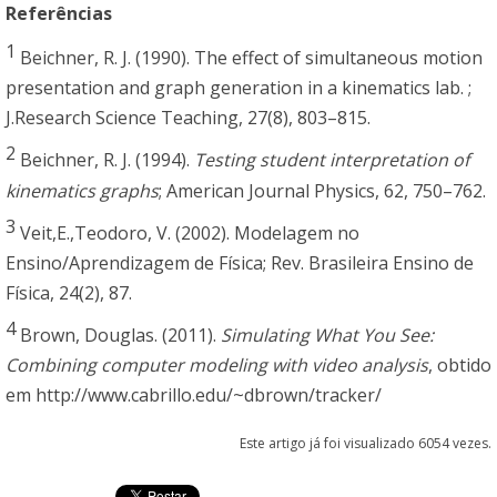
Referências
1
Beichner, R. J. (1990). The effect of simultaneous motion
presentation and graph generation in a kinematics lab. ;
J.Research Science Teaching, 27(8), 803–815.
2
Beichner, R. J. (1994).
Testing student interpretation of
kinematics graphs
; American Journal Physics, 62, 750–762.
3
Veit,E.,Teodoro, V. (2002). Modelagem no
Ensino/Aprendizagem de Física; Rev. Brasileira Ensino de
Física, 24(2), 87.
4
Brown, Douglas. (2011).
Simulating What You See:
Combining computer modeling with video analysis
, obtido
em http://www.cabrillo.edu/~dbrown/tracker/
Este artigo já foi visualizado 6054 vezes.