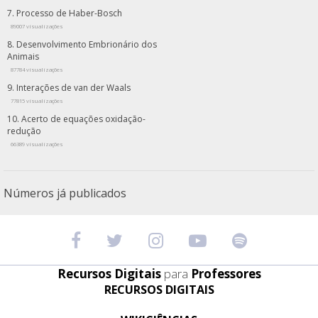
Processo de Haber-Bosch
89007 visualizações
Desenvolvimento Embrionário dos
Animais
87784 visualizações
Interações de van der Waals
77815 visualizações
Acerto de equações oxidação-
redução
66389 visualizações
Números já publicados
Recursos Digitais
para
Professores
RECURSOS DIGITAIS