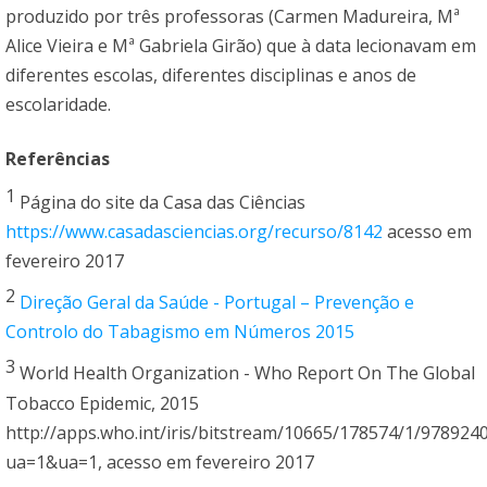
produzido por três professoras (Carmen Madureira, Mª
Alice Vieira e Mª Gabriela Girão) que à data lecionavam em
diferentes escolas, diferentes disciplinas e anos de
escolaridade.
Referências
1
Página do site da Casa das Ciências
https://www.casadasciencias.org/recurso/8142
acesso em
fevereiro 2017
2
Direção Geral da Saúde - Portugal – Prevenção e
Controlo do Tabagismo em Números 2015
3
World Health Organization - Who Report On The Global
Tobacco Epidemic, 2015
http://apps.who.int/iris/bitstream/10665/178574/1/97892
ua=1&ua=1, acesso em fevereiro 2017