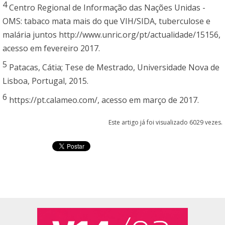
4
Centro Regional de Informação das Nações Unidas -
OMS: tabaco mata mais do que VIH/SIDA, tuberculose e
malária juntos http://www.unric.org/pt/actualidade/15156,
acesso em fevereiro 2017.
5
Patacas, Cátia; Tese de Mestrado, Universidade Nova de
Lisboa, Portugal, 2015.
6
https://pt.calameo.com/, acesso em março de 2017.
Este artigo já foi visualizado 6029 vezes.