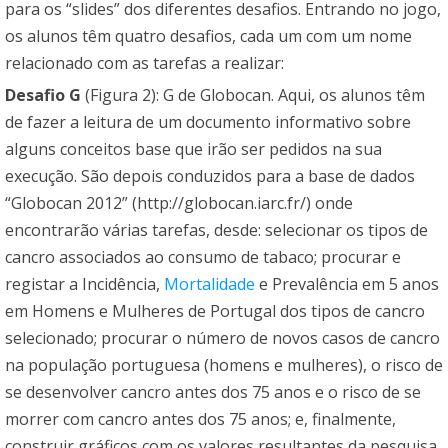
para os “slides” dos diferentes desafios. Entrando no jogo,
os alunos têm quatro desafios, cada um com um nome
relacionado com as tarefas a realizar:
Desafio G
(Figura 2): G de Globocan. Aqui, os alunos têm
de fazer a leitura de um documento informativo sobre
alguns conceitos base que irão ser pedidos na sua
execução. São depois conduzidos para a base de dados
“Globocan 2012” (http://globocan.iarc.fr/) onde
encontrarão várias tarefas, desde: selecionar os tipos de
cancro associados ao consumo de tabaco; procurar e
registar a Incidência,
Mortalidade
e Prevalência em 5 anos
em Homens e Mulheres de Portugal dos tipos de cancro
selecionado; procurar o número de novos casos de cancro
na população portuguesa (homens e mulheres), o risco de
se desenvolver cancro antes dos 75 anos e o risco de se
morrer com cancro antes dos 75 anos; e, finalmente,
construir gráficos com os valores resultantes da pesquisa.