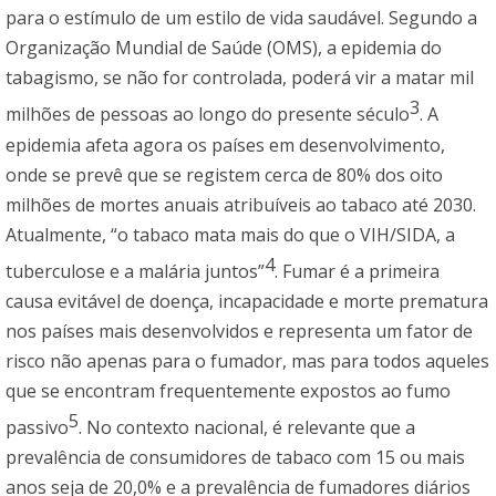
para o estímulo de um estilo de vida saudável. Segundo a
Organização Mundial de Saúde (OMS), a epidemia do
tabagismo, se não for controlada, poderá vir a matar mil
3
milhões de pessoas ao longo do presente século
. A
epidemia afeta agora os países em desenvolvimento,
onde se prevê que se registem cerca de 80% dos oito
milhões de mortes anuais atribuíveis ao tabaco até 2030.
Atualmente, “o tabaco mata mais do que o VIH/SIDA, a
4
tuberculose e a malária juntos”
. Fumar é a primeira
causa evitável de doença, incapacidade e morte prematura
nos países mais desenvolvidos e representa um fator de
risco não apenas para o fumador, mas para todos aqueles
que se encontram frequentemente expostos ao fumo
5
passivo
. No contexto nacional, é relevante que a
prevalência de consumidores de tabaco com 15 ou mais
anos seja de 20,0% e a prevalência de fumadores diários