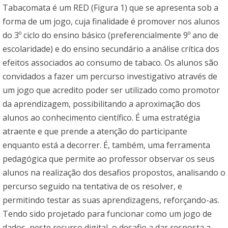
Tabacomata é um RED (Figura 1) que se apresenta sob a
forma de um jogo, cuja finalidade é promover nos alunos
do 3º ciclo do ensino básico (preferencialmente 9º ano de
escolaridade) e do ensino secundário a análise crítica dos
efeitos associados ao consumo de tabaco. Os alunos são
convidados a fazer um percurso investigativo através de
um jogo que acredito poder ser utilizado como promotor
da aprendizagem, possibilitando a aproximação dos
alunos ao conhecimento científico. É uma estratégia
atraente e que prende a atenção do participante
enquanto está a decorrer. É, também, uma ferramenta
pedagógica que permite ao professor observar os seus
alunos na realização dos desafios propostos, analisando o
percurso seguido na tentativa de os resolver, e
permitindo testar as suas aprendizagens, reforçando-as.
Tendo sido projetado para funcionar como um jogo de
dados, neste recurso digital, o desafio a dar resposta a