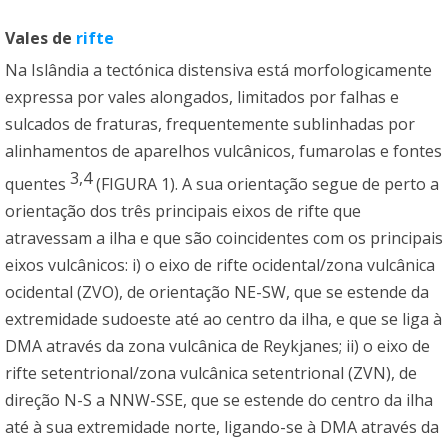
Vales de
rifte
Na Islândia a tectónica distensiva está morfologicamente
expressa por vales alongados, limitados por falhas e
sulcados de fraturas, frequentemente sublinhadas por
alinhamentos de aparelhos vulcânicos, fumarolas e fontes
3,4
quentes
(FIGURA 1). A sua orientação segue de perto a
orientação dos três principais eixos de rifte que
atravessam a ilha e que são coincidentes com os principais
eixos vulcânicos: i) o eixo de rifte ocidental/zona vulcânica
ocidental (ZVO), de orientação NE-SW, que se estende da
extremidade sudoeste até ao centro da ilha, e que se liga à
DMA através da zona vulcânica de Reykjanes; ii) o eixo de
rifte setentrional/zona vulcânica setentrional (ZVN), de
direção N-S a NNW-SSE, que se estende do centro da ilha
até à sua extremidade norte, ligando-se à DMA através da