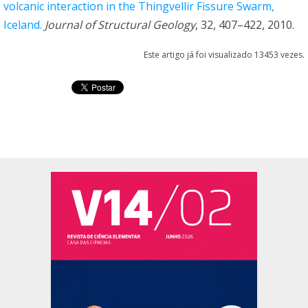
volcanic interaction in the Thingvellir Fissure Swarm,
Iceland.
Journal of Structural Geology
, 32, 407–422, 2010.
Este artigo já foi visualizado 13453 vezes.