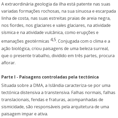
A extraordinária geologia da ilha está patente nas suas
variadas formações rochosas, na sua sinuosa e escarpada
linha de costa, nas suas estreitas praias de areia negra,
nos fiordes, nos glaciares e vales glaciares, na atividade
sísmica e na atividade vulcânica, como erupções e
4,5
emanações geotérmicas
. Conjugada com o clima e a
ação biológica, criou paisagens de uma beleza surreal,
que o presente trabalho, dividido em três partes, procura
aflorar.
Parte I - Paisagens controladas pela tectónica
Situada sobre a DMA, a Islândia caracteriza-se por uma
tectónica distensiva a transtensiva. Falhas normais, falhas
translacionais, fendas e fraturas, acompanhadas de
sismicidade, são responsáveis pela arquitetura de uma
paisagem impar e ativa.