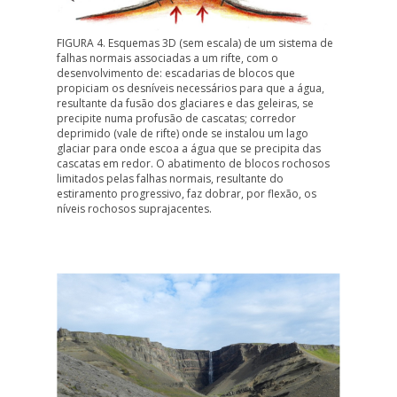
FIGURA 4. Esquemas 3D (sem escala) de um sistema de
falhas normais associadas a um rifte, com o
desenvolvimento de: escadarias de blocos que
propiciam os desníveis necessários para que a água,
resultante da fusão dos glaciares e das geleiras, se
precipite numa profusão de cascatas; corredor
deprimido (vale de rifte) onde se instalou um lago
glaciar para onde escoa a água que se precipita das
cascatas em redor. O abatimento de blocos rochosos
limitados pelas falhas normais, resultante do
estiramento progressivo, faz dobrar, por flexão, os
níveis rochosos suprajacentes.