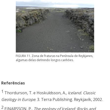
FIGURA 11. Zona de fraturas na Península de Reykjanes,
algumas delas definindo longos canhões.
Referências
1
Thordurson, T. e Hoskuldsson, A.,
Iceland. Classic
Geology in Europe
. 3. Terra Publishing. Reykjavík, 2002.
2
EINARSSON, P.,
The geology of Iceland: Rocks and