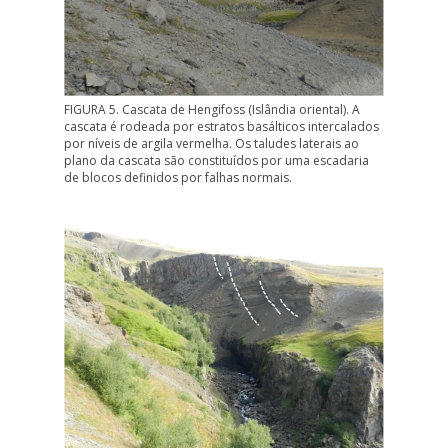
FIGURA 5. Cascata de Hengifoss (Islândia oriental). A
cascata é rodeada por estratos basálticos intercalados
por níveis de argila vermelha. Os taludes laterais ao
plano da cascata são constituídos por uma escadaria
de blocos definidos por falhas normais.