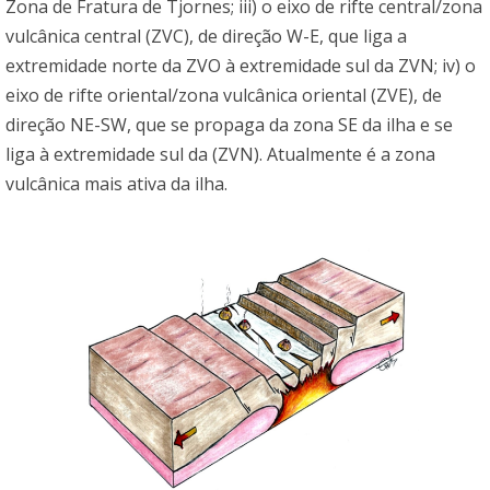
Zona de Fratura de Tjornes; iii) o eixo de rifte central/zona
vulcânica central (ZVC), de direção W-E, que liga a
extremidade norte da ZVO à extremidade sul da ZVN; iv) o
eixo de rifte oriental/zona vulcânica oriental (ZVE), de
direção NE-SW, que se propaga da zona SE da ilha e se
liga à extremidade sul da (ZVN). Atualmente é a zona
vulcânica mais ativa da ilha.