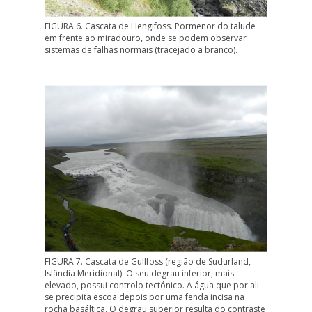
FIGURA 6. Cascata de Hengifoss. Pormenor do talude
em frente ao miradouro, onde se podem observar
sistemas de falhas normais (tracejado a branco).
FIGURA 7. Cascata de Gullfoss (região de Sudurland,
Islândia Meridional). O seu degrau inferior, mais
elevado, possui controlo tectónico. A água que por ali
se precipita escoa depois por uma fenda incisa na
rocha basáltica. O degrau superior resulta do contraste