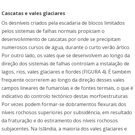
Cascatas e vales glaciares
Os desníveis criados pela escadaria de blocos limitados
pelos sistemas de falhas normais propiciam o
desenvolvimento de cascatas por onde se precipitam
numerosos cursos de água, durante o curto verão ártico.
Por outro lado, os vales que se desenvolvem ao longo da
direção dos sistemas de falhas controlam a instalação de
lagos, rios, vales glaciares e fiordes (FIGURA 4). É também
frequente ocorrerem ao longo da direção desses vales
campos lineares de fumarolas e de fontes termais, o que é
indicativo do controlo tectónico destas morfoestruturas.
Por vezes podem formar-se dobramentos flexurais dos
níveis rochosos superiores por subsidência, em resultado
da fraturação e do estiramento dos níveis rochosos
subjacentes. Na Islândia, a maioria dos vales glaciares e