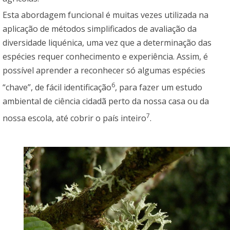
Esta abordagem funcional é muitas vezes utilizada na
aplicação de métodos simplificados de avaliação da
diversidade liquénica, uma vez que a determinação das
espécies requer conhecimento e experiência. Assim, é
possível aprender a reconhecer só algumas espécies
6
“chave”, de fácil identificação
, para fazer um estudo
ambiental de ciência cidadã perto da nossa casa ou da
7
nossa escola, até cobrir o país inteiro
.