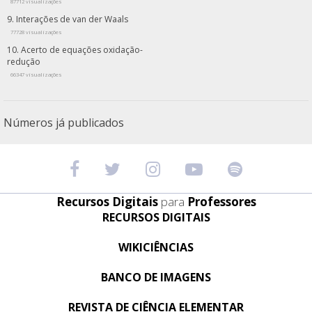
87712 visualizações
Interações de van der Waals
77728 visualizações
Acerto de equações oxidação-
redução
66347 visualizações
Números já publicados
Recursos Digitais
para
Professores
RECURSOS DIGITAIS
WIKICIÊNCIAS
BANCO DE IMAGENS
REVISTA DE CIÊNCIA ELEMENTAR