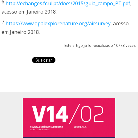
6
http://echanges.fc.ul.pt/docs/2015/guia_campo_PT.pdf
,
acesso em Janeiro 2018.
7
https://www.opalexplorenature.org/airsurvey
, acesso
em Janeiro 2018.
Este artigo já foi visualizado 10773 vezes.