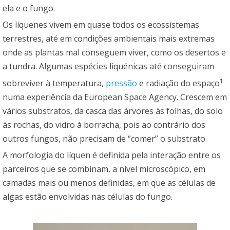
ela e o fungo.
Os líquenes vivem em quase todos os ecossistemas
terrestres, até em condições ambientais mais extremas
onde as plantas mal conseguem viver, como os desertos e
a tundra. Algumas espécies liquénicas até conseguiram
1
sobreviver à temperatura,
pressão
e radiação do espaço
numa experiência da European Space Agency. Crescem em
vários substratos, da casca das árvores às folhas, do solo
às rochas, do vidro à borracha, pois ao contrário dos
outros fungos, não precisam de “comer” o substrato.
A morfologia do líquen é definida pela interação entre os
parceiros que se combinam, a nível microscópico, em
camadas mais ou menos definidas, em que as células de
algas estão envolvidas nas células do fungo.