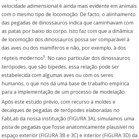
velocidade adimensional é ainda mais evidente em animais
com o mesmo tipo de locomoção. De facto, o alinhamento
das pegadas de dinossauros indica que caminhavam com
as patas por baixo do corpo. Isto faz com que a dinâmica
de locomoção dos dinossauros possa ser comparável à
das aves ou dos mamíferos e não, por exemplo, à dos
5
répteis modernos
. No caso particular dos dinossauros
terópodes, que são bípedes, essa relação pode ser
estabelecida com algumas aves ou com os seres
humanos, o que nos dá uma base de trabalho empírica
para a implementação de um processo de modelação.
Após este estudo prévio, com recurso a moldes e
decalques de pegadas de terópodes elaboradas no
FabLab da nossa instituição (FIGURA 3A), simulamos uma
pista de pegadas que fosse anatomicamente plausível no
espaço exterior (FIGURA 3B e 3C) e interior (FIGURA 3D) da