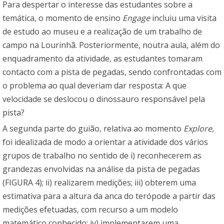
Para despertar o interesse das estudantes sobre a
temática, o momento de ensino
Engage
incluiu uma visita
de estudo ao museu e a realização de um trabalho de
campo na Lourinhã. Posteriormente, noutra aula, além do
enquadramento da atividade, as estudantes tomaram
contacto com a pista de pegadas, sendo confrontadas com
o problema ao qual deveriam dar resposta: A que
velocidade se deslocou o dinossauro responsável pela
pista?
A segunda parte do guião, relativa ao momento
Explore
,
foi idealizada de modo a orientar a atividade dos vários
grupos de trabalho no sentido de i) reconhecerem as
grandezas envolvidas na análise da pista de pegadas
(FIGURA 4); ii) realizarem medições; iii) obterem uma
estimativa para a altura da anca do terópode a partir das
medições efetuadas, com recurso a um modelo
matemático conhecido; iv) implementarem uma