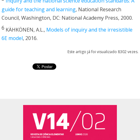
Inquiry and the national science education standards: A
guide for teaching and learning
, National Research
Council, Washington, DC: National Academy Press, 2000.
6
KÄHKÖNEN, A.L.,
Models of inquiry and the irresistible
6E model
, 2016.
Este artigo já foi visualizado 8302 vezes.