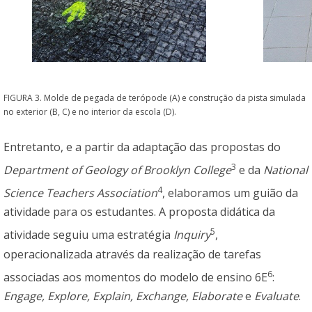
FIGURA 3. Molde de pegada de terópode (A) e construção da pista simulada
no exterior (B, C) e no interior da escola (D).
Entretanto, e a partir da adaptação das propostas do
3
Department of Geology of Brooklyn College
e da
National
4
Science Teachers Association
, elaboramos um guião da
atividade para os estudantes. A proposta didática da
5
atividade seguiu uma estratégia
Inquiry
,
operacionalizada através da realização de tarefas
6
associadas aos momentos do modelo de ensino 6E
:
Engage, Explore, Explain, Exchange, Elaborate
e
Evaluate
.