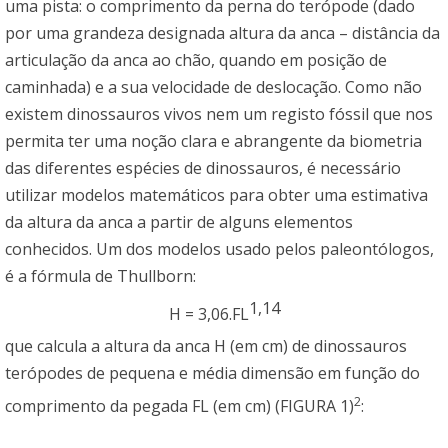
uma pista: o comprimento da perna do terópode (dado
por uma grandeza designada altura da anca – distância da
articulação da anca ao chão, quando em posição de
caminhada) e a sua velocidade de deslocação. Como não
existem dinossauros vivos nem um registo fóssil que nos
permita ter uma noção clara e abrangente da biometria
das diferentes espécies de dinossauros, é necessário
utilizar modelos matemáticos para obter uma estimativa
da altura da anca a partir de alguns elementos
conhecidos. Um dos modelos usado pelos paleontólogos,
é a fórmula de Thullborn:
1,14
H = 3,06.FL
que calcula a altura da anca H (em cm) de dinossauros
terópodes de pequena e média dimensão em função do
2
comprimento da pegada FL (em cm) (FIGURA 1)
: