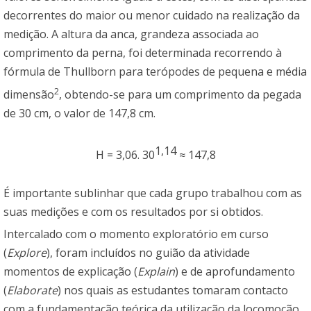
decorrentes do maior ou menor cuidado na realização da
medição. A altura da anca, grandeza associada ao
comprimento da perna, foi determinada recorrendo à
fórmula de Thullborn para terópodes de pequena e média
2
dimensão
, obtendo-se para um comprimento da pegada
de 30 cm, o valor de 147,8 cm.
1,14
H = 3,06. 30
≈ 147,8
É importante sublinhar que cada grupo trabalhou com as
suas medições e com os resultados por si obtidos.
Intercalado com o momento exploratório em curso
(
Explore
), foram incluídos no guião da atividade
momentos de explicação (
Explain
) e de aprofundamento
(
Elaborate
) nos quais as estudantes tomaram contacto
com a fundamentação teórica da utilização da locomoção