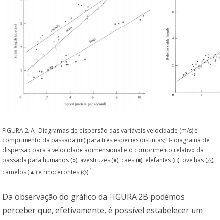
FIGURA 2. A- Diagramas de dispersão das variáveis velocidade (m/s) e
comprimento da passada (m) para três espécies distintas; B- diagrama de
dispersão para a velocidade adimensional e o comprimento relativo da
passada para humanos (○), avestruzes (●), cães (■), elefantes (□), ovelhas (△),
1
camelos (▲) e rinocerontes (◇)
.
Da observação do gráfico da FIGURA 2B podemos
perceber que, efetivamente, é possível estabelecer um