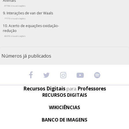
Animais
87766 visualizações
Interações de van der Waals
77773 visualizações
Acerto de equações oxidação-
redução
66376 visualizações
Números já publicados
Recursos Digitais
para
Professores
RECURSOS DIGITAIS
WIKICIÊNCIAS
BANCO DE IMAGENS