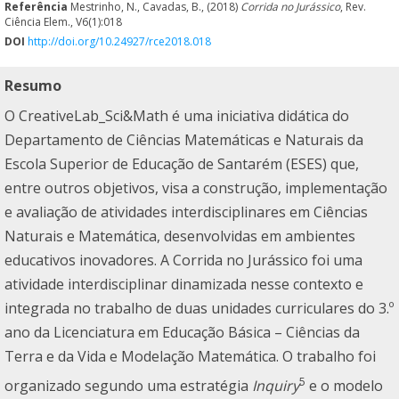
Referência
Mestrinho, N., Cavadas, B., (2018)
Corrida no Jurássico
, Rev.
Ciência Elem., V6(1):018
DOI
http://doi.org/10.24927/rce2018.018
Resumo
O CreativeLab_Sci&Math é uma iniciativa didática do
Departamento de Ciências Matemáticas e Naturais da
Escola Superior de Educação de Santarém (ESES) que,
entre outros objetivos, visa a construção, implementação
e avaliação de atividades interdisciplinares em Ciências
Naturais e Matemática, desenvolvidas em ambientes
educativos inovadores. A Corrida no Jurássico foi uma
atividade interdisciplinar dinamizada nesse contexto e
integrada no trabalho de duas unidades curriculares do 3.º
ano da Licenciatura em Educação Básica – Ciências da
Terra e da Vida e Modelação Matemática. O trabalho foi
5
organizado segundo uma estratégia
Inquiry
e o modelo