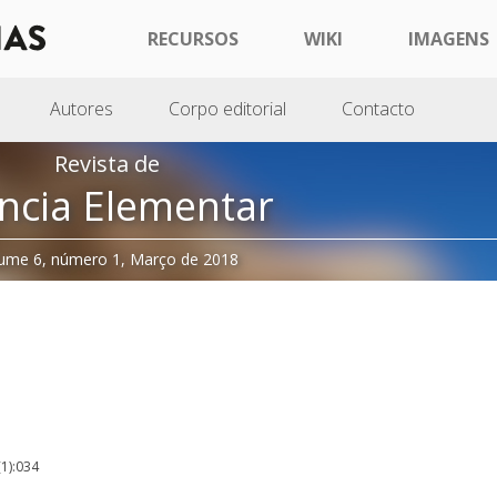
RECURSOS
WIKI
IMAGENS
Autores
Corpo editorial
Contacto
Revista de
ncia Elementar
ume 6, número 1, Março de 2018
(1):034