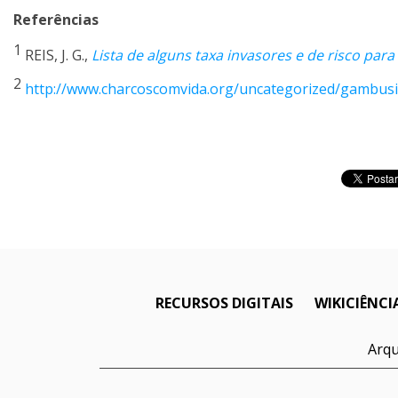
Referências
1
REIS, J. G.,
Lista de alguns taxa invasores e de risco para
2
http://www.charcoscomvida.org/uncategorized/gambus
RECURSOS DIGITAIS
WIKICIÊNCI
Arqu