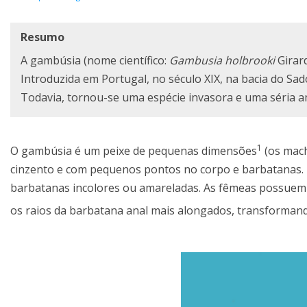
Resumo
A gambúsia (nome científico:
Gambusia holbrooki
Girard
Introduzida em Portugal, no século XIX, na bacia do Sad
Todavia, tornou-se uma espécie invasora e uma séria am
1
O gambúsia é um peixe de pequenas dimensões
(os mach
cinzento e com pequenos pontos no corpo e barbatanas. 
barbatanas incolores ou amareladas. As fêmeas possuem
os raios da barbatana anal mais alongados, transforma