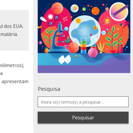
ul dos EUA.
malária.
ilímetros),
 e
s apresentam
Pesquisa
Pesquisar