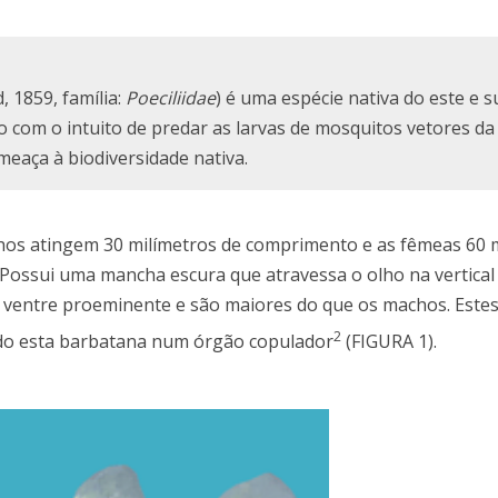
, 1859, família:
Poeciliidae
) é uma espécie nativa do este e s
o com o intuito de predar as larvas de mosquitos vetores da 
eaça à biodiversidade nativa.
os atingem 30 milímetros de comprimento e as fêmeas 60 m
Possui uma mancha escura que atravessa o olho na vertical
 ventre proeminente e são maiores do que os machos. Este
2
ndo esta barbatana num órgão copulador
(FIGURA 1).