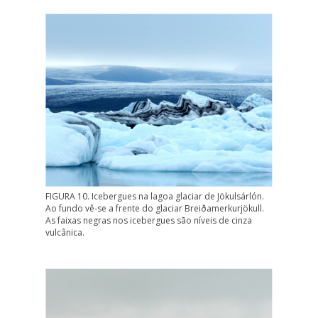
FIGURA 10. Icebergues na lagoa glaciar de Jökulsárlón.
Ao fundo vê-se a frente do glaciar Breiðamerkurjökull.
As faixas negras nos icebergues são níveis de cinza
vulcânica.