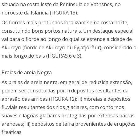
situado na costa leste da Península de Vatnsnes, no
noroeste da Islândia (FIGURA 13).
Os fiordes mais profundos localizam-se na costa norte,
constituindo bons portos naturais. Um destaque especial
vai para o fiorde ao longo do qual se estende a cidade de
Akureyri (fiorde de Akureyri ou Eyjafjörður), considerado o
mais longo do país (FIGURAS 6 e 3).
Praias de areia Negra
As praias de areia negra, em geral de reduzida extensão,
podem ser constituídas por: i) depósitos resultantes da
abrasão das arribas (FIGURA 12); ii) moreias e depósitos
fluviais resultantes dos rios glaciares, com contornos
suaves e lagoas glaciares protegidas por extensas barras
arenosas; iii) depósitos de tefra provenientes de erupções
freáticas.