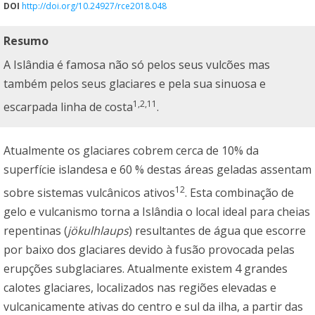
DOI
http://doi.org/10.24927/rce2018.048
Resumo
A Islândia é famosa não só pelos seus vulcões mas
também pelos seus glaciares e pela sua sinuosa e
1,2,11
escarpada linha de costa
.
Atualmente os glaciares cobrem cerca de 10% da
superfície islandesa e 60 % destas áreas geladas assentam
12
sobre sistemas vulcânicos ativos
. Esta combinação de
gelo e vulcanismo torna a Islândia o local ideal para cheias
repentinas (
jökulhlaups
) resultantes de água que escorre
por baixo dos glaciares devido à fusão provocada pelas
erupções subglaciares. Atualmente existem 4 grandes
calotes glaciares, localizados nas regiões elevadas e
vulcanicamente ativas do centro e sul da ilha, a partir das