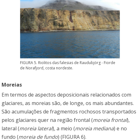
FIGURA 5. Riolitos das falesias de Raudubjörg - Fiorde
de Norafjord, costa nordeste.
Moreias
Em termos de aspectos deposicionais relacionados com
glaciares, as moreias são, de longe, os mais abundantes.
São acumulações de fragmentos rochosos transportados
pelos glaciares quer na região frontal (
moreia frontal
),
lateral (
moreia lateral
), a meio (
moreia mediana
) e no
fundo (
moreia de fundo
) (FIGURA 6).