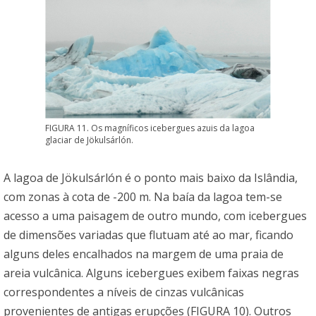
FIGURA 11. Os magníficos icebergues azuis da lagoa
glaciar de Jökulsárlón.
A lagoa de Jökulsárlón é o ponto mais baixo da Islândia,
com zonas à cota de -200 m. Na baía da lagoa tem-se
acesso a uma paisagem de outro mundo, com icebergues
de dimensões variadas que flutuam até ao mar, ficando
alguns deles encalhados na margem de uma praia de
areia vulcânica. Alguns icebergues exibem faixas negras
correspondentes a níveis de cinzas vulcânicas
provenientes de antigas erupções (FIGURA 10). Outros