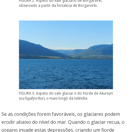
FIGURA 2. Aspeto do vale glaciário de Borgarvirki,
observado a partir da fortaleza de Borgarvirki.
FIGURA 3. Aspeto do vale glaciar e do fiorde de Akureyri
(ou Eyjafjörður), o mais longo da Islândia.
Se as condições forem favoráveis, os glaciares podem
erodir abaixo do nível do mar. Quando o glaciar recua, o
oceano invade estas depressões, criando um fiorde