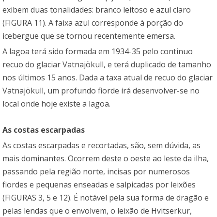
exibem duas tonalidades: branco leitoso e azul claro
(FIGURA 11). A faixa azul corresponde à porção do
icebergue que se tornou recentemente emersa.
A lagoa terá sido formada em 1934-35 pelo continuo
recuo do glaciar Vatnajökull, e terá duplicado de tamanho
nos últimos 15 anos. Dada a taxa atual de recuo do glaciar
Vatnajökull, um profundo fiorde irá desenvolver-se no
local onde hoje existe a lagoa.
As costas escarpadas
As costas escarpadas e recortadas, são, sem dúvida, as
mais dominantes. Ocorrem deste o oeste ao leste da ilha,
passando pela região norte, incisas por numerosos
fiordes e pequenas enseadas e salpicadas por leixões
(FIGURAS 3, 5 e 12). É notável pela sua forma de dragão e
pelas lendas que o envolvem, o leixão de Hvitserkur,