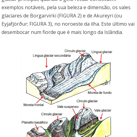
exemplos notáveis, pela sua beleza e dimensão, os vales
glaciares de Borgarvirki (FIGURA 2) e de Akureyri (ou
Eyjafjörður; FIGURA 3), no noroeste da ilha. Este último vai
desembocar num fiorde que é mais longo da Islândia.