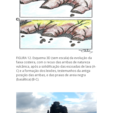
FIGURA 12. Esquema 3D (sem escala) da evolução da
faixa costeira, com o recuo das arribas de natureza
vulcânica, após a solidificação das escoadas de lava (A-
C) e a formação dos leixões, testemunhos da antiga
posição das arribas, e das praias de areia negra
(basáltica) (B-C).