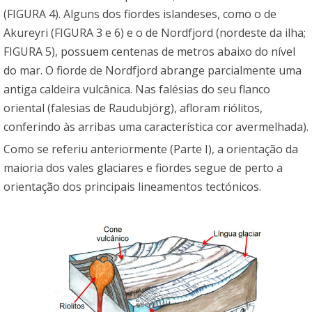
(FIGURA 4). Alguns dos fiordes islandeses, como o de
Akureyri (FIGURA 3 e 6) e o de Nordfjord (nordeste da ilha;
FIGURA 5), possuem centenas de metros abaixo do nível
do mar. O fiorde de Nordfjord abrange parcialmente uma
antiga caldeira vulcânica. Nas falésias do seu flanco
oriental (falesias de Raudubjörg), afloram riólitos,
conferindo às arribas uma característica cor avermelhada).
Como se referiu anteriormente (Parte I), a orientação da
maioria dos vales glaciares e fiordes segue de perto a
orientação dos principais lineamentos tectónicos.