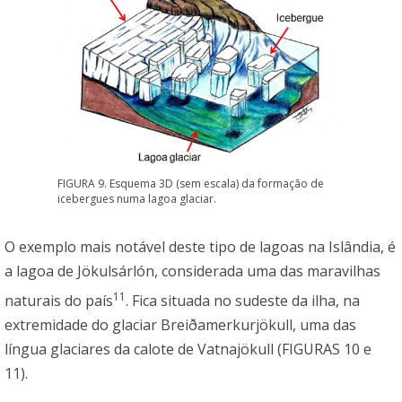
FIGURA 9. Esquema 3D (sem escala) da formação de
icebergues numa lagoa glaciar.
O exemplo mais notável deste tipo de lagoas na Islândia, é
a lagoa de Jökulsárlón, considerada uma das maravilhas
11
naturais do país
. Fica situada no sudeste da ilha, na
extremidade do glaciar Breiðamerkurjökull, uma das
língua glaciares da calote de Vatnajökull (FIGURAS 10 e
11).