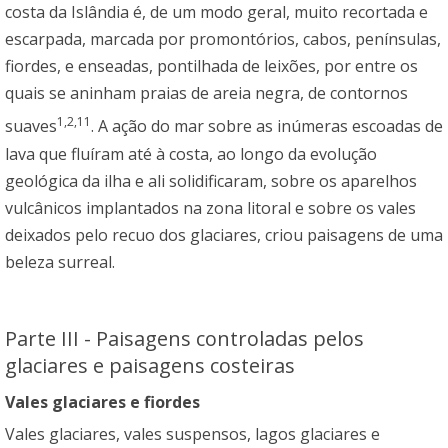
costa da Islândia é, de um modo geral, muito recortada e
escarpada, marcada por promontórios, cabos, penínsulas,
fiordes, e enseadas, pontilhada de leixões, por entre os
quais se aninham praias de areia negra, de contornos
1,2,11
suaves
. A ação do mar sobre as inúmeras escoadas de
lava que fluíram até à costa, ao longo da evolução
geológica da ilha e ali solidificaram, sobre os aparelhos
vulcânicos implantados na zona litoral e sobre os vales
deixados pelo recuo dos glaciares, criou paisagens de uma
beleza surreal.
Parte III - Paisagens controladas pelos
glaciares e paisagens costeiras
Vales glaciares e fiordes
Vales glaciares, vales suspensos, lagos glaciares e