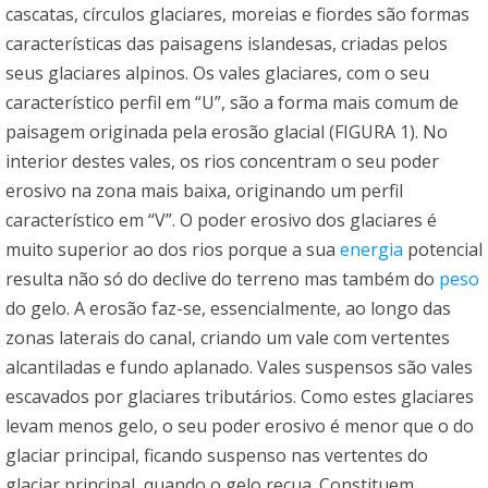
cascatas, círculos glaciares, moreias e fiordes são formas
características das paisagens islandesas, criadas pelos
seus glaciares alpinos. Os vales glaciares, com o seu
característico perfil em “U”, são a forma mais comum de
paisagem originada pela erosão glacial (FIGURA 1). No
interior destes vales, os rios concentram o seu poder
erosivo na zona mais baixa, originando um perfil
característico em “V”. O poder erosivo dos glaciares é
muito superior ao dos rios porque a sua
energia
potencial
resulta não só do declive do terreno mas também do
peso
do gelo. A erosão faz-se, essencialmente, ao longo das
zonas laterais do canal, criando um vale com vertentes
alcantiladas e fundo aplanado. Vales suspensos são vales
escavados por glaciares tributários. Como estes glaciares
levam menos gelo, o seu poder erosivo é menor que o do
glaciar principal, ficando suspenso nas vertentes do
glaciar principal, quando o gelo recua. Constituem