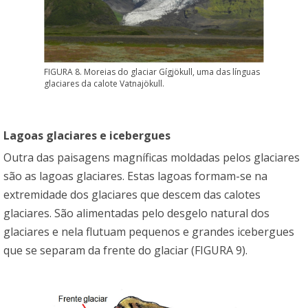
FIGURA 8. Moreias do glaciar Gígjökull, uma das línguas
glaciares da calote Vatnajökull.
Lagoas glaciares e icebergues
Outra das paisagens magníficas moldadas pelos glaciares
são as lagoas glaciares. Estas lagoas formam-se na
extremidade dos glaciares que descem das calotes
glaciares. São alimentadas pelo desgelo natural dos
glaciares e nela flutuam pequenos e grandes icebergues
que se separam da frente do glaciar (FIGURA 9).