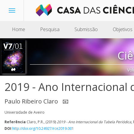
Toggle
navigation
Home
Pesquisa
Submissão
Objetivos
Ciê
Vol
2019 - Ano Internacional 
Paulo Ribeiro Claro
📧
Universidade de Aveiro
Referência
Claro, P.R., (2019)
2019 - Ano Internacional da Tabela Periódica
,
DOI
http://doi.org/10.24927/rce2019.001