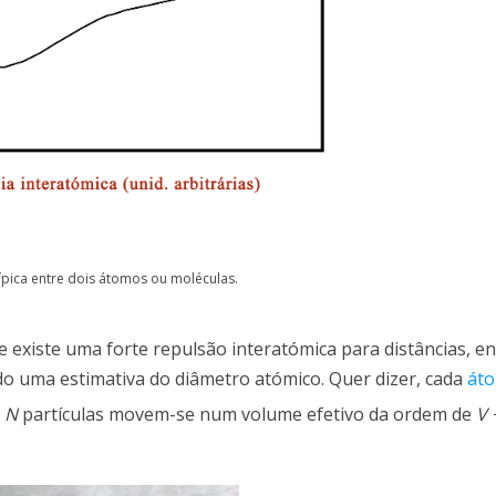
típica entre dois átomos ou moléculas.
 existe uma forte repulsão interatómica para distâncias, en
do uma estimativa do diâmetro atómico. Quer dizer, cada
át
s
N
partículas movem-se num volume efetivo da ordem de
V