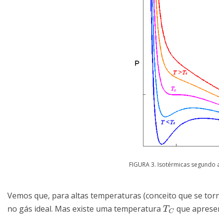
FIGURA 3. Isotérmicas segundo 
Vemos que, para altas temperaturas (conceito que se torn
no gás ideal. Mas existe uma temperatura
que apresen
T
C
T
C