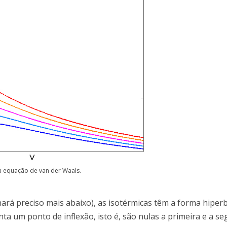
a equação de van der Waals.
ará preciso mais abaixo), as isotérmicas têm a forma hiper
ta um ponto de inflexão, isto é, são nulas a primeira e a s