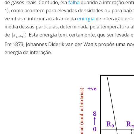
de gases reais. Contudo, ela
falha
quando a interação entr
1), como acontece para elevadas densidades ou para baixa
vizinhas é inferior ao alcance da
energia
de interação entr
média dessas partículas, determinada pela temperatura 
de
∣
𝜀
∣
). Esta energia tem, certamente, que ser levada
m
i
n
Em 1873, Johannes Diderik van der Waals propôs uma nova
energia de interação.