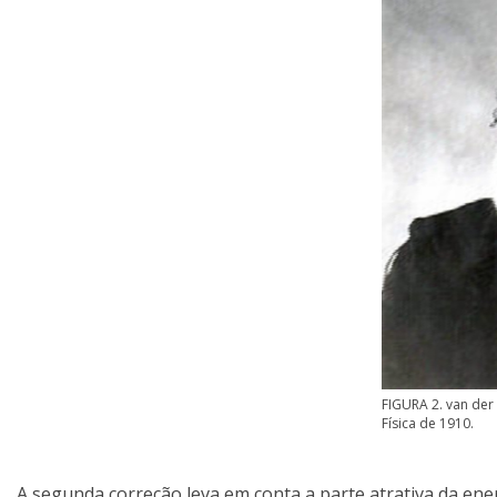
FIGURA 2. van der
Física de 1910.
A segunda correção leva em conta a parte atrativa da ene