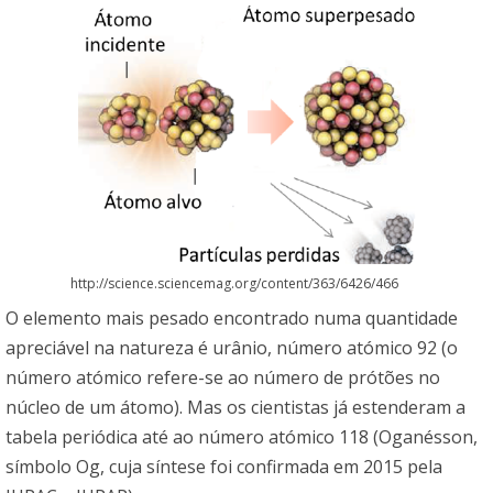
http://science.sciencemag.org/content/363/6426/466
O elemento mais pesado encontrado numa quantidade
apreciável na natureza é urânio, número atómico 92 (o
número atómico refere-se ao número de prótões no
núcleo de um átomo). Mas os cientistas já estenderam a
tabela periódica até ao número atómico 118 (Oganésson,
símbolo Og, cuja síntese foi confirmada em 2015 pela