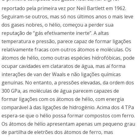
reportado pela primeira vez por Neil Bartlett em 1962.
Seguiram-se outros, mas só nos últimos anos o mais leve
dos gases nobres, o hélio, começou a perder sua
reputação de “gás efetivamente inerte”. A altas
temperatura e pressão, parece capaz de formar ligações
relativamente fracas com outros átomos e moléculas. Os
átomos de hélio, como outras espécies hidrofóbicas, pode
ocupar cavidades em clataratos de água, mas aí forma
interações de van der Waals e não ligações químicas
genuínas. No entanto, a pressões elevadas, da ordem dos
300 GPa, as moléculas de água parecem capazes de
formar ligações com os átomos de hélio, com energia
comparável à das ligações de hidrogénio. Acima dos 4 TPa
espera-se que o hélio possa formar compostos com ferro.
Os átomos de hélio apresentam apenas um pequeno grau
de partilha de eletrões dos átomos de ferro, mas