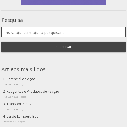
Pesquisa
Pesquisar
Artigos mais lidos
Potencial de Ação
147571 visualizações
Reagentes e Produtos de reação
121205 visualizações
Transporte Ativo
118486 visualizações
Lei de Lambert–Beer
96968 visualizações