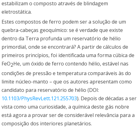
estabilizam o composto através de blindagem
eletrostática.
Estes compostos de ferro podem ser a solução de um
quebra-cabeças geoquímico: se é verdade que existe
dentro da Terra profunda um reservatório de hélio
primordial, onde se encontrará? A partir de cálculos de
primeiros princípios, foi identificada uma forma cúbica de
FeO
He, um óxido de ferro contendo hélio, estável nas
2
condições de pressão e temperatura comparáveis às do
limite núcleo-manto – que os autores apresentam como
candidato para reservatório de hélio (DOI:
10.1103/PhysRevLett.121.255703
). Depois de décadas a ser
vista como uma curiosidade, a química deste gás nobre
está agora a provar ser de considerável relevância para a
composição dos interiores planetários.