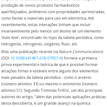
produção de novos produtos farmacêuticos
aperfeiçoados, polímeros com propriedades aprimoradas,
como Kevlar e materiais para uso em eletrónica. Até
recentemente, estas interações tinham que incluir
invariavelmente pelo menos um átomo de um elemento
‘mais leve’, encontrado no topo da tabela periódica, como
hidrogénio, nitrogénio, oxigénio, flúor, etc.
Mas uma publicação recente na
Nature Communications
(DOI
10.1038/s41467-018-07957-6
) fornece a primeira
prova experimental e teórica de que é possível formar
atrações fortes e estáveis entre alguns dos elementos
mais pesados da tabela periódica - como o arsénio
(número atómico 33) ou mesmo o antimónio (número
atómico 51). Segundo Tomislav Friščić, um dos principais
autores do artigo, “além das potenciais aplicações práticas
desta descoberta, é um grande avanço na química