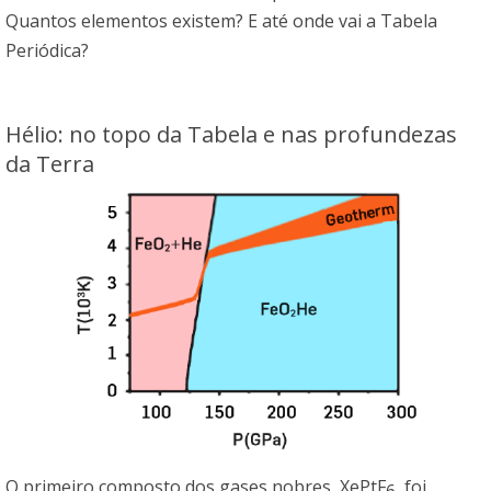
Quantos elementos existem? E até onde vai a Tabela
Periódica?
Hélio: no topo da Tabela e nas profundezas
da Terra
O primeiro composto dos gases nobres, XePtF
, foi
6