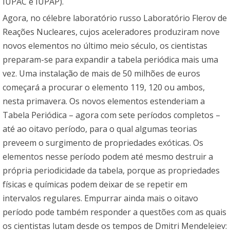
IUPAC e IUPAP).
Agora, no célebre laboratório russo Laboratório Flerov de
Reações Nucleares, cujos aceleradores produziram nove
novos elementos no último meio século, os cientistas
preparam-se para expandir a tabela periódica mais uma
vez. Uma instalação de mais de 50 milhões de euros
começará a procurar o elemento 119, 120 ou ambos,
nesta primavera. Os novos elementos estenderiam a
Tabela Periódica – agora com sete períodos completos –
até ao oitavo período, para o qual algumas teorias
preveem o surgimento de propriedades exóticas. Os
elementos nesse período podem até mesmo destruir a
própria periodicidade da tabela, porque as propriedades
físicas e químicas podem deixar de se repetir em
intervalos regulares. Empurrar ainda mais o oitavo
período pode também responder a questões com as quais
os cientistas lutam desde os tempos de Dmitri Mendeleiev: