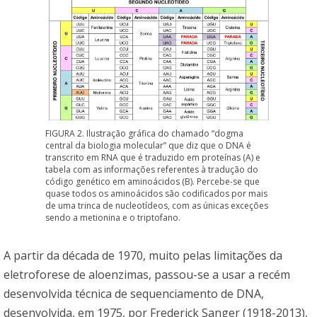
FIGURA 2. Ilustração gráfica do chamado “dogma
central da biologia molecular” que diz que o DNA é
transcrito em RNA que é traduzido em proteínas (A) e
tabela com as informações referentes à tradução do
código genético em aminoácidos (B). Percebe-se que
quase todos os aminoácidos são codificados por mais
de uma trinca de nucleotídeos, com as únicas exceções
sendo a metionina e o triptofano.
A partir da década de 1970, muito pelas limitações da
eletroforese de aloenzimas, passou-se a usar a recém
desenvolvida técnica de sequenciamento de DNA,
desenvolvida, em 1975, por Frederick Sanger (1918-2013),