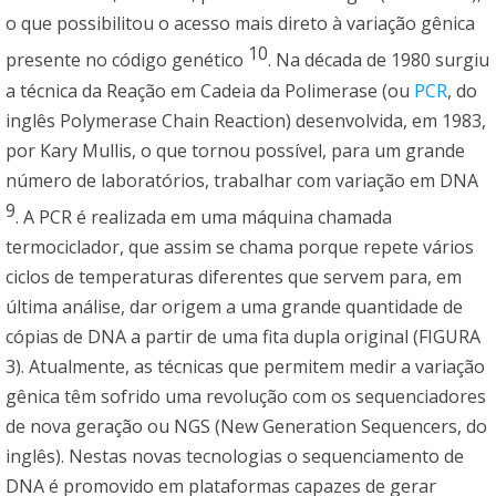
o que possibilitou o acesso mais direto à variação gênica
10
presente no código genético
. Na década de 1980 surgiu
a técnica da Reação em Cadeia da Polimerase (ou
PCR
, do
inglês Polymerase Chain Reaction) desenvolvida, em 1983,
por Kary Mullis, o que tornou possível, para um grande
número de laboratórios, trabalhar com variação em DNA
9
. A PCR é realizada em uma máquina chamada
termociclador, que assim se chama porque repete vários
ciclos de temperaturas diferentes que servem para, em
última análise, dar origem a uma grande quantidade de
cópias de DNA a partir de uma fita dupla original (FIGURA
3). Atualmente, as técnicas que permitem medir a variação
gênica têm sofrido uma revolução com os sequenciadores
de nova geração ou NGS (New Generation Sequencers, do
inglês). Nestas novas tecnologias o sequenciamento de
DNA é promovido em plataformas capazes de gerar