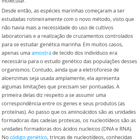
molecular.
Desde então, as espécies marinhas começaram a ser
estudadas rotineiramente com o novo método, visto que
não havia mais a necessidade do uso de cultivos
laboratoriais e a realização de cruzamentos controlados
para se estudar genética marinha. Em muitos casos,
apenas uma
amostra
de tecido dos indivíduos era
necessária para o estudo genético das populações desses
organismos. Contudo, ainda que a eletroforese de
aloenzimas seja usada amplamente, ela apresenta
algumas limitações que precisam ser pontuadas. A
primeira delas diz respeito a se assumir uma
correspondência entre os genes e seus produtos (as
proteínas). Ao passo que os aminoácidos são as unidades
formadoras das cadeias proteicas, os nucleotídeos são as
unidades formadoras dos ácidos nucleicos (DNA e RNA).
No
código genético
, trincas de nucleotídeos, conhecidas