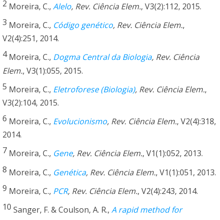
2
Moreira, C.,
Alelo
, Rev. Ciência Elem.
, V3(2):112, 2015.
3
Moreira, C.,
Código genético
, Rev. Ciência Elem.
,
V2(4):251, 2014.
4
Moreira, C.,
Dogma Central da Biologia
, Rev. Ciência
Elem.
, V3(1):055, 2015.
5
Moreira, C.,
Eletroforese (Biologia)
, Rev. Ciência Elem.
,
V3(2):104, 2015.
6
Moreira, C.,
Evolucionismo
, Rev. Ciência Elem.
, V2(4):318,
2014.
7
Moreira, C.,
Gene
, Rev. Ciência Elem.
, V1(1):052, 2013.
8
Moreira, C.,
Genética
, Rev. Ciência Elem.
, V1(1):051, 2013.
9
Moreira, C.,
PCR
, Rev. Ciência Elem.
, V2(4):243, 2014.
10
Sanger, F. & Coulson, A. R.,
A rapid method for