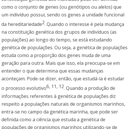
como o conjunto de genes (ou genótipos ou alelos) que
um indivíduo possui, sendo os genes a unidade funcional
2
da hereditariedade
. Quando o interesse é pela mudança
na constituição genética dos grupos de indivíduos (as
populações) ao longo do tempo, se está estudando
genética de populações. Ou seja, a genética de populações
estuda como a proporção dos genes muda de uma
geração para outra. Mais que isso, ela preocupa-se em
entender o que determina que essas mudanças
aconteçam. Pode-se dizer, então, que estudá-la é estudar
6, 11, 12
o processo evolutivo
. Quando a produção de
informações referentes à genética de populações diz
respeito a populações naturais de organismos marinhos,
entra-se no campo da genética marinha, que pode ser
definida como a ciência que estuda a genética de
populações de organismos marinhos utilizando-se de