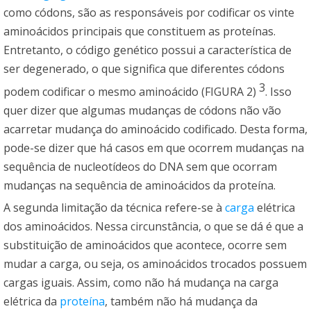
como códons, são as responsáveis por codificar os vinte
aminoácidos principais que constituem as proteínas.
Entretanto, o código genético possui a característica de
ser degenerado, o que significa que diferentes códons
3
podem codificar o mesmo aminoácido (FIGURA 2)
. Isso
quer dizer que algumas mudanças de códons não vão
acarretar mudança do aminoácido codificado. Desta forma,
pode-se dizer que há casos em que ocorrem mudanças na
sequência de nucleotídeos do DNA sem que ocorram
mudanças na sequência de aminoácidos da proteína.
A segunda limitação da técnica refere-se à
carga
elétrica
dos aminoácidos. Nessa circunstância, o que se dá é que a
substituição de aminoácidos que acontece, ocorre sem
mudar a carga, ou seja, os aminoácidos trocados possuem
cargas iguais. Assim, como não há mudança na carga
elétrica da
proteína
, também não há mudança da