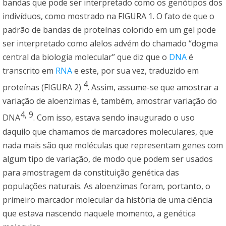
bandas que pode ser interpretado como os genótipos dos
indivíduos, como mostrado na FIGURA 1. O fato de que o
padrão de bandas de proteínas colorido em um gel pode
ser interpretado como alelos advém do chamado “dogma
central da biologia molecular” que diz que o
DNA
é
transcrito em
RNA
e este, por sua vez, traduzido em
4
proteínas (FIGURA 2)
. Assim, assume-se que amostrar a
variação de aloenzimas é, também, amostrar variação do
4, 9
DNA
. Com isso, estava sendo inaugurado o uso
daquilo que chamamos de marcadores moleculares, que
nada mais são que moléculas que representam genes com
algum tipo de variação, de modo que podem ser usados
para amostragem da constituição genética das
populações naturais. As aloenzimas foram, portanto, o
primeiro marcador molecular da história de uma ciência
que estava nascendo naquele momento, a genética