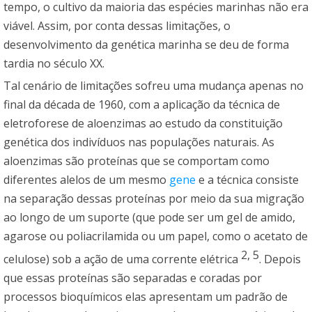
tempo, o cultivo da maioria das espécies marinhas não era
viável. Assim, por conta dessas limitações, o
desenvolvimento da genética marinha se deu de forma
tardia no século XX.
Tal cenário de limitações sofreu uma mudança apenas no
final da década de 1960, com a aplicação da técnica de
eletroforese de aloenzimas ao estudo da constituição
genética dos indivíduos nas populações naturais. As
aloenzimas são proteínas que se comportam como
diferentes alelos de um mesmo
gene
e a técnica consiste
na separação dessas proteínas por meio da sua migração
ao longo de um suporte (que pode ser um gel de amido,
agarose ou poliacrilamida ou um papel, como o acetato de
2, 5
celulose) sob a ação de uma corrente elétrica
. Depois
que essas proteínas são separadas e coradas por
processos bioquímicos elas apresentam um padrão de