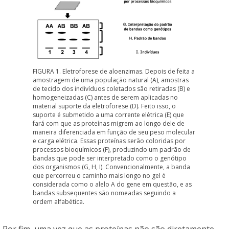
FIGURA 1. Eletroforese de aloenzimas. Depois de feita a
amostragem de uma população natural (A), amostras
de tecido dos indivíduos coletados são retiradas (B) e
homogeneizadas (C) antes de serem aplicadas no
material suporte da eletroforese (D). Feito isso, o
suporte é submetido a uma corrente elétrica (E) que
fará com que as proteínas migrem ao longo dele de
maneira diferenciada em função de seu peso molecular
e carga elétrica. Essas proteínas serão coloridas por
processos bioquímicos (F), produzindo um padrão de
bandas que pode ser interpretado como o genótipo
dos organismos (G, H, I). Convencionalmente, a banda
que percorreu o caminho mais longo no gel é
considerada como o alelo A do gene em questão, e as
bandas subsequentes são nomeadas seguindo a
ordem alfabética.