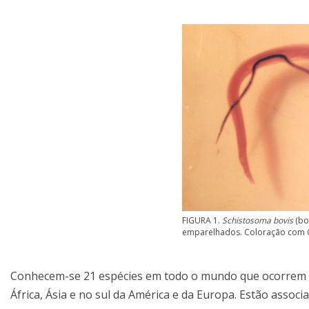
FIGURA 1.
Schistosoma bovis
(bo
emparelhados. Coloração com C
Conhecem-se 21 espécies em todo o mundo que ocorrem p
África, Ásia e no sul da América e da Europa. Estão assoc