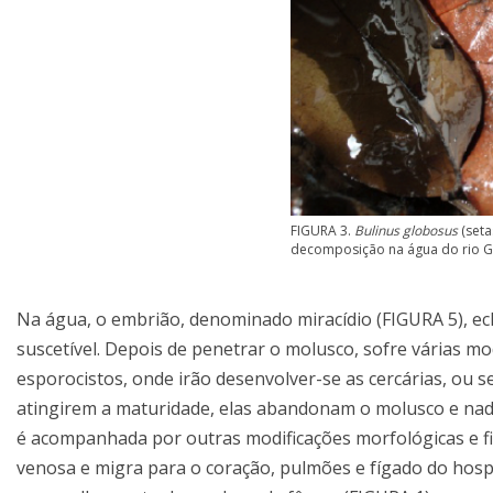
FIGURA 3.
Bulinus globosus
(seta
decomposição na água do rio Geb
Na água, o embrião, denominado miracídio (FIGURA 5), ec
suscetível. Depois de penetrar o molusco, sofre várias mo
esporocistos, onde irão desenvolver-se as cercárias, ou s
atingirem a maturidade, elas abandonam o molusco e nad
é acompanhada por outras modificações morfológicas e fis
venosa e migra para o coração, pulmões e fígado do hosp