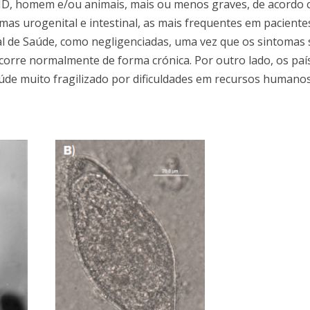
 HD, homem e/ou animais, mais ou menos graves, de acordo 
rmas urogenital e intestinal, as mais frequentes em pacient
l de Saúde, como negligenciadas, uma vez que os sintomas 
ocorre normalmente de forma crónica. Por outro lado, os paí
e muito fragilizado por dificuldades em recursos humanos,