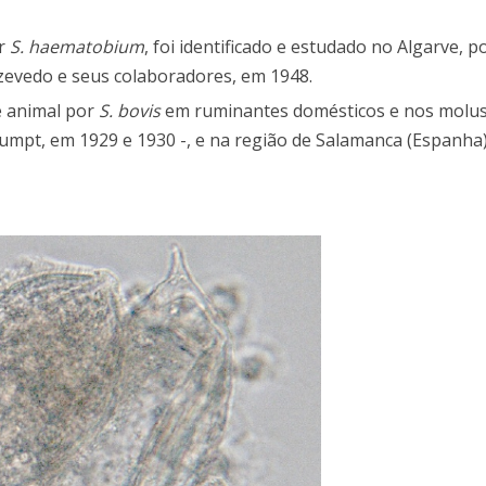
or
S. haematobium
, foi identificado e estudado no Algarve, p
Azevedo e seus colaboradores, em 1948.
e animal por
S. bovis
em ruminantes domésticos e nos molus
 Brumpt, em 1929 e 1930 -, e na região de Salamanca (Espanha