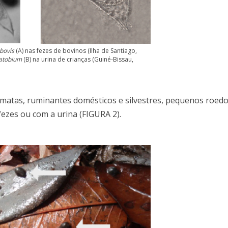
bovis
(A) nas fezes de bovinos (Ilha de Santiago,
atobium
(B) na urina de crianças (Guiné-Bissau,
matas, ruminantes domésticos e silvestres, pequenos roedo
ezes ou com a urina (FIGURA 2).