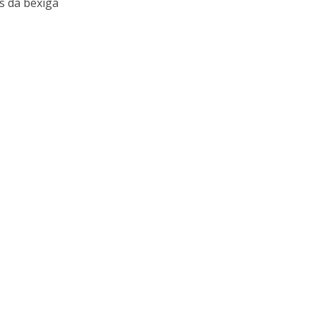
s da bexiga