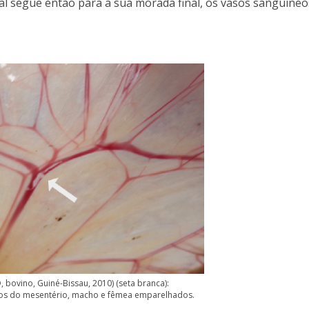
l segue então para a sua morada final, os vasos sanguíneo
 bovino, Guiné-Bissau, 2010) (seta branca):
eos do mesentério, macho e fêmea emparelhados.