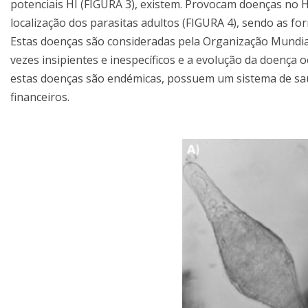
potenciais HI (FIGURA 3), existem. Provocam doenças no
localização dos parasitas adultos (FIGURA 4), sendo as fo
Estas doenças são consideradas pela Organização Mundia
vezes insipientes e inespecíficos e a evolução da doença 
estas doenças são endémicas, possuem um sistema de saúd
financeiros.