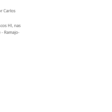
or Carlos
cos HI, nas
) - Ramajo-