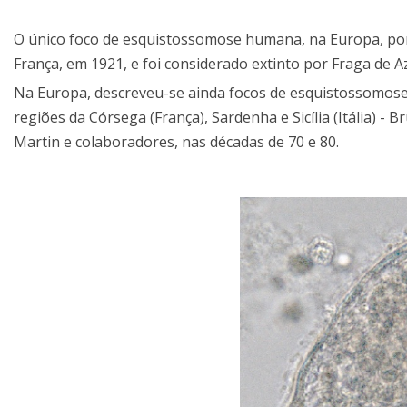
O único foco de esquistossomose humana, na Europa, p
França, em 1921, e foi considerado extinto por Fraga de 
Na Europa, descreveu-se ainda focos de esquistossomos
regiões da Córsega (França), Sardenha e Sicília (Itália) -
Martin e colaboradores, nas décadas de 70 e 80.