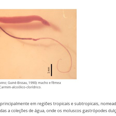
vino; Guiné-Bissau, 1990): macho e fêmea
armim-alcoólico-clorídrico.
rincipalmente em regiões tropicais e subtropicais, nome
iadas a coleções de água, onde os moluscos gastrópodes dulç