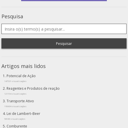
Pesquisa
Pesquisar
Artigos mais lidos
Potencial de Ação
147531 visualizações
Reagentes e Produtos de reação
121154 visualizações
Transporte Ativo
118434 visualizações
Lei de Lambert–Beer
96930 visualizações
Comburente