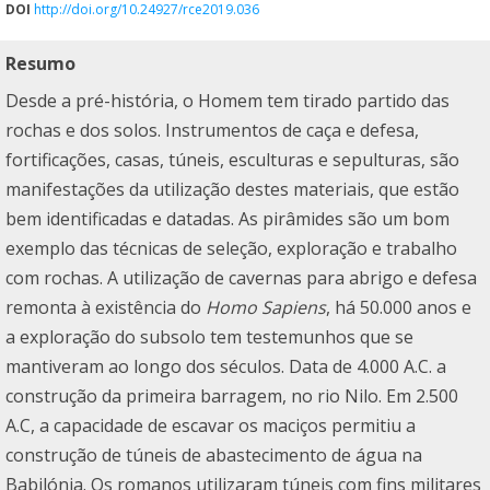
DOI
http://doi.org/10.24927/rce2019.036
Resumo
Desde a pré-história, o Homem tem tirado partido das
rochas e dos solos. Instrumentos de caça e defesa,
fortificações, casas, túneis, esculturas e sepulturas, são
manifestações da utilização destes materiais, que estão
bem identificadas e datadas. As pirâmides são um bom
exemplo das técnicas de seleção, exploração e trabalho
com rochas. A utilização de cavernas para abrigo e defesa
remonta à existência do
Homo Sapiens
, há 50.000 anos e
a exploração do subsolo tem testemunhos que se
mantiveram ao longo dos séculos. Data de 4.000 A.C. a
construção da primeira barragem, no rio Nilo. Em 2.500
A.C, a capacidade de escavar os maciços permitiu a
construção de túneis de abastecimento de água na
Babilónia. Os romanos utilizaram túneis com fins militares