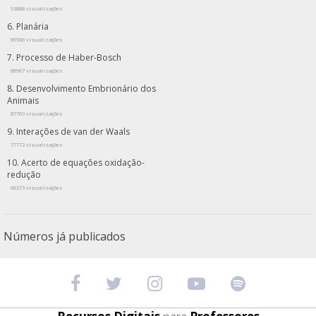
93688 visualizações
Planária
89566 visualizações
Processo de Haber-Bosch
88967 visualizações
Desenvolvimento Embrionário dos
Animais
87763 visualizações
Interações de van der Waals
77772 visualizações
Acerto de equações oxidação-
redução
66373 visualizações
Números já publicados