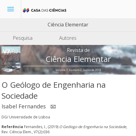
Toggle
navigation
Ciência Elementar
Pesquisa
Autores
Revista de
Ciência Elementar
Volume 7, número 2, Junho de 2019
O Geólogo de Engenharia na
Sociedade
Isabel Fernandes
📧
DG/ Universidade de Lisboa
Referência
Fernandes, I., (2019)
O Geólogo de Engenharia na Sociedade
,
Rev. Ciência Elem., V7(2):036