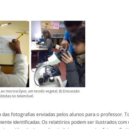
ao microscópio, um tecido vegetal, B) Discussão
btidas no telemóvel.
o das fotografias enviadas pelos alunos para o professor. T
mente identificadas. Os relatórios podem ser ilustrados co