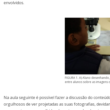
envolvidos.
FIGURA 1. A) Aluno desenhando, 
entre alunos sobre as imagens o
Na aula seguinte é possível fazer a discussão do conteúd
orgulhosos de ver projetadas as suas fotografias, devida