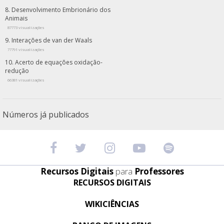
Desenvolvimento Embrionário dos
Animais
87773 visualizações
Interações de van der Waals
77791 visualizações
Acerto de equações oxidação-
redução
66381 visualizações
Números já publicados
Recursos Digitais
para
Professores
RECURSOS DIGITAIS
WIKICIÊNCIAS