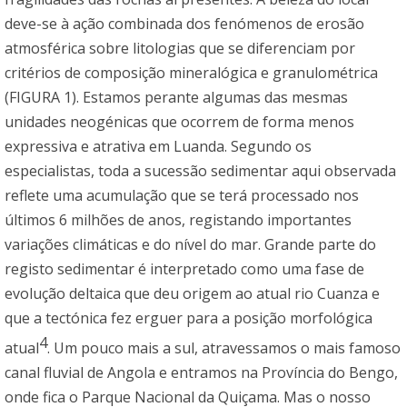
deve-se à ação combinada dos fenómenos de erosão
atmosférica sobre litologias que se diferenciam por
critérios de composição mineralógica e granulométrica
(FIGURA 1). Estamos perante algumas das mesmas
unidades neogénicas que ocorrem de forma menos
expressiva e atrativa em Luanda. Segundo os
especialistas, toda a sucessão sedimentar aqui observada
reflete uma acumulação que se terá processado nos
últimos 6 milhões de anos, registando importantes
variações climáticas e do nível do mar. Grande parte do
registo sedimentar é interpretado como uma fase de
evolução deltaica que deu origem ao atual rio Cuanza e
que a tectónica fez erguer para a posição morfológica
4
atual
. Um pouco mais a sul, atravessamos o mais famoso
canal fluvial de Angola e entramos na Província do Bengo,
onde fica o Parque Nacional da Quiçama. Mas o nosso