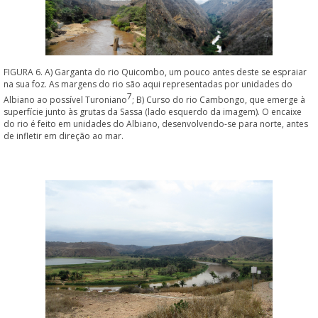
FIGURA 6. A) Garganta do rio Quicombo, um pouco antes deste se espraiar
na sua foz. As margens do rio são aqui representadas por unidades do
7
Albiano ao possível Turoniano
; B) Curso do rio Cambongo, que emerge à
superfície junto às grutas da Sassa (lado esquerdo da imagem). O encaixe
do rio é feito em unidades do Albiano, desenvolvendo-se para norte, antes
de infletir em direção ao mar.