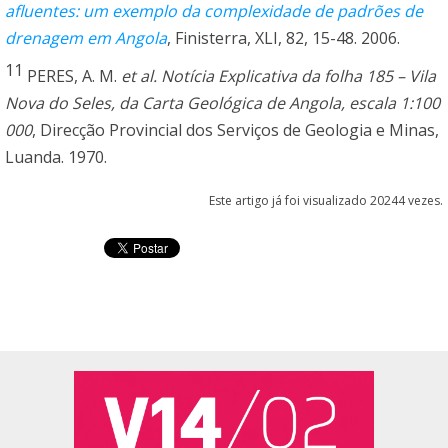
afluentes: um exemplo da complexidade de padrões de
drenagem em Angola
, Finisterra, XLI, 82, 15-48. 2006.
11
PERES, A. M.
et al.
Notícia Explicativa da folha 185 – Vila
Nova do Seles, da Carta Geológica de Angola, escala 1:100
000
, Direcção Provincial dos Serviços de Geologia e Minas,
Luanda. 1970.
Este artigo já foi visualizado 20244 vezes.