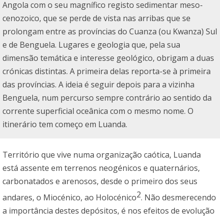
Angola com o seu magnífico registo sedimentar meso-
cenozoico, que se perde de vista nas arribas que se
prolongam entre as províncias do Cuanza (ou Kwanza) Sul
e de Benguela. Lugares e geologia que, pela sua
dimensão temática e interesse geológico, obrigam a duas
crónicas distintas. A primeira delas reporta-se à primeira
das províncias. A ideia é seguir depois para a vizinha
Benguela, num percurso sempre contrário ao sentido da
corrente superficial oceânica com o mesmo nome. O
itinerário tem começo em Luanda.
Território que vive numa organização caótica, Luanda
está assente em terrenos neogénicos e quaternários,
carbonatados e arenosos, desde o primeiro dos seus
2
andares, o Miocénico, ao Holocénico
. Não desmerecendo
a importância destes depósitos, é nos efeitos de evolução