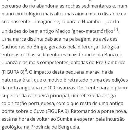
percurso do rio abandona as rochas sedimentares e, num
plano morfológico mais alto, mas ainda muito distante da
sua nascente – imagine-se, lá para o Huambo! –, corta
11
unidades do bem antigo Maciço ígneo-metamórfico
.
Uma marca distinta deixada na paisagem, através das
Cachoeiras do Binga, geradas pela diferença litológica
entre as rochas sedimentares mais brandas da Bacia do
Cuanza e as mais competentes, datadas do Pré-Câmbrico
9
(FIGURA 8)
. O impacto desta pequena maravilha da
natureza é tal, que o motivo é retratado numa das edições
da nota angolana de 100 kwanzas. De frente para o plano
superior da cachoeira principal, um reflexo da antiga
colonização portuguesa, com o que resta de uma antiga
ponte sobre o Cuvo (FIGURA 9). Retomando a ponte nova,
está na hora de voltar ao Sumbe e esperar pela incursão
geológica na Província de Benguela.