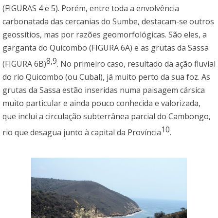
(FIGURAS 4 e 5). Porém, entre toda a envolvência
carbonatada das cercanias do Sumbe, destacam-se outros
geossítios, mas por razões geomorfológicas. São eles, a
garganta do Quicombo (FIGURA 6A) e as grutas da Sassa
8,9
(FIGURA 6B)
. No primeiro caso, resultado da ação fluvial
do rio Quicombo (ou Cubal), já muito perto da sua foz. As
grutas da Sassa estão inseridas numa paisagem cársica
muito particular e ainda pouco conhecida e valorizada,
que inclui a circulação subterrânea parcial do Cambongo,
10
rio que desagua junto à capital da Província
.