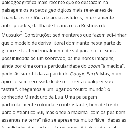
paleogeográfica mais recente que se destacam na
paisagem os aspetos geológicos mais relevantes de
Luanda: os cordões de areia costeiros, intensamente
antropizados, da Ilha de Luanda e da Restinga do
3
Mussulo
. Construções sedimentares que fazem adivinhar
que o modelo de deriva litoral dominante nesta parte do
globo se faz tendencialmente de sul para norte. Sem a
possibilidade de um sobrevoo, as melhores imagens,
ainda por cima com a particularidade do
zoom
“à medida”,
poderão ser obtidas a partir do
Google Earth
. Mas, num
ápice, e sem necessidade de recorrer a qualquer voo
“astral”, chegamos a um lugar do “outro mundo”: o
conhecido Miradouro da Lua. Uma paisagem
particularmente colorida e contrastante, bem de frente
para o Atlântico Sul, mas onde a máxima “com os pés bem
assentes na terra” não se apresenta muito fiável, dadas as
fragilidades das rochas aí presentes. A beleza do local