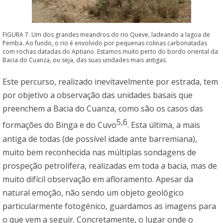
FIGURA 7. Um dos grandes meandros do rio Queve, ladeando a lagoa de
Pemba. Ao fundo, o rio é envolvido por pequenas colinas carbonatadas
com rochas datadas do Aptiano. Estamos muito perto do bordo oriental da
Bacia do Cuanza, ou seja, das suas unidades mais antigas.
Este percurso, realizado inevitavelmente por estrada, tem
por objetivo a observação das unidades basais que
preenchem a Bacia do Cuanza, como são os casos das
5,6
formações do Binga e do Cuvo
. Esta última, a mais
antiga de todas (de possível idade ante barremiana),
muito bem reconhecida nas múltiplas sondagens de
prospeção petrolífera, realizadas em toda a bacia, mas de
muito difícil observação em afloramento. Apesar da
natural emoção, não sendo um objeto geológico
particularmente fotogénico, guardamos as imagens para
o que vem a seguir. Concretamente, o lugar onde o