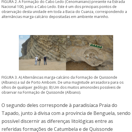
FIGURA 2. A Formação do Cabo Ledo (Cenomaniano) presente na Estrada
Nacional 100, junto a Cabo Ledo. Este é um dos principais pontos de
observação desta unidade em toda a Bacia do Cuanza, correspondendo a
alternâncias marga-calcário depositadas em ambiente marinho.
FIGURA 3. A) Alternâncias marga-calcário da Formação de Quissonde
(Albiano) a sul de Porto Amboim. De uma magnitude arrasadora para os
olhos de qualquer geólogo; B) Um dos muitos amonoides possíveis de
observar na Formação de Quissonde (Albiano).
O segundo deles corresponde à paradisíaca Praia do
Tapado, junto à divisa com a província de Benguela, sendo
possível discernir as diferenças litológicas entre as
referidas formações de Catumbela e de Quissonde