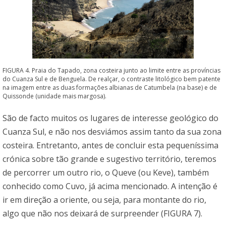
FIGURA 4. Praia do Tapado, zona costeira junto ao limite entre as províncias
do Cuanza Sul e de Benguela. De realçar, o contraste litológico bem patente
na imagem entre as duas formações albianas de Catumbela (na base) e de
Quissonde (unidade mais margosa).
São de facto muitos os lugares de interesse geológico do
Cuanza Sul, e não nos desviámos assim tanto da sua zona
costeira. Entretanto, antes de concluir esta pequeníssima
crónica sobre tão grande e sugestivo território, teremos
de percorrer um outro rio, o Queve (ou Keve), também
conhecido como Cuvo, já acima mencionado. A intenção é
ir em direção a oriente, ou seja, para montante do rio,
algo que não nos deixará de surpreender (FIGURA 7).