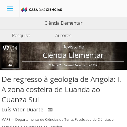
Toggle
navigation
Ciência Elementar
Pesquisa
Autores
Revista de
Ciência Elementar
Volume 7, número 4, Dezembro de 2019
De regresso à geologia de Angola: I.
A zona costeira de Luanda ao
Cuanza Sul
Luís Vítor Duarte
📧
MARE — Departamento de Ciências da Terra, Faculdade de Ciências e