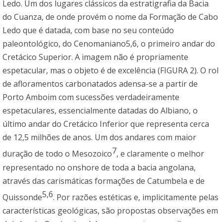
Ledo. Um dos lugares clássicos da estratigrafia da Bacia
do Cuanza, de onde provém o nome da Formação de Cabo
Ledo que é datada, com base no seu conteúdo
paleontológico, do Cenomaniano5,6, o primeiro andar do
Cretácico Superior. A imagem não é propriamente
espetacular, mas o objeto é de excelência (FIGURA 2). O rol
de afloramentos carbonatados adensa-se a partir de
Porto Amboim com sucessões verdadeiramente
espetaculares, essencialmente datadas do Albiano, o
último andar do Cretácico Inferior que representa cerca
de 12,5 milhões de anos. Um dos andares com maior
7
duração de todo o Mesozoico
, e claramente o melhor
representado no onshore de toda a bacia angolana,
através das carismáticas formações de Catumbela e de
5,6
Quissonde
. Por razões estéticas e, implicitamente pelas
características geológicas, são propostas observações em