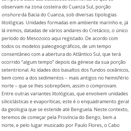
observam na zona costeira do Cuanza Sul, porção
onshore
da Bacia do Cuanza, sob diversas tipologias
litológicas. Unidades formadas em ambiente marinho e, já
lá iremos, datadas de vários andares do Cretácico, o único
período do Mesozoico aqui registado. De acordo com
todos os modelos paleogeográficos, de um tempo
consentâneo com a abertura do Atlântico Sul, que terá
ocorrido “algum tempo” depois da génese da sua porção
setentrional. As idades dos basaltos dos fundos oceânicos,
bem como a dos sedimentos – mais antigos no hemisfério
norte – que se lhes sobrepõem, assim o comprovam.
Entre outras variantes litológicas, que envolvem unidades
siliciclásticas e evaporíticas, este é o enquadramento geral
da geologia que se estende até Benguela. Neste contexto,
teremos de começar pela Província do Bengo, bem a
norte, e pelo lugar musicado por Paulo Flores, o Cabo