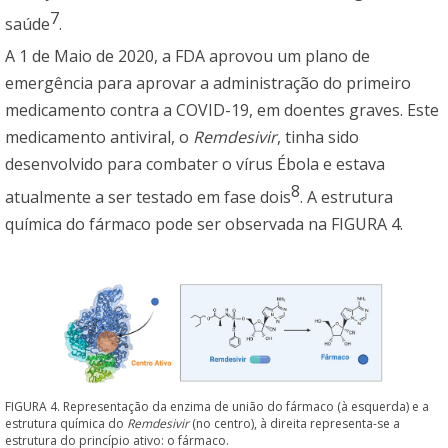
7
saúde
.
A 1 de Maio de 2020, a FDA aprovou um plano de
emergência para aprovar a administração do primeiro
medicamento contra a COVID-19, em doentes graves. Este
medicamento antiviral, o
Remdesivir
, tinha sido
desenvolvido para combater o vírus Ébola e estava
8
atualmente a ser testado em fase dois
. A estrutura
química do fármaco pode ser observada na FIGURA 4.
FIGURA 4. Representação da enzima de união do fármaco (à esquerda) e a
estrutura química do
Remdesivir
(no centro), à direita representa-se a
estrutura do princípio ativo: o fármaco.