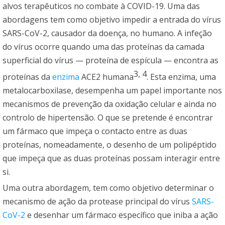
alvos terapêuticos no combate à COVID-19. Uma das
abordagens tem como objetivo impedir a entrada do vírus
SARS-CoV-2, causador da doença, no humano. A infeção
do vírus ocorre quando uma das proteínas da camada
superficial do vírus — proteína de espícula — encontra as
3
,
4
proteínas da
enzima
ACE2 humana
. Esta enzima, uma
metalocarboxilase, desempenha um papel importante nos
mecanismos de prevenção da oxidação celular e ainda no
controlo de hipertensão. O que se pretende é encontrar
um fármaco que impeça o contacto entre as duas
proteínas, nomeadamente, o desenho de um polipéptido
que impeça que as duas proteínas possam interagir entre
si.
Uma outra abordagem, tem como objetivo determinar o
mecanismo de ação da protease principal do vírus
SARS-
CoV-2
e desenhar um fármaco específico que iniba a ação