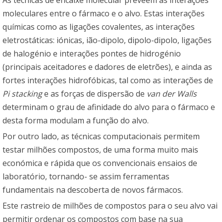
As técnicas de encaixe molecular prevêem as interações
moleculares entre o fármaco e o alvo. Estas interações
químicas como as ligações covalentes, as interações
eletrostáticas: iónicas, ião-dipolo, dipolo-dipolo, ligações
de halogénio e interações pontes de hidrogénio
(principais aceitadores e dadores de eletrões), e ainda as
fortes interações hidrofóbicas, tal como as interações de
Pi stacking
e as forças de dispersão de
van der Walls
determinam o grau de afinidade do alvo para o fármaco e
desta forma modulam a função do alvo.
Por outro lado, as técnicas computacionais permitem
testar milhões compostos, de uma forma muito mais
económica e rápida que os convencionais ensaios de
laboratório, tornando- se assim ferramentas
fundamentais na descoberta de novos fármacos.
Este rastreio de milhões de compostos para o seu alvo vai
permitir ordenar os compostos com base na sua