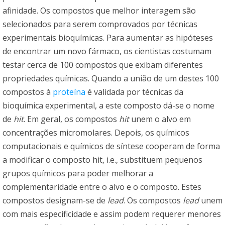
afinidade. Os compostos que melhor interagem são
selecionados para serem comprovados por técnicas
experimentais bioquímicas. Para aumentar as hipóteses
de encontrar um novo fármaco, os cientistas costumam
testar cerca de 100 compostos que exibam diferentes
propriedades químicas. Quando a união de um destes 100
compostos à
proteína
é validada por técnicas da
bioquímica experimental, a este composto dá-se o nome
de
hit
. Em geral, os compostos
hit
unem o alvo em
concentrações micromolares. Depois, os químicos
computacionais e químicos de síntese cooperam de forma
a modificar o composto hit, i.e., substituem pequenos
grupos químicos para poder melhorar a
complementaridade entre o alvo e o composto. Estes
compostos designam-se de
lead
. Os compostos
lead
unem
com mais especificidade e assim podem requerer menores