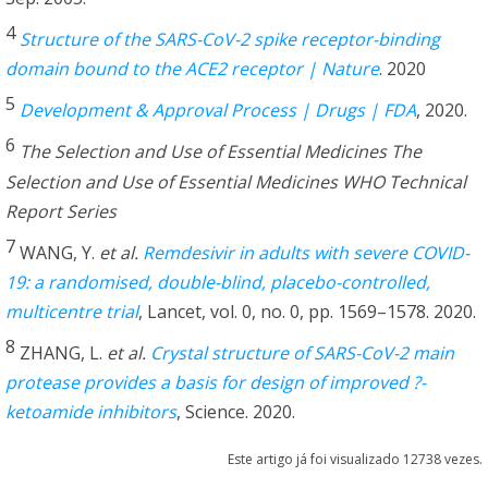
4
Structure of the SARS-CoV-2 spike receptor-binding
domain bound to the ACE2 receptor | Nature
. 2020
5
Development & Approval Process | Drugs | FDA
, 2020.
6
The Selection and Use of Essential Medicines The
Selection and Use of Essential Medicines WHO Technical
Report Series
7
WANG, Y.
et al.
Remdesivir in adults with severe COVID-
19: a randomised, double-blind, placebo-controlled,
multicentre trial
, Lancet, vol. 0, no. 0, pp. 1569–1578. 2020.
8
ZHANG, L.
et al.
Crystal structure of SARS-CoV-2 main
protease provides a basis for design of improved ?-
ketoamide inhibitors
, Science. 2020.
Este artigo já foi visualizado 12738 vezes.