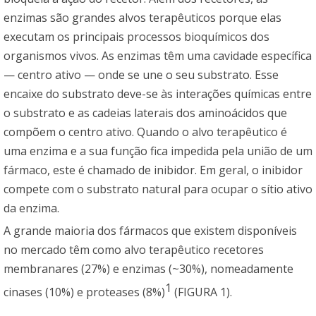
enzimas são grandes alvos terapêuticos porque elas
executam os principais processos bioquímicos dos
organismos vivos. As enzimas têm uma cavidade específica
— centro ativo — onde se une o seu substrato. Esse
encaixe do substrato deve-se às interações químicas entre
o substrato e as cadeias laterais dos aminoácidos que
compõem o centro ativo. Quando o alvo terapêutico é
uma enzima e a sua função fica impedida pela união de um
fármaco, este é chamado de inibidor. Em geral, o inibidor
compete com o substrato natural para ocupar o sítio ativo
da enzima.
A grande maioria dos fármacos que existem disponíveis
no mercado têm como alvo terapêutico recetores
membranares (27%) e enzimas (~30%), nomeadamente
1
cinases (10%) e proteases (8%)
(FIGURA 1).