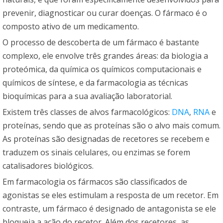
prevenir, diagnosticar ou curar doenças. O fármaco é o
composto ativo de um medicamento.
O processo de descoberta de um fármaco é bastante
complexo, ele envolve três grandes áreas: da biologia a
proteómica, da química os químicos computacionais e
químicos de síntese, e da farmacologia as técnicas
bioquímicas para a sua avaliação laboratorial.
Existem três classes de alvos farmacológicos:
DNA
,
RNA
e
proteínas, sendo que as proteínas são o alvo mais comum.
As proteínas são designadas de recetores se recebem e
traduzem os sinais celulares, ou enzimas se forem
catalisadores biológicos.
Em farmacologia os fármacos são classificados de
agonistas se eles estimulam a resposta de um recetor. Em
contraste, um fármaco é designado de antagonista se ele
bloqueia a ação do recetor. Além dos recetores, as