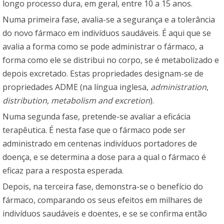
longo processo dura, em geral, entre 10 a 15 anos.
Numa primeira fase, avalia-se a segurança e a tolerância
do novo fármaco em indivíduos saudáveis. É aqui que se
avalia a forma como se pode administrar o fármaco, a
forma como ele se distribui no corpo, se é metabolizado e
depois excretado. Estas propriedades designam-se de
propriedades ADME (na língua inglesa,
administration
,
distribution
,
metabolism and excretion
).
Numa segunda fase, pretende-se avaliar a eficácia
terapêutica. É nesta fase que o fármaco pode ser
administrado em centenas indivíduos portadores de
doença, e se determina a dose para a qual o fármaco é
eficaz para a resposta esperada.
Depois, na terceira fase, demonstra-se o benefício do
fármaco, comparando os seus efeitos em milhares de
indivíduos saudáveis e doentes, e se se confirma então