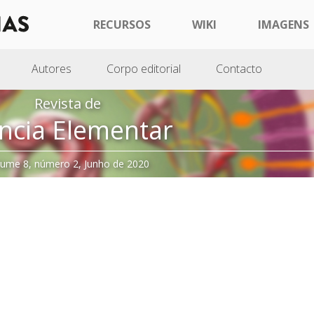
RECURSOS
WIKI
IMAGENS
Autores
Corpo editorial
Contacto
Revista de
ncia Elementar
lume 8, número 2, Junho de 2020