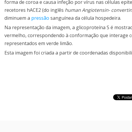
forma de coroa e causa infeção por vírus nas células epite
recetores hACE2 (do inglês
human Angiotensin- converti
diminuem a
pressão
sanguínea da célula hospedeira.
Na representação da imagem, a glicoproteína S é mostra
vermelho, correspondendo à conformação que interage co
representados em verde limão.
Esta imagem foi criada a partir de coordenadas disponibi