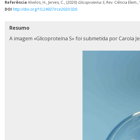
Referência
Alvelos, H., Jerves, C., (2020)
Glicoproteína S
, Rev. Ciência Elem.,
DOI
http://doi.org/10.24927/rce2020.026
Resumo
A imagem «Glicoproteína S» foi submetida por Carola Je