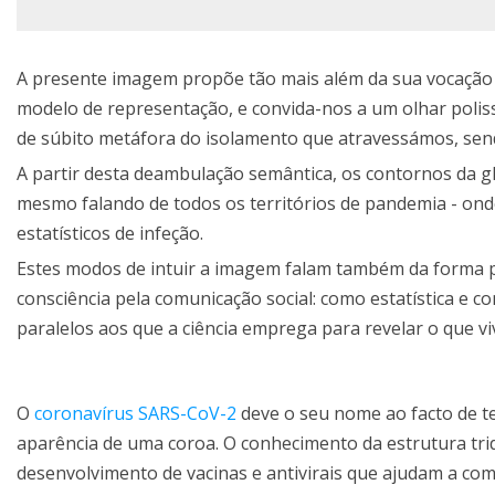
A presente imagem propõe tão mais além da sua vocação ci
modelo de representação, e convida-nos a um olhar polissé
de súbito metáfora do isolamento que atravessámos, send
A partir desta deambulação semântica, os contornos da g
mesmo falando de todos os territórios de pandemia - on
estatísticos de infeção.
Estes modos de intuir a imagem falam também da forma p
consciência pela comunicação social: como estatística e
paralelos aos que a ciência emprega para revelar o que vi
O
coronavírus
SARS-CoV-2
deve o seu nome ao facto de te
aparência de uma coroa. O conhecimento da estrutura tridi
desenvolvimento de vacinas e antivirais que ajudam a com