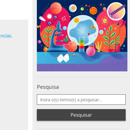
ncias
.
Pesquisa
Pesquisar