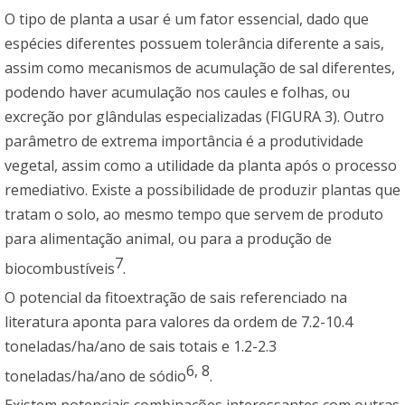
O tipo de planta a usar é um fator essencial, dado que
espécies diferentes possuem tolerância diferente a sais,
assim como mecanismos de acumulação de sal diferentes,
podendo haver acumulação nos caules e folhas, ou
excreção por glândulas especializadas (FIGURA 3). Outro
parâmetro de extrema importância é a produtividade
vegetal, assim como a utilidade da planta após o processo
remediativo. Existe a possibilidade de produzir plantas que
tratam o solo, ao mesmo tempo que servem de produto
para alimentação animal, ou para a produção de
7
biocombustíveis
.
O potencial da fitoextração de sais referenciado na
literatura aponta para valores da ordem de 7.2-10.4
toneladas/ha/ano de sais totais e 1.2-2.3
6
,
8
toneladas/ha/ano de sódio
.