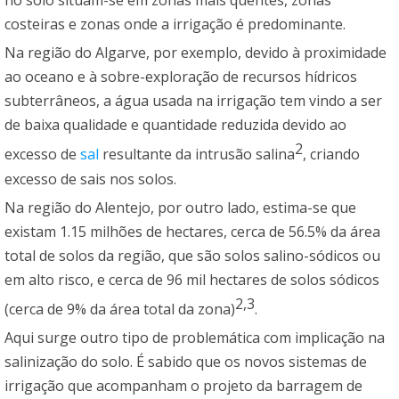
no solo situam-se em zonas mais quentes, zonas
costeiras e zonas onde a irrigação é predominante.
Na região do Algarve, por exemplo, devido à proximidade
ao oceano e à sobre-exploração de recursos hídricos
subterrâneos, a água usada na irrigação tem vindo a ser
de baixa qualidade e quantidade reduzida devido ao
2
excesso de
sal
resultante da intrusão salina
, criando
excesso de sais nos solos.
Na região do Alentejo, por outro lado, estima-se que
existam 1.15 milhões de hectares, cerca de 56.5% da área
total de solos da região, que são solos salino-sódicos ou
em alto risco, e cerca de 96 mil hectares de solos sódicos
2
,
3
(cerca de 9% da área total da zona)
.
Aqui surge outro tipo de problemática com implicação na
salinização do solo. É sabido que os novos sistemas de
irrigação que acompanham o projeto da barragem de