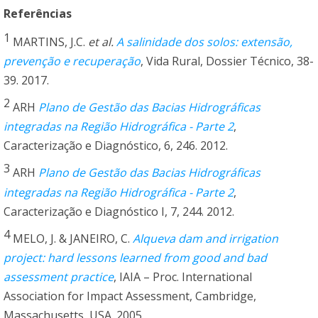
Referências
1
MARTINS, J.C.
et al.
A salinidade dos solos: extensão,
prevenção e recuperação
, Vida Rural, Dossier Técnico, 38-
39. 2017.
2
ARH
Plano de Gestão das Bacias Hidrográficas
integradas na Região Hidrográfica - Parte 2
,
Caracterização e Diagnóstico, 6, 246. 2012.
3
ARH
Plano de Gestão das Bacias Hidrográficas
integradas na Região Hidrográfica - Parte 2
,
Caracterização e Diagnóstico I, 7, 244. 2012.
4
MELO, J. & JANEIRO, C.
Alqueva dam and irrigation
project: hard lessons learned from good and bad
assessment practice
, IAIA – Proc. International
Association for Impact Assessment, Cambridge,
Massachusetts, USA. 2005.