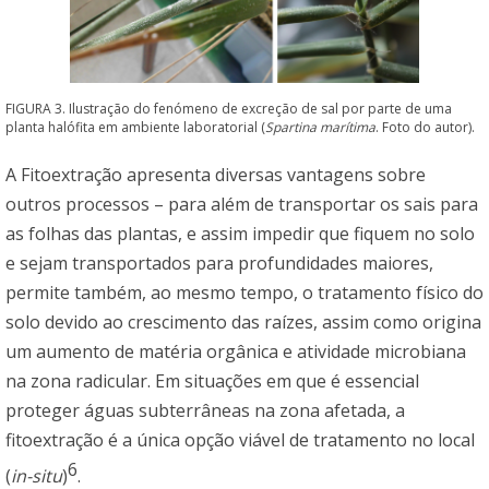
FIGURA 3. Ilustração do fenómeno de excreção de sal por parte de uma
planta halófita em ambiente laboratorial (
Spartina marítima
. Foto do autor).
A Fitoextração apresenta diversas vantagens sobre
outros processos – para além de transportar os sais para
as folhas das plantas, e assim impedir que fiquem no solo
e sejam transportados para profundidades maiores,
permite também, ao mesmo tempo, o tratamento físico do
solo devido ao crescimento das raízes, assim como origina
um aumento de matéria orgânica e atividade microbiana
na zona radicular. Em situações em que é essencial
proteger águas subterrâneas na zona afetada, a
fitoextração é a única opção viável de tratamento no local
6
(
in-situ
)
.