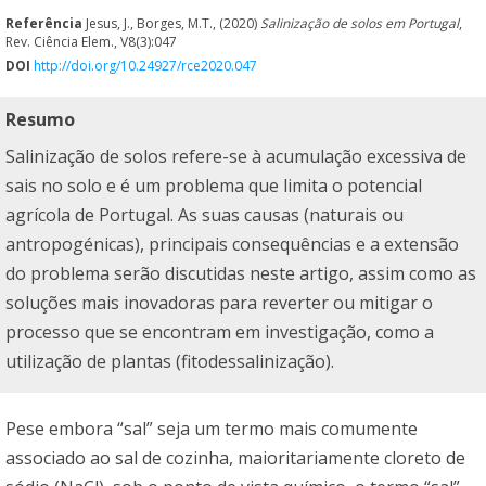
Referência
Jesus, J., Borges, M.T., (2020)
Salinização de solos em Portugal
,
Rev. Ciência Elem., V8(3):047
DOI
http://doi.org/10.24927/rce2020.047
Resumo
Salinização de solos refere-se à acumulação excessiva de
sais no solo e é um problema que limita o potencial
agrícola de Portugal. As suas causas (naturais ou
antropogénicas), principais consequências e a extensão
do problema serão discutidas neste artigo, assim como as
soluções mais inovadoras para reverter ou mitigar o
processo que se encontram em investigação, como a
utilização de plantas (fitodessalinização).
Pese embora “sal” seja um termo mais comumente
associado ao sal de cozinha, maioritariamente cloreto de