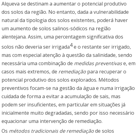
Alqueva se destinam a aumentar o potencial produtivo
dos solos da região. No entanto, dada a vulnerabilidade
natural da tipologia dos solos existentes, poderá haver
um aumento de solos salinos-sódicos na região
alentejana. Assim, uma percentagem significativa dos
4
solos não deveria ser irrigada
e o restante ser irrigado,
mas com especial atenção à questão da salinidade, sendo
necessária uma combinação de
medidas preventivas
e, em
casos mais extremos, de
remediação
para recuperar o
potencial produtivo dos solos explorados. Métodos
preventivos focam-se na gestão da água e numa irrigação
cuidada de forma a evitar a acumulação de sais, mas
podem ser insuficientes, em particular em situações já
inicialmente muito degradadas, sendo por isso necessário
equacionar uma intervenção de remediação.
Os
métodos tradicionais de remediação
de solos