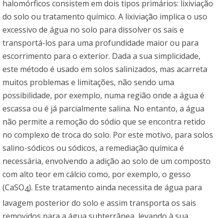
halomórficos consistem em dois tipos primários: lixiviação
do solo ou tratamento químico. A lixiviação implica o uso
excessivo de água no solo para dissolver os sais e
transportá-los para uma profundidade maior ou para
escorrimento para o exterior. Dada a sua simplicidade,
este método é usado em solos salinizados, mas acarreta
muitos problemas e limitações, não sendo uma
possibilidade, por exemplo, numa região onde a água é
escassa ou é já parcialmente salina. No entanto, a água
não permite a remoção do sódio que se encontra retido
no complexo de troca do solo. Por este motivo, para solos
salino-sódicos ou sódicos, a remediação química é
necessária, envolvendo a adição ao solo de um composto
com alto teor em cálcio como, por exemplo, o gesso
(CaSO
). Este tratamento ainda necessita de água para
4
lavagem posterior do solo e assim transporta os sais
removidos para a água subterrânea, levando à sua