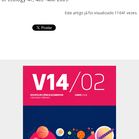
Este artigo já foi visualizado 11641 vezes.