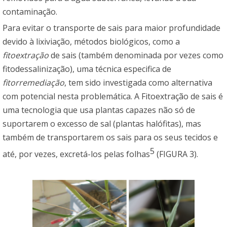
contaminação.
Para evitar o transporte de sais para maior profundidade
devido à lixiviação, métodos biológicos, como a
fitoextração
de sais (também denominada por vezes como
fitodessalinização), uma técnica especifica de
fitorremediação
, tem sido investigada como alternativa
com potencial nesta problemática. A Fitoextração de sais é
uma tecnologia que usa plantas capazes não só de
suportarem o excesso de sal (plantas halófitas), mas
também de transportarem os sais para os seus tecidos e
5
até, por vezes, excretá-los pelas folhas
(FIGURA 3).