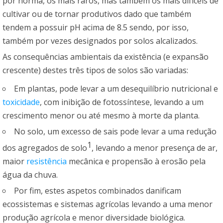
por norma, os mais raros, mas também os mais difíceis de
cultivar ou de tornar produtivos dado que também
tendem a possuir pH acima de 8.5 sendo, por isso,
também por vezes designados por solos alcalizados.
As consequências ambientais da existência (e expansão
crescente) destes três tipos de solos são variadas:
Em plantas, pode levar a um desequilíbrio nutricional e
toxicidade
, com inibição de fotossíntese, levando a um
crescimento menor ou até mesmo à morte da planta.
No solo, um excesso de sais pode levar a uma redução
1
dos agregados de solo
, levando a menor presença de ar,
maior
resistência
mecânica e propensão à erosão pela
água da chuva.
Por fim, estes aspetos combinados danificam
ecossistemas e sistemas agrícolas levando a uma menor
produção agrícola e menor diversidade biológica.