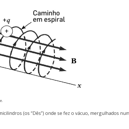
e.
semicilindros (os “Dês”) onde se fez o vácuo, mergulhados n