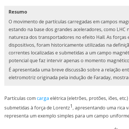
Resumo
O movimento de partículas carregadas em campos magnét
estando na base dos grandes aceleradores, como LHC 
natureza dos transportadores no efeito Hall. As forças 
dispositivos, foram historicamente utilizadas na defini
correntes localizadas e submetidas a um campo magnéti
potencial que faz intervir apenas o momento magnético
É apresentada uma breve discussão sobre a relação entr
eletromotriz originada pela indução de Faraday, mostr
Partículas com
carga
elétrica (eletrões, protões, iões, e
1
submetidas à força de Lorentz
, apresentando uma rica 
representa um exemplo simples para um campo uniforme: