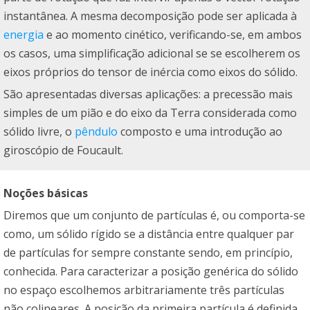
instantânea. A mesma decomposição pode ser aplicada à
energia
e ao momento cinético, verificando-se, em ambos
os casos, uma simplificação adicional se se escolherem os
eixos próprios do tensor de inércia como eixos do sólido.
São apresentadas diversas aplicações: a precessão mais
simples de um pião e do eixo da Terra considerada como
sólido livre, o
pêndulo
composto e uma introdução ao
giroscópio de Foucault.
Noções básicas
Diremos que um conjunto de partículas é, ou comporta-se
como, um sólido rígido se a distância entre qualquer par
de partículas for sempre constante sendo, em princípio,
conhecida. Para caracterizar a posição genérica do sólido
no espaço escolhemos arbitrariamente três partículas
não colineares. A posição da primeira partícula é definida