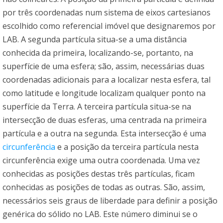
por três coordenadas num sistema de eixos cartesianos
escolhido como referencial imóvel que designaremos por
LAB. A segunda partícula situa-se a uma distância
conhecida da primeira, localizando-se, portanto, na
superfície de uma esfera; são, assim, necessárias duas
coordenadas adicionais para a localizar nesta esfera, tal
como latitude e longitude localizam qualquer ponto na
superfície da Terra. A terceira partícula situa-se na
intersecção de duas esferas, uma centrada na primeira
partícula e a outra na segunda. Esta intersecção é uma
circunferência
e a posição da terceira partícula nesta
circunferência exige uma outra coordenada. Uma vez
conhecidas as posições destas três partículas, ficam
conhecidas as posições de todas as outras. São, assim,
necessários seis graus de liberdade para definir a posição
genérica do sólido no LAB. Este número diminui se o