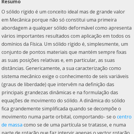
Resumo
O sólido rígido é um conceito ideal mas de grande valor
em Mecânica porque não só constitui uma primeira
abordagem a qualquer sólido deformável como apresenta
vários importantes resultados com aplicação em todos os
domínios da Física. Um sólido rígido é, simplesmente, um
conjunto de pontos materiais que mantém sempre fixas
as suas posições relativas e, em particular, as suas
distâncias. Genericamente, a sua caracterização como
sistema mecânico exige o conhecimento de seis variáveis
(graus de liberdade) que intervêm na definição das
principais grandezas dinâmicas e na formulação das
equações de movimento do sólido. A dinâmica do sólido
fica grandemente simplificada quando se decompõe o
movimento numa parte orbital, comportando- se o
centro
de massa
como se de uma partícula se tratasse, e numa
parte de rotação que faz intervir apenas o vector rotação