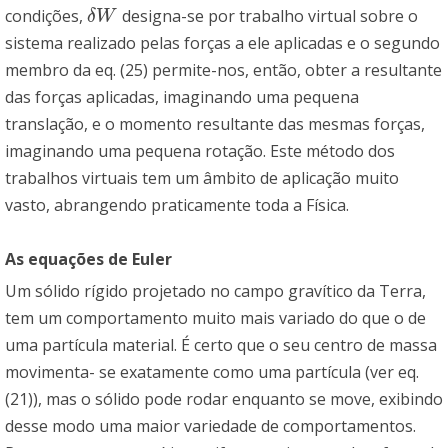
condições,
designa-se por trabalho virtual sobre o
δ
W
δ
W
sistema realizado pelas forças a ele aplicadas e o segundo
membro da eq. (25) permite-nos, então, obter a resultante
das forças aplicadas, imaginando uma pequena
translação, e o momento resultante das mesmas forças,
imaginando uma pequena rotação. Este método dos
trabalhos virtuais tem um âmbito de aplicação muito
vasto, abrangendo praticamente toda a Física.
As equações de Euler
Um sólido rígido projetado no campo gravítico da Terra,
tem um comportamento muito mais variado do que o de
uma partícula material. É certo que o seu centro de massa
movimenta- se exatamente como uma partícula (ver eq.
(21)), mas o sólido pode rodar enquanto se move, exibindo
desse modo uma maior variedade de comportamentos.