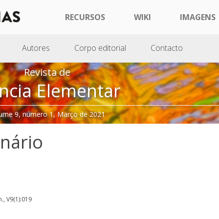
RECURSOS
WIKI
IMAGENS
Autores
Corpo editorial
Contacto
Revista de
ncia Elementar
ume 9, número 1, Março de 2021
nário
m., V9(1):019