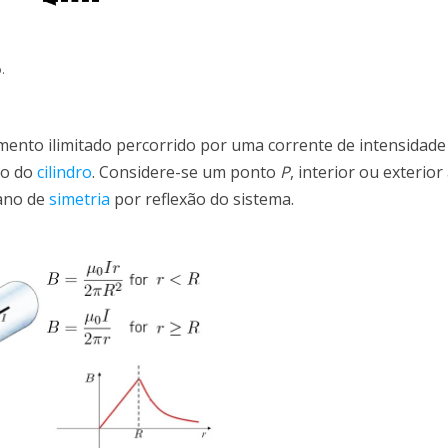
.
mento ilimitado percorrido por uma corrente de intensidad
xo do
cilindro
. Considere-se um ponto
P
, interior ou exterior 
lano de
simetria
por reflexão do sistema.