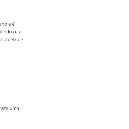
ano e é
ilindro e a
r ao eixo e
existe uma