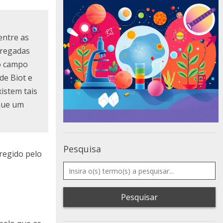
entre as
rregadas
do campo
de Biot e
istem tais
 que um
Pesquisa
regido pelo
Pesquisar