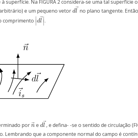
te à superfície. Na FIGURA 2 considera-se uma tal superfície
⃗
 arbitrário) e um pequeno vetor
no plano tangente. Então
d
l
→
d
l
⃗
∣
∣
a o comprimento
.
|
d
l
→
|
d
l
∣
∣
⃗
⃗
terminado por
e
, e defina- -se o sentido de circulação (F
n
→
d
l
→
n
d
l
o. Lembrando que a componente normal do campo é contín