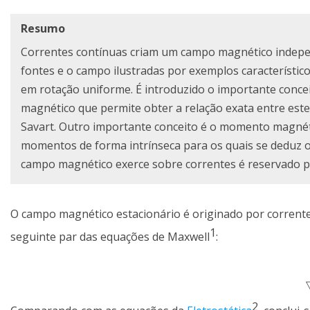
Resumo
Correntes contínuas criam um campo magnético indepen
fontes e o campo ilustradas por exemplos característico
em rotação uniforme. É introduzido o importante concei
magnético que permite obter a relação exata entre este e
Savart. Outro importante conceito é o momento magnétic
momentos de forma intrínseca para os quais se deduz o
campo magnético exerce sobre correntes é reservado pa
O campo magnético estacionário é originado por corrente
1
seguinte par das equações de Maxwell
:
2