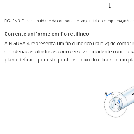
FIGURA 3. Descontinuidade da componente tangencial do campo magnético
Corrente uniforme em fio retilíneo
A FIGURA 4 representa um fio cilíndrico (raio
R
) de compri
coordenadas cilíndricas com o eixo
z
coincidente com o ei
plano definido por este ponto e o eixo do cilindro é um p