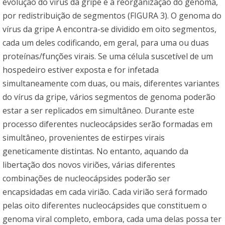
evolução do vírus da gripe é a reorganização do genoma,
por redistribuição de segmentos (FIGURA 3). O genoma do
vírus da gripe A encontra-se dividido em oito segmentos,
cada um deles codificando, em geral, para uma ou duas
proteínas/funções virais. Se uma célula suscetível de um
hospedeiro estiver exposta e for infetada
simultaneamente com duas, ou mais, diferentes variantes
do vírus da gripe, vários segmentos de genoma poderão
estar a ser replicados em simultâneo. Durante este
processo diferentes nucleocápsides serão formadas em
simultâneo, provenientes de estirpes virais
geneticamente distintas. No entanto, aquando da
libertação dos novos viriões, várias diferentes
combinações de nucleocápsides poderão ser
encapsidadas em cada virião. Cada virião será formado
pelas oito diferentes nucleocápsides que constituem o
genoma viral completo, embora, cada uma delas possa ter