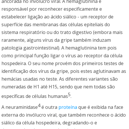
ancorada no invólucro viral. A hemaglutinina é
responsável por reconhecer especificamente e
estabelecer ligação ao ácido siálico - um receptor de
superfície das membranas das células epiteliais do
sistema respiratório ou do trato digestivo (embora mais
raramente, alguns vírus da gripe também induzam
patologia gastrointestinal). A hemaglutinina tem pois
como principal função ligar o vírus ao receptor da célula
hospedeira. O seu nome provém dos primeiros testes de
identificação dos vírus da gripe, pois estes aglutinavam as
hemácias usadas no teste. As diferentes variantes são
numeradas de H1 até H15, sendo que nem todas são
5
específicas de células humanas
.
4
A neuraminidase
é outra
proteína
que é exibida na face
externa do invólucro viral, que também reconhece o ácido
siálico da célula hospedeira, degradando-o e