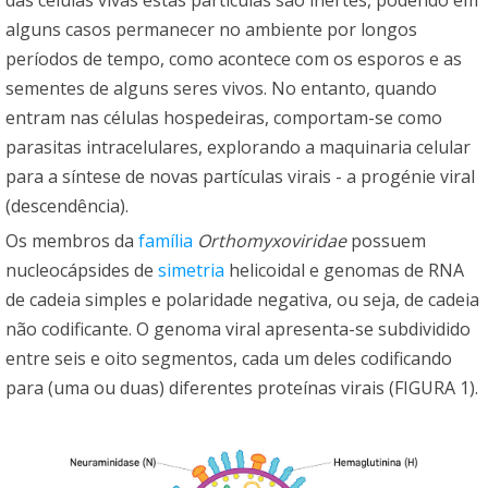
alguns casos permanecer no ambiente por longos
períodos de tempo, como acontece com os esporos e as
sementes de alguns seres vivos. No entanto, quando
entram nas células hospedeiras, comportam-se como
parasitas intracelulares, explorando a maquinaria celular
para a síntese de novas partículas virais - a progénie viral
(descendência).
Os membros da
família
Orthomyxoviridae
possuem
nucleocápsides de
simetria
helicoidal e genomas de RNA
de cadeia simples e polaridade negativa, ou seja, de cadeia
não codificante. O genoma viral apresenta-se subdividido
entre seis e oito segmentos, cada um deles codificando
para (uma ou duas) diferentes proteínas virais (FIGURA 1).