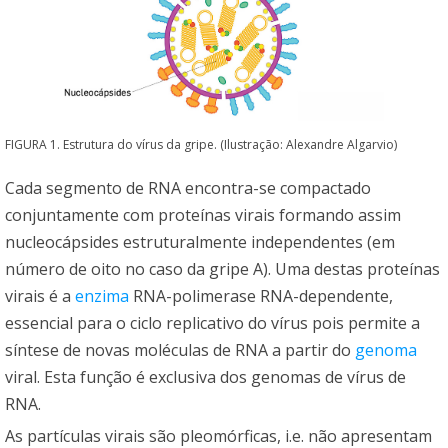
FIGURA 1. Estrutura do vírus da gripe. (Ilustração: Alexandre Algarvio)
Cada segmento de RNA encontra-se compactado
conjuntamente com proteínas virais formando assim
nucleocápsides estruturalmente independentes (em
número de oito no caso da gripe A). Uma destas proteínas
virais é a
enzima
RNA-polimerase RNA-dependente,
essencial para o ciclo replicativo do vírus pois permite a
síntese de novas moléculas de RNA a partir do
genoma
viral. Esta função é exclusiva dos genomas de vírus de
RNA.
As partículas virais são pleomórficas, i.e. não apresentam