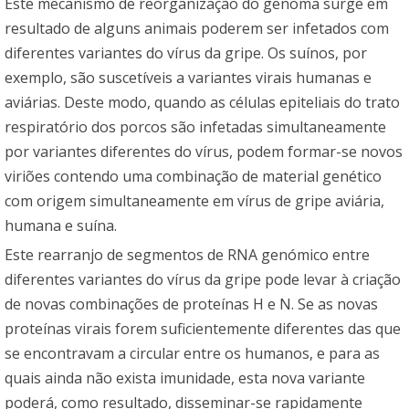
Este mecanismo de reorganização do genoma surge em
resultado de alguns animais poderem ser infetados com
diferentes variantes do vírus da gripe. Os suínos, por
exemplo, são suscetíveis a variantes virais humanas e
aviárias. Deste modo, quando as células epiteliais do trato
respiratório dos porcos são infetadas simultaneamente
por variantes diferentes do vírus, podem formar-se novos
viriões contendo uma combinação de material genético
com origem simultaneamente em vírus de gripe aviária,
humana e suína.
Este rearranjo de segmentos de RNA genómico entre
diferentes variantes do vírus da gripe pode levar à criação
de novas combinações de proteínas H e N. Se as novas
proteínas virais forem suficientemente diferentes das que
se encontravam a circular entre os humanos, e para as
quais ainda não exista imunidade, esta nova variante
poderá, como resultado, disseminar-se rapidamente