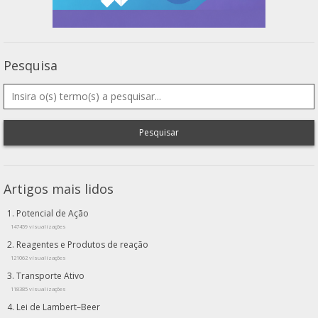
Pesquisa
Pesquisar
Artigos mais lidos
Potencial de Ação
147459 visualizações
Reagentes e Produtos de reação
121062 visualizações
Transporte Ativo
118385 visualizações
Lei de Lambert–Beer