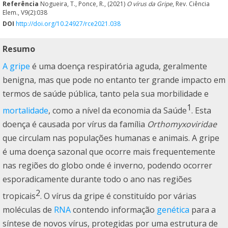
Referência
Nogueira, T., Ponce, R., (2021)
O vírus da Gripe
, Rev. Ciência
Elem., V9(2):038
DOI
http://doi.org/10.24927/rce2021.038
Resumo
A gripe
é uma doença respiratória aguda, geralmente
benigna, mas que pode no entanto ter grande impacto em
termos de saúde pública, tanto pela sua morbilidade e
1
mortalidade
, como a nível da economia da Saúde
. Esta
doença é causada por vírus da família
Orthomyxoviridae
que circulam nas populações humanas e animais. A gripe
é uma doença sazonal que ocorre mais frequentemente
nas regiões do globo onde é inverno, podendo ocorrer
esporadicamente durante todo o ano nas regiões
2
tropicais
. O vírus da gripe é constituído por várias
moléculas de
RNA
contendo informação
genética
para a
síntese de novos vírus, protegidas por uma estrutura de