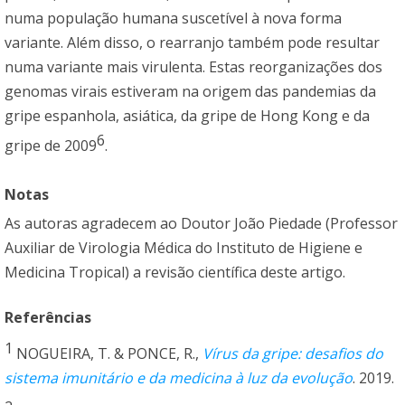
numa população humana suscetível à nova forma
variante. Além disso, o rearranjo também pode resultar
numa variante mais virulenta. Estas reorganizações dos
genomas virais estiveram na origem das pandemias da
gripe espanhola, asiática, da gripe de Hong Kong e da
6
gripe de 2009
.
Notas
As autoras agradecem ao Doutor João Piedade (Professor
Auxiliar de Virologia Médica do Instituto de Higiene e
Medicina Tropical) a revisão científica deste artigo.
Referências
1
NOGUEIRA, T. & PONCE, R.,
Vírus da gripe: desafios do
sistema imunitário e da medicina à luz da evolução
. 2019.