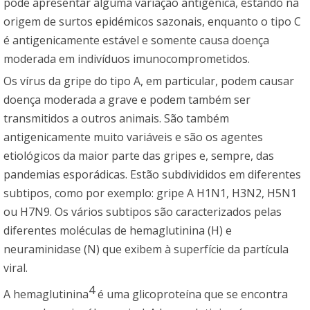
pode apresentar alguma variação antigénica, estando na
origem de surtos epidémicos sazonais, enquanto o tipo C
é antigenicamente estável e somente causa doença
moderada em indivíduos imunocomprometidos.
Os vírus da gripe do tipo A, em particular, podem causar
doença moderada a grave e podem também ser
transmitidos a outros animais. São também
antigenicamente muito variáveis e são os agentes
etiológicos da maior parte das gripes e, sempre, das
pandemias esporádicas. Estão subdivididos em diferentes
subtipos, como por exemplo: gripe A H1N1, H3N2, H5N1
ou H7N9. Os vários subtipos são caracterizados pelas
diferentes moléculas de hemaglutinina (H) e
neuraminidase (N) que exibem à superfície da partícula
viral.
4
A hemaglutinina
é uma glicoproteína que se encontra