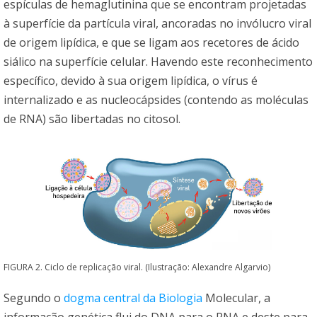
espículas de hemaglutinina que se encontram projetadas
à superfície da partícula viral, ancoradas no invólucro viral
de origem lipídica, e que se ligam aos recetores de ácido
siálico na superfície celular. Havendo este reconhecimento
específico, devido à sua origem lipídica, o vírus é
internalizado e as nucleocápsides (contendo as moléculas
de RNA) são libertadas no citosol.
FIGURA 2. Ciclo de replicação viral. (Ilustração: Alexandre Algarvio)
Segundo o
dogma central da Biologia
Molecular, a