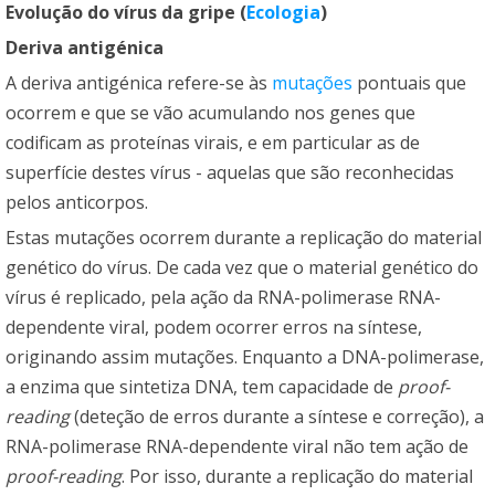
Evolução do vírus da gripe (
Ecologia
)
Deriva antigénica
A deriva antigénica refere-se às
mutações
pontuais que
ocorrem e que se vão acumulando nos genes que
codificam as proteínas virais, e em particular as de
superfície destes vírus - aquelas que são reconhecidas
pelos anticorpos.
Estas mutações ocorrem durante a replicação do material
genético do vírus. De cada vez que o material genético do
vírus é replicado, pela ação da RNA-polimerase RNA-
dependente viral, podem ocorrer erros na síntese,
originando assim mutações. Enquanto a DNA-polimerase,
a enzima que sintetiza DNA, tem capacidade de
proof-
reading
(deteção de erros durante a síntese e correção), a
RNA-polimerase RNA-dependente viral não tem ação de
proof-reading
. Por isso, durante a replicação do material