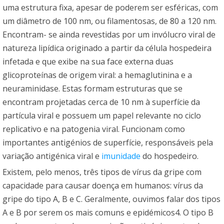
uma estrutura fixa, apesar de poderem ser esféricas, com
um diâmetro de 100 nm, ou filamentosas, de 80 a 120 nm.
Encontram- se ainda revestidas por um invólucro viral de
natureza lipídica originado a partir da célula hospedeira
infetada e que exibe na sua face externa duas
glicoproteínas de origem viral: a hemaglutinina e a
neuraminidase. Estas formam estruturas que se
encontram projetadas cerca de 10 nm à superfície da
partícula viral e possuem um papel relevante no ciclo
replicativo e na patogenia viral. Funcionam como
importantes antigénios de superfície, responsáveis pela
variação antigénica viral e
imunidade
do hospedeiro.
Existem, pelo menos, três tipos de vírus da gripe com
capacidade para causar doença em humanos: vírus da
gripe do tipo A, B e C. Geralmente, ouvimos falar dos tipos
A e B por serem os mais comuns e epidémicos4. O tipo B