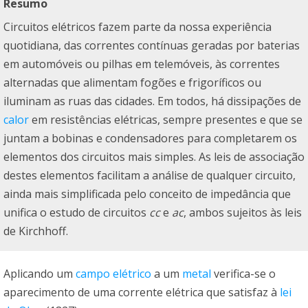
Resumo
Circuitos elétricos fazem parte da nossa experiência
quotidiana, das correntes contínuas geradas por baterias
em automóveis ou pilhas em telemóveis, às correntes
alternadas que alimentam fogões e frigoríficos ou
iluminam as ruas das cidades. Em todos, há dissipações de
calor
em resistências elétricas, sempre presentes e que se
juntam a bobinas e condensadores para completarem os
elementos dos circuitos mais simples. As leis de associação
destes elementos facilitam a análise de qualquer circuito,
ainda mais simplificada pelo conceito de impedância que
unifica o estudo de circuitos
cc
e
ac
, ambos sujeitos às leis
de Kirchhoff.
Aplicando um
campo elétrico
a um
metal
verifica-se o
aparecimento de uma corrente elétrica que satisfaz à
lei