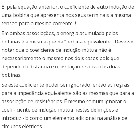
É, pela equação anterior, o coeficiente de auto indução de
uma bobina que apresenta nos seus terminais a mesma
tensão para a mesma corrente
.
I
I
Em ambas associações, a energia acumulada pelas
bobinas é a mesma que na “bobina equivalente”. Deve-se
notar que o coeficiente de indução mútua não é
necessariamente o mesmo nos dois casos pois que
depende da distância e orientação relativa das duas
bobinas.
Se este coeficiente puder ser ignorado, então as regras
para a impedância equivalente são as mesmas que para a
associação de resistências. É mesmo comum ignorar o
coefi - ciente de indução mútua nestas definições e
introduzi-lo como um elemento adicional na análise de
circuitos elétricos.