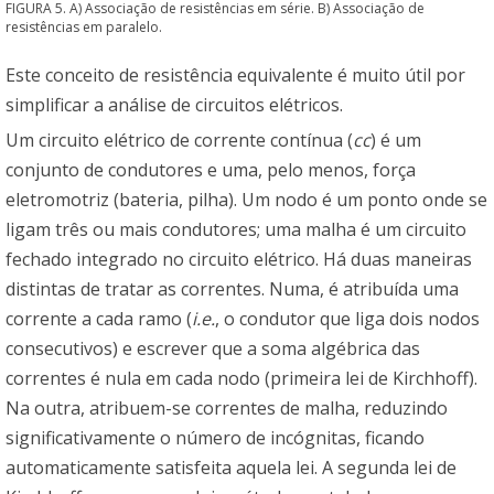
FIGURA 5. A) Associação de resistências em série. B) Associação de
resistências em paralelo.
Este conceito de resistência equivalente é muito útil por
simplificar a análise de circuitos elétricos.
Um circuito elétrico de corrente contínua (
cc
) é um
conjunto de condutores e uma, pelo menos, força
eletromotriz (bateria, pilha). Um nodo é um ponto onde se
ligam três ou mais condutores; uma malha é um circuito
fechado integrado no circuito elétrico. Há duas maneiras
distintas de tratar as correntes. Numa, é atribuída uma
corrente a cada ramo (
i.e.
, o condutor que liga dois nodos
consecutivos) e escrever que a soma algébrica das
correntes é nula em cada nodo (primeira lei de Kirchhoff).
Na outra, atribuem-se correntes de malha, reduzindo
significativamente o número de incógnitas, ficando
automaticamente satisfeita aquela lei. A segunda lei de