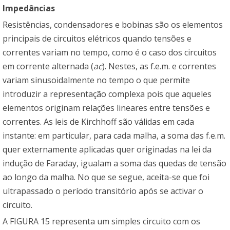
Impedâncias
Resistências, condensadores e bobinas são os elementos
principais de circuitos elétricos quando tensões e
correntes variam no tempo, como é o caso dos circuitos
em corrente alternada (
ac
). Nestes, as f.e.m. e correntes
variam sinusoidalmente no tempo o que permite
introduzir a representação complexa pois que aqueles
elementos originam relações lineares entre tensões e
correntes. As leis de Kirchhoff são válidas em cada
instante: em particular, para cada malha, a soma das f.e.m.
quer externamente aplicadas quer originadas na lei da
indução de Faraday, igualam a soma das quedas de tensão
ao longo da malha. No que se segue, aceita-se que foi
ultrapassado o período transitório após se activar o
circuito.
A FIGURA 15 representa um simples circuito com os