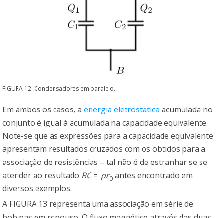
FIGURA 12. Condensadores em paralelo.
Em ambos os casos, a
energia
eletrostática
acumulada no
conjunto é igual à acumulada na capacidade equivalente.
Note-se que as expressões para a capacidade equivalente
apresentam resultados cruzados com os obtidos para a
associação de resistências – tal não é de estranhar se se
atender ao resultado
R
C
=
ρ
ε
antes encontrado em
0
diversos exemplos.
A FIGURA 13 representa uma associação em série de
bobinas em repouso. O fluxo magnético através das duas