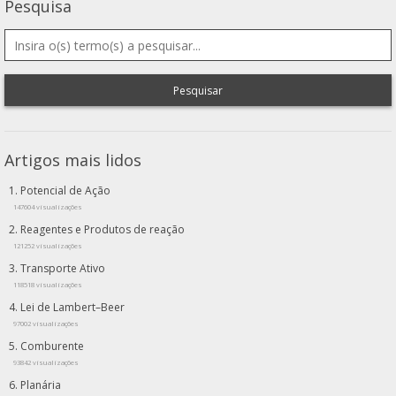
Pesquisa
Pesquisar
Artigos mais lidos
Potencial de Ação
147604 visualizações
Reagentes e Produtos de reação
121252 visualizações
Transporte Ativo
118518 visualizações
Lei de Lambert–Beer
97002 visualizações
Comburente
93842 visualizações
Planária