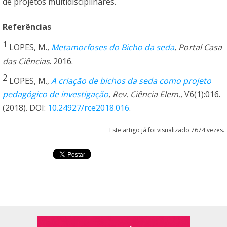
de projetos multidisciplinares.
Referências
1
LOPES, M.,
Metamorfoses do Bicho da seda
,
Portal Casa
das Ciências
. 2016.
2
LOPES, M.,
A criação de bichos da seda como projeto
pedagógico de investigação
,
Rev. Ciência Elem.
, V6(1):016.
(2018). DOI:
10.24927/rce2018.016
.
Este artigo já foi visualizado 7674 vezes.