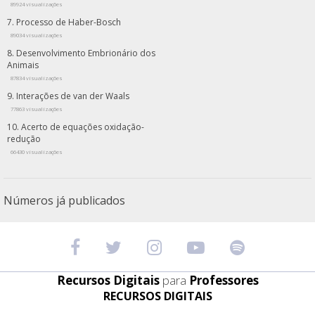
89924 visualizações
Processo de Haber-Bosch
89034 visualizações
Desenvolvimento Embrionário dos
Animais
87834 visualizações
Interações de van der Waals
77863 visualizações
Acerto de equações oxidação-
redução
66430 visualizações
Números já publicados
Recursos Digitais
para
Professores
RECURSOS DIGITAIS