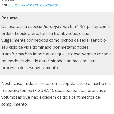
DOI
http://doi.org/10.24927/rce2022.018
Resumo
Os insetos da espécie
Bombyx mori
Lin.1758 pertencem à
ordem Lepidoptera, família Bombycidae, e são
vulgarmente conhecidos como bichos da seda, sendo o
seu ciclo de vida dominado por metamorfoses,
transformações importantes que se observam no corpo e
no modo de vida de determinados animais no seu
processo de desenvolvimento.
Neste caso, tudo se inicia com a cópula entre o macho e a
respetiva fêmea (FIGURA 1), duas borboletas brancas e
volumosas que não excedem os dois centímetros de
comprimento.