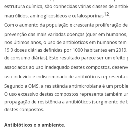
estrutura química, são conhecidas várias classes de antibi
12
macrólidos, aminoglicosídeos e cefalosporinas
.
Com o aumento da população e crescente proliferação de 
prevenção das mais variadas doenças (quer em humanos
nos últimos anos, o uso de antibióticos em humanos tem 
19,9 doses diárias definidas por 1000 habitantes em 2019
de consumo diárias). Este resultado parece ser um efeito po
associados ao uso inadequado destes compostos, desenvo
uso indevido e indiscriminado de antibióticos represent
Segundo a OMS, a resistência antimicrobiana é um probl
O uso excessivo destes compostos representa também um 
propagação de resistência a antibióticos (surgimento de 
destes compostos.
Antibióticos e o ambiente.