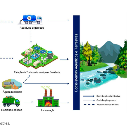
stres.