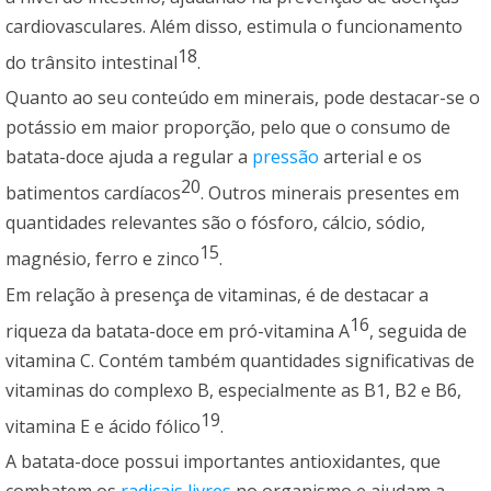
cardiovasculares. Além disso, estimula o funcionamento
18
do trânsito intestinal
.
Quanto ao seu conteúdo em minerais, pode destacar-se o
potássio em maior proporção, pelo que o consumo de
batata-doce ajuda a regular a
pressão
arterial e os
20
batimentos cardíacos
. Outros minerais presentes em
quantidades relevantes são o fósforo, cálcio, sódio,
15
magnésio, ferro e zinco
.
Em relação à presença de vitaminas, é de destacar a
16
riqueza da batata-doce em pró-vitamina A
, seguida de
vitamina C. Contém também quantidades significativas de
vitaminas do complexo B, especialmente as B1, B2 e B6,
19
vitamina E e ácido fólico
.
A batata-doce possui importantes antioxidantes, que