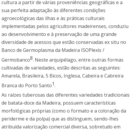
cultura a partir de várias proveniências geográficas e a
sua perfeita adaptação às diferentes condições
agroecológicas das ilhas e às práticas culturais
implementadas pelos agricultores madeirenses, conduziu
ao desenvolvimento e à preservação de uma grande
diversidade de acessos que estão conservadas ex situ no
Banco de Germoplasma da Madeira ISOPlexis /
8
Germobanco
. Neste arquipélago, entre outras formas
cultivadas de variedades, estão descritas as seguintes:
Amarela, Brasileira, 5 Bicos, Inglesa, Cabeira e Cabreira
1
Branca do Porto Santo
.
As raízes tuberosas das diferentes variedades tradicionais
de batata-doce da Madeira, possuem características
morfológicas próprias (como o formato e a coloração da
periderme e da polpa) que as distinguem, sendo-lhes
atribuída valorização comercial diversa, sobretudo em