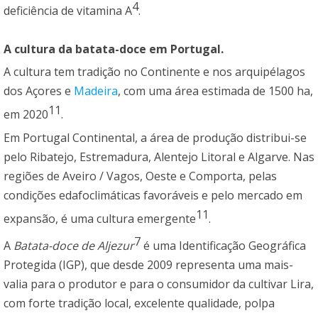
4
deficiência de vitamina A
.
A cultura da batata-doce em Portugal.
A cultura tem tradição no Continente e nos arquipélagos
dos Açores e
Madeira
, com uma área estimada de 1500 ha,
11
em 2020
.
Em Portugal Continental, a área de produção distribui-se
pelo Ribatejo, Estremadura, Alentejo Litoral e Algarve. Nas
regiões de Aveiro / Vagos, Oeste e Comporta, pelas
condições edafoclimáticas favoráveis e pelo mercado em
11
expansão, é uma cultura emergente
.
7
A
Batata-doce de Aljezur
é uma Identificação Geográfica
Protegida (IGP), que desde 2009 representa uma mais-
valia para o produtor e para o consumidor da cultivar Lira,
com forte tradição local, excelente qualidade, polpa