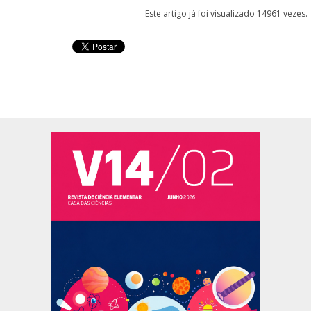
Este artigo já foi visualizado 14961 vezes.