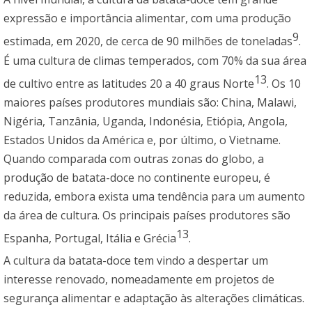
expressão e importância alimentar, com uma produção
9
estimada, em 2020, de cerca de 90 milhões de toneladas
.
É uma cultura de climas temperados, com 70% da sua área
13
de cultivo entre as latitudes 20 a 40 graus Norte
. Os 10
maiores países produtores mundiais são: China, Malawi,
Nigéria, Tanzânia, Uganda, Indonésia, Etiópia, Angola,
Estados Unidos da América e, por último, o Vietname.
Quando comparada com outras zonas do globo, a
produção de batata-doce no continente europeu, é
reduzida, embora exista uma tendência para um aumento
da área de cultura. Os principais países produtores são
13
Espanha, Portugal, Itália e Grécia
.
A cultura da batata-doce tem vindo a despertar um
interesse renovado, nomeadamente em projetos de
segurança alimentar e adaptação às alterações climáticas.