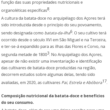
função das suas propriedades nutricionais e
8
organoléticas específicas
.
A cultura da batata-doce no arquipélago dos Açores terá
sido introduzida desde o princípio do seu povoamento,
6
sendo designada como
batata-da-ilha
. O seu cultivo terá
ocorrido desde o século XVI em São Miguel e na Terceira,
e ter-se-á expandido para as ilhas das Flores e Corvo, na
3
segunda metade de 1800
. No Arquipélago dos Açores,
apesar de não existir uma inventariação e identificação
das cultivares de batata-doce produzidas na região,
decorrem estudos sobre algumas delas, tendo sido
17
avaliadas, em 2020, as cultivares
Pai, Estrela e Abóbora
.
Composição nutricional da batata-doce e benefícios
do seu consumo.