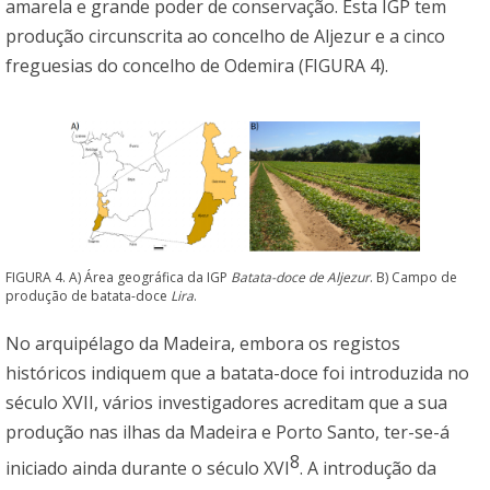
amarela e grande poder de conservação. Esta IGP tem
produção circunscrita ao concelho de Aljezur e a cinco
freguesias do concelho de Odemira (FIGURA 4).
FIGURA 4. A) Área geográfica da IGP
Batata-doce de Aljezur
. B) Campo de
produção de batata-doce
Lira
.
No arquipélago da Madeira, embora os registos
históricos indiquem que a batata-doce foi introduzida no
século XVII, vários investigadores acreditam que a sua
produção nas ilhas da Madeira e Porto Santo, ter-se-á
8
iniciado ainda durante o século XVI
. A introdução da