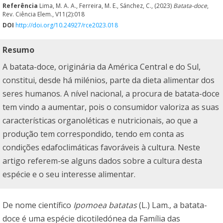
Referência
Lima, M. A. A., Ferreira, M. E., Sánchez, C., (2023)
Batata-doce
,
Rev. Ciência Elem., V11(2):018
DOI
http://doi.org/10.24927/rce2023.018
Resumo
A batata-doce, originária da América Central e do Sul,
constitui, desde há milénios, parte da dieta alimentar dos
seres humanos. A nível nacional, a procura de batata-doce
tem vindo a aumentar, pois o consumidor valoriza as suas
características organoléticas e nutricionais, ao que a
produção tem correspondido, tendo em conta as
condições edafoclimáticas favoráveis à cultura. Neste
artigo referem-se alguns dados sobre a cultura desta
espécie e o seu interesse alimentar.
De nome científico
Ipomoea batatas
(L.) Lam., a batata-
doce é uma espécie dicotiledónea da Família das