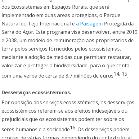
dos Ecossistemas em Espaços Rurais, que será
implementado em duas áreas protegidas, o Parque
Natural do Tejo Internacional e
a Paisagem
Protegida da
Serra do Açor. Este programa visa desenvolver, entre 2019
e 2038, um modelo de remuneração aos proprietários de
terra pelos serviços fornecidos pelos ecossistemas,
mediante a adoção de medidas que permitam restaurar,
valorizar e proteger a biodiversidade, para o que conta
14
,
15
com uma verba de cerca de 3,7 milhões de euros
.
Desserviços ecossistémicos.
Por oposição aos serviços ecossistémicos, os desserviços
ecossistémicos referem-se aos efeitos indesejáveis ou
prejudiciais que os ecossistemas podem ter sobre os
16
seres humanos e a sociedade
. Os desserviços podem
ocorrer de várias formas, dependendo do contexto local.