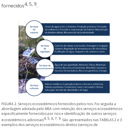
4
,
5
,
9
fornecidos
.
FIGURA 2. Serviços ecossistémicos fornecidos pelos rios. Foi seguida a
abordagem adotada pelo MEA com retenção dos serviços ecossistémicos
especificamente fornecidos por rios e identificação de outros serviços
4
,
5
,
6
,
7
,
9
ecossistémicos adicionais
. São apresentados nas TABELAS 2 e 3
exemplos dos serviços ecossistémicos diretos (serviços de