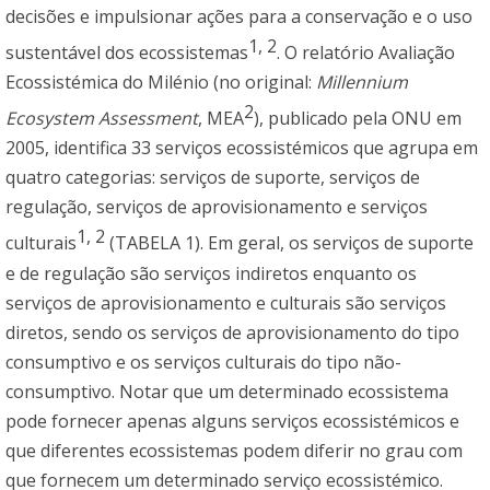
decisões e impulsionar ações para a conservação e o uso
1
,
2
sustentável dos ecossistemas
. O relatório Avaliação
Ecossistémica do Milénio (no original:
Millennium
2
Ecosystem Assessment
, MEA
), publicado pela ONU em
2005, identifica 33 serviços ecossistémicos que agrupa em
quatro categorias: serviços de suporte, serviços de
regulação, serviços de aprovisionamento e serviços
1
,
2
culturais
(TABELA 1). Em geral, os serviços de suporte
e de regulação são serviços indiretos enquanto os
serviços de aprovisionamento e culturais são serviços
diretos, sendo os serviços de aprovisionamento do tipo
consumptivo e os serviços culturais do tipo não-
consumptivo. Notar que um determinado ecossistema
pode fornecer apenas alguns serviços ecossistémicos e
que diferentes ecossistemas podem diferir no grau com
que fornecem um determinado serviço ecossistémico.